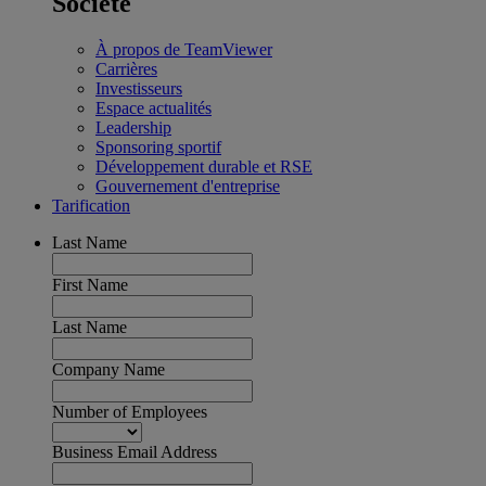
Société
À propos de TeamViewer
Carrières
Investisseurs
Espace actualités
Leadership
Sponsoring sportif
Développement durable et RSE
Gouvernement d'entreprise
Tarification
Last Name
First Name
Last Name
Company Name
Number of Employees
Business Email Address