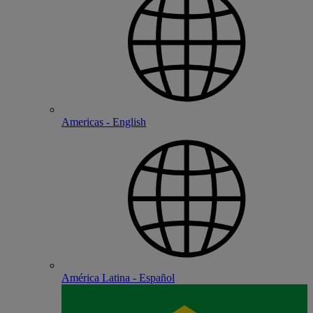
Americas - English
América Latina - Español