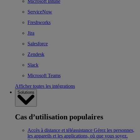
Microsoft Intune
ServiceNow
Freshworks
Jira
Salesforce
Zendesk
Slack
Microsoft Teams
Afficher toutes les intégrations
Solutions
Cas d’utilisation populaires
Accès à distance et téléassistance
Gérez les personnes,
les appareils et les applications, où que vous soyez.