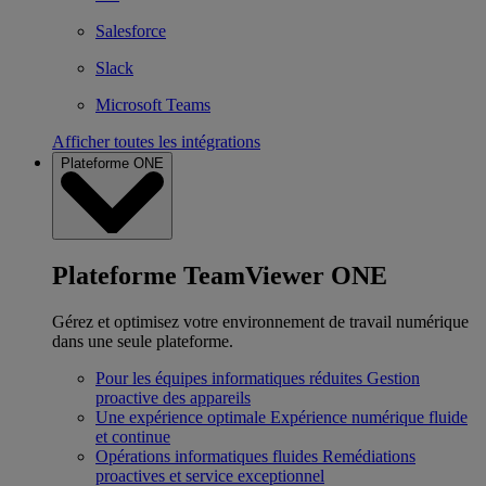
Salesforce
Slack
Microsoft Teams
Afficher toutes les intégrations
Plateforme ONE
Plateforme TeamViewer ONE
Gérez et optimisez votre environnement de travail numérique
dans une seule plateforme.
Pour les équipes informatiques réduites
Gestion
proactive des appareils
Une expérience optimale
Expérience numérique fluide
et continue
Opérations informatiques fluides
Remédiations
proactives et service exceptionnel