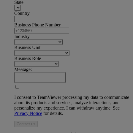
State
Country
Business Phone Number
Industry
Business Unit
Business Role
Message:
I consent to TeamViewer processing my data to communicate
about its products and services, analyze interactions, and
personalize my experience. I can withdraw anytime. See
Privacy Notice
for details.
Contact us