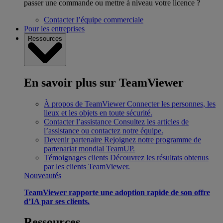
passer une commande ou mettre à niveau votre licence ?
Contacter l’équipe commerciale
Pour les entreprises
Ressources
En savoir plus sur TeamViewer
À propos de TeamViewer
Connecter les personnes, les
lieux et les objets en toute sécurité.
Contacter l’assistance
Consultez les articles de
l’assistance ou contactez notre équipe.
Devenir partenaire
Rejoignez notre programme de
partenariat mondial TeamUP.
Témoignages clients
Découvrez les résultats obtenus
par les clients TeamViewer.
Nouveautés
TeamViewer rapporte une adoption rapide de son offre
d’IA par ses clients.
Ressources