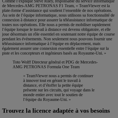
Comme l’explique Steve Riley, responsable du service informatique
de Mercedes-AMG PETRONAS F1 Team, « TeamViewer est la
plate-forme d’assistance qui soutient l’ensemble de nos opérations.
Au sein de l’équipe informatique, nous utilisons sa fonctionnalité de
connexion à distance pour assurer la téléassistance informatique de
toutes nos opérations. Elle nous a permis de mobiliser rapidement
l’équipe lorsque le travail à distance est devenu obligatoire, et elle
joue désormais un rôle essentiel en soutenant notre équipe de course
pendant les événements. Non seulement nous pouvons fournir une
téléassistance informatique à l’équipe en déplacement, mais
également assurer une connexion essentielle entre l’équipe sur la
piste et les concepteurs et ingénieurs basés au Royaume-Uni. »
Toto Wolff
Directeur général et PDG de Mercedes-
AMG PETRONAS Formula One Team
« TeamViewer nous a permis de continuer
à innover tout en gérant le travail à
distance, et d’étoffer la petite équipe
présente sur les circuits, qui voyage dans le
monde entier avec tout le soutien de
l’équipe du Royaume-Uni. »
Trouvez la licence adaptée à vos besoins