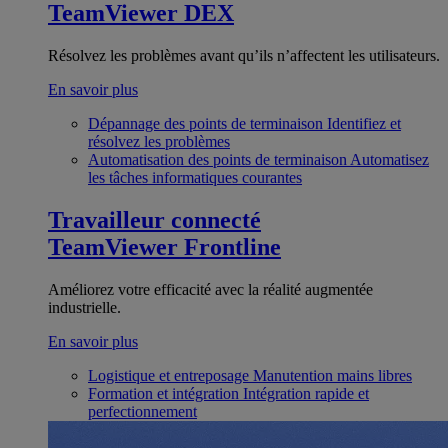
TeamViewer DEX
Résolvez les problèmes avant qu’ils n’affectent les utilisateurs.
En savoir plus
Dépannage des points de terminaison
Identifiez et
résolvez les problèmes
Automatisation des points de terminaison
Automatisez
les tâches informatiques courantes
Travailleur connecté
TeamViewer Frontline
Améliorez votre efficacité avec la réalité augmentée
industrielle.
En savoir plus
Logistique et entreposage
Manutention mains libres
Formation et intégration
Intégration rapide et
perfectionnement