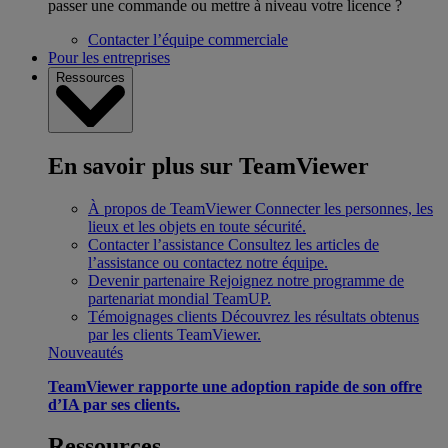
passer une commande ou mettre à niveau votre licence ?
Contacter l’équipe commerciale
Pour les entreprises
Ressources
En savoir plus sur TeamViewer
À propos de TeamViewer
Connecter les personnes, les
lieux et les objets en toute sécurité.
Contacter l’assistance
Consultez les articles de
l’assistance ou contactez notre équipe.
Devenir partenaire
Rejoignez notre programme de
partenariat mondial TeamUP.
Témoignages clients
Découvrez les résultats obtenus
par les clients TeamViewer.
Nouveautés
TeamViewer rapporte une adoption rapide de son offre
d’IA par ses clients.
Ressources