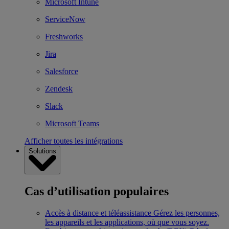
Microsoft Intune
ServiceNow
Freshworks
Jira
Salesforce
Zendesk
Slack
Microsoft Teams
Afficher toutes les intégrations
Solutions
Cas d’utilisation populaires
Accès à distance et téléassistance
Gérez les personnes,
les appareils et les applications, où que vous soyez.