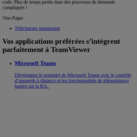
code. Plus de temps perdu dans des processus de demande
compliqués !
One-Pager
Télécharger maintenant
Vos applications préférées s’intègrent
parfaitement à TeamViewer
Microsoft Teams
Développez le potentiel de Microsoft Teams avec le contrôle
d’appareils à distance et les fonctionnalités de téléassistance
basées sur la RA.