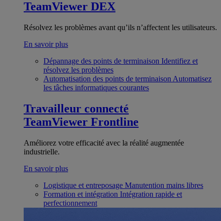
TeamViewer DEX
Résolvez les problèmes avant qu’ils n’affectent les utilisateurs.
En savoir plus
Dépannage des points de terminaison
Identifiez et
résolvez les problèmes
Automatisation des points de terminaison
Automatisez
les tâches informatiques courantes
Travailleur connecté
TeamViewer Frontline
Améliorez votre efficacité avec la réalité augmentée
industrielle.
En savoir plus
Logistique et entreposage
Manutention mains libres
Formation et intégration
Intégration rapide et
perfectionnement