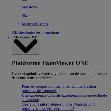
Salesforce
Slack
Microsoft Teams
Afficher toutes les intégrations
Plateforme ONE
Plateforme TeamViewer ONE
Gérez et optimisez votre environnement de travail numérique
dans une seule plateforme.
Pour les équipes informatiques réduites
Gestion
proactive des appareils
Une expérience optimale
Expérience numérique fluide
et continue
Opérations informatiques fluides
Remédiations
proactives et service exceptionnel