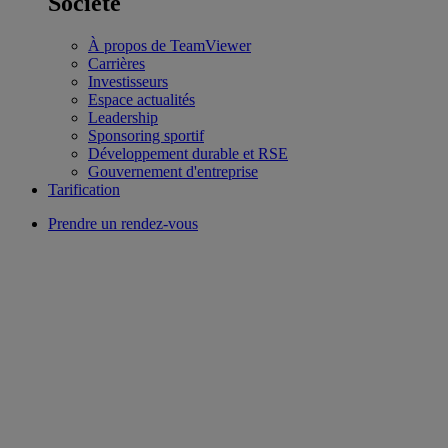
Société
À propos de TeamViewer
Carrières
Investisseurs
Espace actualités
Leadership
Sponsoring sportif
Développement durable et RSE
Gouvernement d'entreprise
Tarification
Prendre un rendez-vous