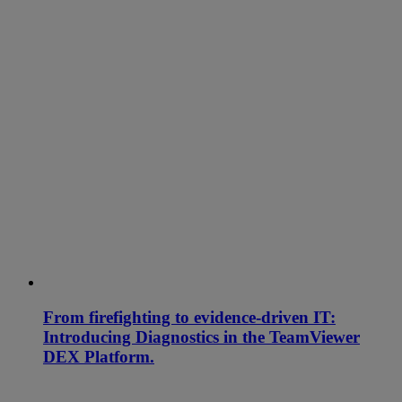
From firefighting to evidence-driven IT:
Introducing Diagnostics in the TeamViewer
DEX Platform.