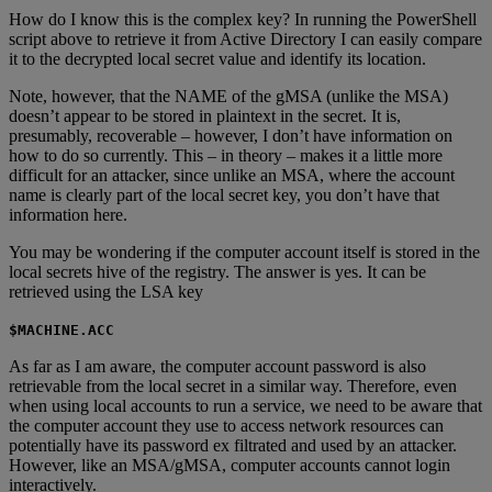
How do I know this is the complex key? In running the PowerShell
script above to retrieve it from Active Directory I can easily compare
it to the decrypted local secret value and identify its location.
Note, however, that the NAME of the gMSA (unlike the MSA)
doesn’t appear to be stored in plaintext in the secret. It is,
presumably, recoverable – however, I don’t have information on
how to do so currently. This – in theory – makes it a little more
difficult for an attacker, since unlike an MSA, where the account
name is clearly part of the local secret key, you don’t have that
information here.
You may be wondering if the computer account itself is stored in the
local secrets hive of the registry. The answer is yes. It can be
retrieved using the LSA key
$MACHINE.ACC
As far as I am aware, the computer account password is also
retrievable from the local secret in a similar way. Therefore, even
when using local accounts to run a service, we need to be aware that
the computer account they use to access network resources can
potentially have its password ex filtrated and used by an attacker.
However, like an MSA/gMSA, computer accounts cannot login
interactively.