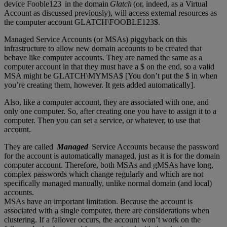
device Fooble123 in the domain
Glatch
(or, indeed, as a Virtual
Account as discussed previously), will access external resources as
the computer account GLATCH\FOOBLE123$.
Managed Service Accounts (or MSAs) piggyback on this
infrastructure to allow new domain accounts to be created that
behave like computer accounts. They are named the same as a
computer account in that they must have a $ on the end, so a valid
MSA might be GLATCH\MYMSA$ [You don’t put the $ in when
you’re creating them, however. It gets added automatically].
Also, like a computer account, they are associated with one, and
only one computer. So, after creating one you have to assign it to a
computer. Then you can set a service, or whatever, to use that
account.
They are called
Managed
Service Accounts because the password
for the account is automatically managed, just as it is for the domain
computer account. Therefore, both MSAs and gMSAs have long,
complex passwords which change regularly and which are not
specifically managed manually, unlike normal domain (and local)
accounts.
MSAs have an important limitation. Because the account is
associated with a single computer, there are considerations when
clustering. If a failover occurs, the account won’t work on the