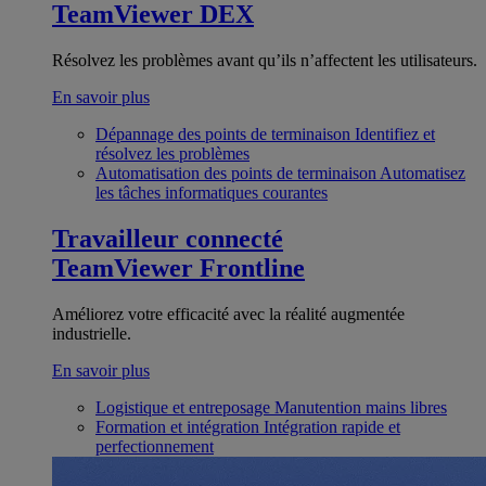
TeamViewer DEX
Résolvez les problèmes avant qu’ils n’affectent les utilisateurs.
En savoir plus
Dépannage des points de terminaison
Identifiez et
résolvez les problèmes
Automatisation des points de terminaison
Automatisez
les tâches informatiques courantes
Travailleur connecté
TeamViewer Frontline
Améliorez votre efficacité avec la réalité augmentée
industrielle.
En savoir plus
Logistique et entreposage
Manutention mains libres
Formation et intégration
Intégration rapide et
perfectionnement