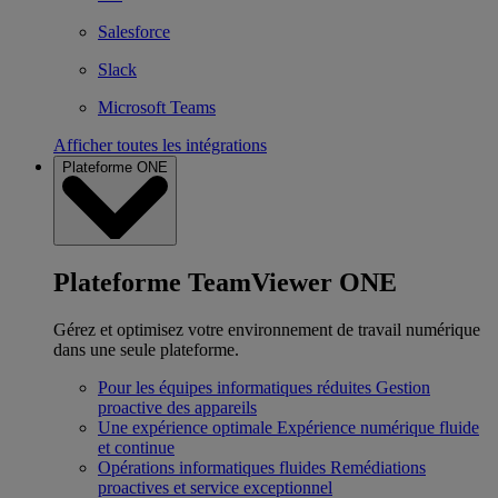
Salesforce
Slack
Microsoft Teams
Afficher toutes les intégrations
Plateforme ONE
Plateforme TeamViewer ONE
Gérez et optimisez votre environnement de travail numérique
dans une seule plateforme.
Pour les équipes informatiques réduites
Gestion
proactive des appareils
Une expérience optimale
Expérience numérique fluide
et continue
Opérations informatiques fluides
Remédiations
proactives et service exceptionnel