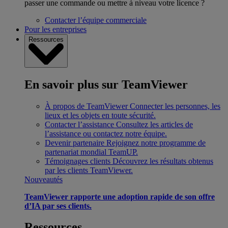
passer une commande ou mettre à niveau votre licence ?
Contacter l’équipe commerciale
Pour les entreprises
Ressources
En savoir plus sur TeamViewer
À propos de TeamViewer
Connecter les personnes, les
lieux et les objets en toute sécurité.
Contacter l’assistance
Consultez les articles de
l’assistance ou contactez notre équipe.
Devenir partenaire
Rejoignez notre programme de
partenariat mondial TeamUP.
Témoignages clients
Découvrez les résultats obtenus
par les clients TeamViewer.
Nouveautés
TeamViewer rapporte une adoption rapide de son offre
d’IA par ses clients.
Ressources