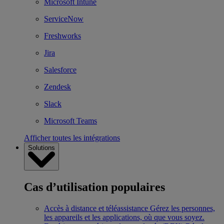
Microsoft Intune
ServiceNow
Freshworks
Jira
Salesforce
Zendesk
Slack
Microsoft Teams
Afficher toutes les intégrations
Solutions
Cas d’utilisation populaires
Accès à distance et téléassistance
Gérez les personnes,
les appareils et les applications, où que vous soyez.