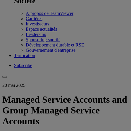
Société
À propos de TeamViewer
Carrières
Investisseurs
Espace actualités
Leadership
Sponsoring sportif
Développement durable et RSE
Gouvernement d'entreprise
Tarification
Subscribe
20 mai 2025
Managed Service Accounts and
Group Managed Service
Accounts