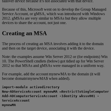
failover device because it’s not associated with that device.
Because of this, Microsoft went on to develop the Group Managed
Service Account, or gMSA, which was introduced with Windows
2012. gMSAs are very similar to MSAs but they allow multiple
devices to share the account, not just one.
Creating an MSA
The process of creating an MSA involves adding it to the domain
and then on the target device, associating it with the device.
Note: the examples assume Win Server 2012 or (for endpoints) Win
10. The PowerShell cmdlets (below) got tidied up for Win Server
2012 so that MSAs and gMSAs were managed in a uniform way.
For example, add the account mynewMA to the domain (it will
become domain\mynewMA$ when added).
import-module activedirectory
New-ADServiceAccount mynewMA –RestrictToSingleComputer
Add-ADComputerServiceAccount -Identity wkssv001 -
ServiceAccount
mynewMA