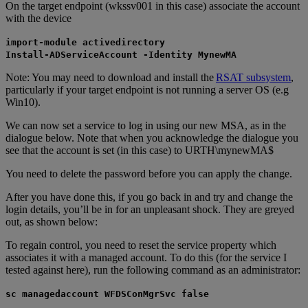
On the target endpoint (wkssv001 in this case) associate the account
with the device
import-module activedirectory
Install-ADServiceAccount -Identity MynewMA
Note: You may need to download and install the
RSAT subsystem
,
particularly if your target endpoint is not running a server OS (e.g
Win10).
We can now set a service to log in using our new MSA, as in the
dialogue below. Note that when you acknowledge the dialogue you
see that the account is set (in this case) to URTH\mynewMA$
You need to delete the password before you can apply the change.
After you have done this, if you go back in and try and change the
login details, you’ll be in for an unpleasant shock. They are greyed
out, as shown below:
To regain control, you need to reset the service property which
associates it with a managed account. To do this (for the service I
tested against here), run the following command as an administrator:
sc managedaccount WFDSConMgrSvc false