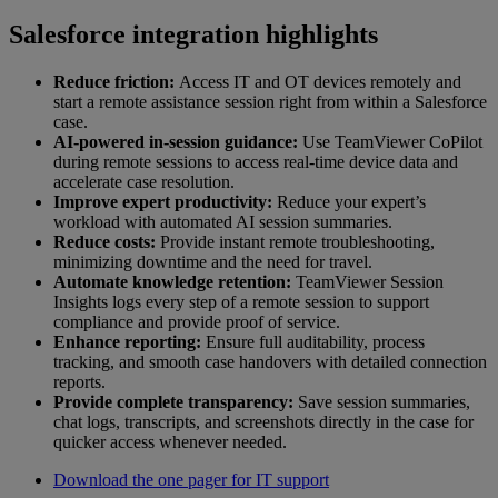
Salesforce integration highlights
Reduce friction:
Access IT and OT devices remotely and
start a remote assistance session right from within a Salesforce
case.
AI-powered in-session guidance:
Use TeamViewer CoPilot
during remote sessions to access real-time device data and
accelerate case resolution.
Improve expert productivity:
Reduce your expert’s
workload with automated AI session summaries.
Reduce costs:
Provide instant remote troubleshooting,
minimizing downtime and the need for travel.
Automate knowledge retention:
TeamViewer Session
Insights logs every step of a remote session to support
compliance and provide proof of service.
Enhance reporting:
Ensure full auditability, process
tracking, and smooth case handovers with detailed connection
reports.
Provide complete transparency:
Save session summaries,
chat logs, transcripts, and screenshots directly in the case for
quicker access whenever needed.
Download the one pager for IT support