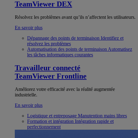
TeamViewer DEX
Résolvez les problèmes avant qu’ils n’affectent les utilisateurs.
En savoir plus
Dépannage des points de terminaison
Identifiez et
résolvez les problèmes
Automatisation des points de terminaison
Automatisez
les tâches informatiques courantes
Travailleur connecté
TeamViewer Frontline
Améliorez votre efficacité avec la réalité augmentée
industrielle.
En savoir plus
Logistique et entreposage
Manutention mains libres
Formation et intégration
Intégration rapide et
perfectionnement