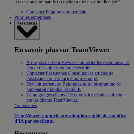
passer une commande ou mettre à niveau votre licence ?
Contacter l’équipe commerciale
Pour les entreprises
Ressources
En savoir plus sur TeamViewer
À propos de TeamViewer
Connecter les personnes, les
lieux et les objets en toute sécurité.
Contacter l’assistance
Consultez les articles de
l’assistance ou contactez notre équipe.
Devenir partenaire
Rejoignez notre programme de
partenariat mondial TeamUP.
Témoignages clients
Découvrez les résultats obtenus
par les clients TeamViewer.
Nouveautés
TeamViewer rapporte une adoption rapide de son offre
d’IA par ses clients.
Ressources