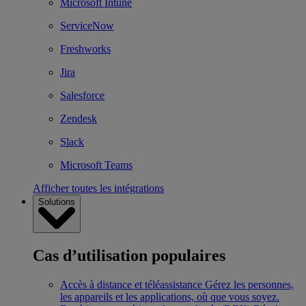
Microsoft Intune
ServiceNow
Freshworks
Jira
Salesforce
Zendesk
Slack
Microsoft Teams
Afficher toutes les intégrations
Solutions
Cas d’utilisation populaires
Accès à distance et téléassistance
Gérez les personnes,
les appareils et les applications, où que vous soyez.