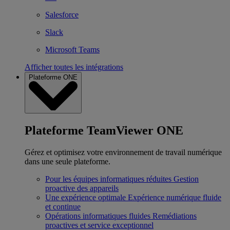
Salesforce
Slack
Microsoft Teams
Afficher toutes les intégrations
Plateforme ONE
Plateforme TeamViewer ONE
Gérez et optimisez votre environnement de travail numérique
dans une seule plateforme.
Pour les équipes informatiques réduites
Gestion
proactive des appareils
Une expérience optimale
Expérience numérique fluide
et continue
Opérations informatiques fluides
Remédiations
proactives et service exceptionnel