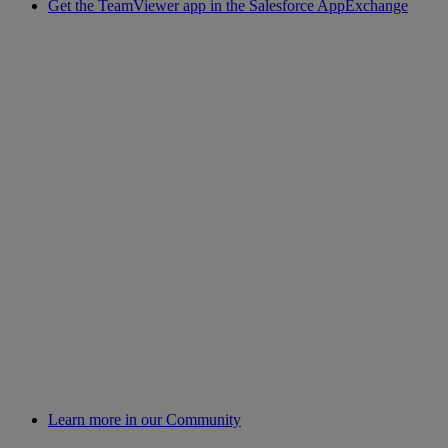
Get the TeamViewer app in the Salesforce AppExchange
Learn more in our Community