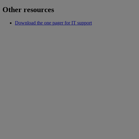
Other resources
Download the one pager for IT support