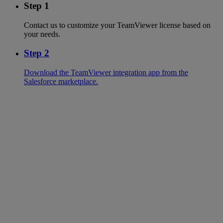
Step 1
Contact us to customize your TeamViewer license based on
your needs.
Step 2
Download the TeamViewer integration app from the
Salesforce marketplace.