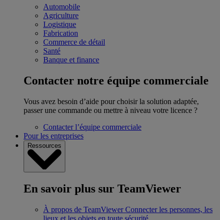
Automobile
Agriculture
Logistique
Fabrication
Commerce de détail
Santé
Banque et finance
Contacter notre équipe commerciale
Vous avez besoin d’aide pour choisir la solution adaptée,
passer une commande ou mettre à niveau votre licence ?
Contacter l’équipe commerciale
Pour les entreprises
Ressources
En savoir plus sur TeamViewer
À propos de TeamViewer
Connecter les personnes, les
lieux et les objets en toute sécurité.