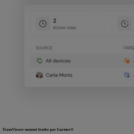
TeamViewer nommé leader par Gartner®