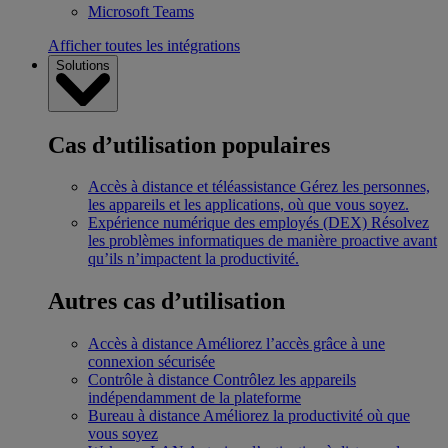
Microsoft Teams
Afficher toutes les intégrations
Solutions
Cas d’utilisation populaires
Accès à distance et téléassistance
Gérez les personnes,
les appareils et les applications, où que vous soyez.
Expérience numérique des employés (DEX)
Résolvez
les problèmes informatiques de manière proactive avant
qu’ils n’impactent la productivité.
Autres cas d’utilisation
Accès à distance
Améliorez l’accès grâce à une
connexion sécurisée
Contrôle à distance
Contrôlez les appareils
indépendamment de la plateforme
Bureau à distance
Améliorez la productivité où que
vous soyez