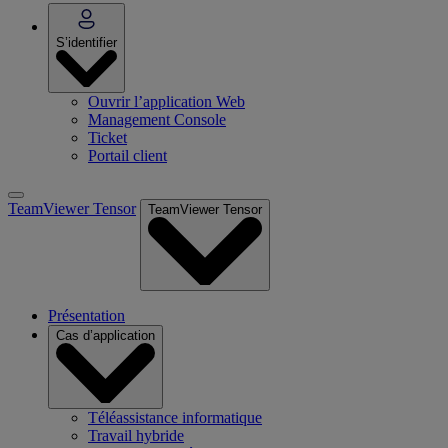
S’identifier
Ouvrir l’application Web
Management Console
Ticket
Portail client
TeamViewer Tensor
TeamViewer Tensor
Présentation
Cas d’application
Téléassistance informatique
Travail hybride