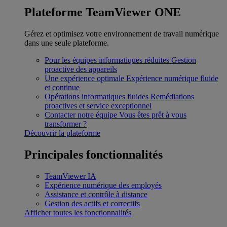
Plateforme TeamViewer ONE
Gérez et optimisez votre environnement de travail numérique
dans une seule plateforme.
Pour les équipes informatiques réduites
Gestion
proactive des appareils
Une expérience optimale
Expérience numérique fluide
et continue
Opérations informatiques fluides
Remédiations
proactives et service exceptionnel
Contacter notre équipe
Vous êtes prêt à vous
transformer ?
Découvrir la plateforme
Principales fonctionnalités
TeamViewer IA
Expérience numérique des employés
Assistance et contrôle à distance
Gestion des actifs et correctifs
Afficher toutes les fonctionnalités