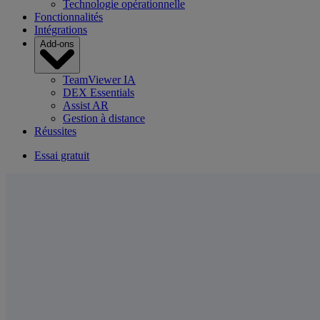
Technologie opérationnelle
Fonctionnalités
Intégrations
Add-ons
TeamViewer IA
DEX Essentials
Assist AR
Gestion à distance
Réussites
Essai gratuit