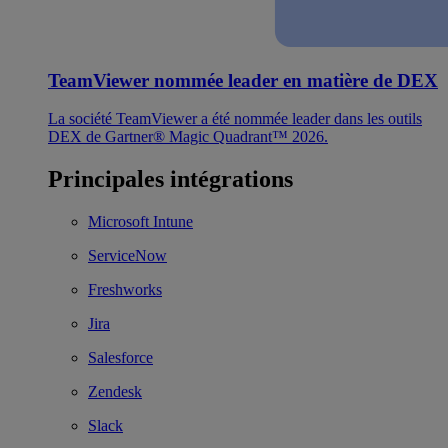
TeamViewer nommée leader en matière de DEX
La société TeamViewer a été nommée leader dans les outils
DEX de Gartner® Magic Quadrant™ 2026.
Principales intégrations
Microsoft Intune
ServiceNow
Freshworks
Jira
Salesforce
Zendesk
Slack