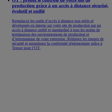
OT : prenez le contrôle de votre site de
production grâce à un accès à distance sécurisé,
évolutif et unifié
Remplacez les outils d’accès à distance non gérés et
développés en interne sur votre site de production par un
accès à distance unifié et standardisé à tous les points de
terminaison des environnements de production et
d’informatique de votre entreprise. Réduisez les risques de
sécurité et garantissez la conformité réglementaire grâce à
Tensor pour l’OT.