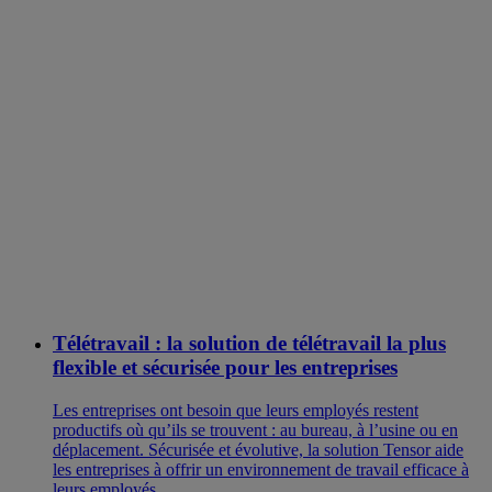
Télétravail : la solution de télétravail la plus
flexible et sécurisée pour les entreprises
Les entreprises ont besoin que leurs employés restent
productifs où qu’ils se trouvent : au bureau, à l’usine ou en
déplacement. Sécurisée et évolutive, la solution Tensor aide
les entreprises à offrir un environnement de travail efficace à
leurs employés.