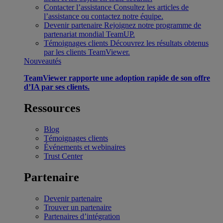
Contacter l’assistance
Consultez les articles de
l’assistance ou contactez notre équipe.
Devenir partenaire
Rejoignez notre programme de
partenariat mondial TeamUP.
Témoignages clients
Découvrez les résultats obtenus
par les clients TeamViewer.
Nouveautés
TeamViewer rapporte une adoption rapide de son offre
d’IA par ses clients.
Ressources
Blog
Témoignages clients
Événements et webinaires
Trust Center
Partenaire
Devenir partenaire
Trouver un partenaire
Partenaires d’intégration