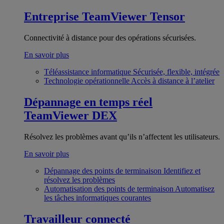
Entreprise
TeamViewer Tensor
Connectivité à distance pour des opérations sécurisées.
En savoir plus
Téléassistance informatique
Sécurisée, flexible, intégrée
Technologie opérationnelle
Accès à distance à l’atelier
Dépannage en temps réel
TeamViewer DEX
Résolvez les problèmes avant qu’ils n’affectent les utilisateurs.
En savoir plus
Dépannage des points de terminaison
Identifiez et
résolvez les problèmes
Automatisation des points de terminaison
Automatisez
les tâches informatiques courantes
Travailleur connecté