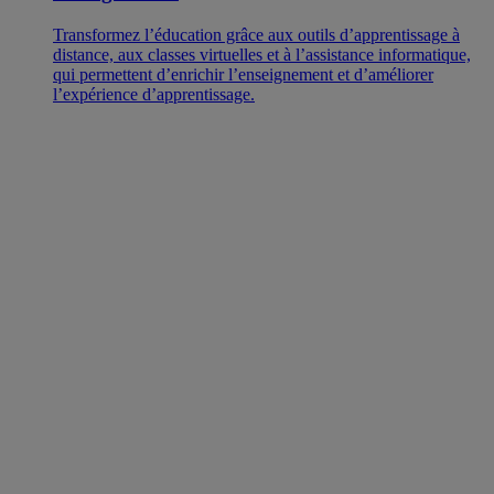
Transformez l’éducation grâce aux outils d’apprentissage à
distance, aux classes virtuelles et à l’assistance informatique,
qui permettent d’enrichir l’enseignement et d’améliorer
l’expérience d’apprentissage.