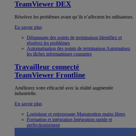
TeamViewer DEX
Résolvez les problèmes avant qu’ils n’affectent les utilisateurs.
En savoir plus
Dépannage des points de terminaison
Identifiez et
résolvez les problèmes
Automatisation des points de terminaison
Automatisez
les tâches informatiques courantes
Travailleur connecté
TeamViewer Frontline
Améliorez votre efficacité avec la réalité augmentée
industrielle.
En savoir plus
Logistique et entreposage
Manutention mains libres
Formation et intégration
Intégration rapide et
perfectionnement