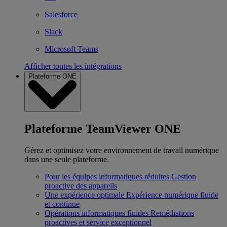
Salesforce
Slack
Microsoft Teams
Afficher toutes les intégrations
Plateforme ONE
Plateforme TeamViewer ONE
Gérez et optimisez votre environnement de travail numérique
dans une seule plateforme.
Pour les équipes informatiques réduites
Gestion
proactive des appareils
Une expérience optimale
Expérience numérique fluide
et continue
Opérations informatiques fluides
Remédiations
proactives et service exceptionnel