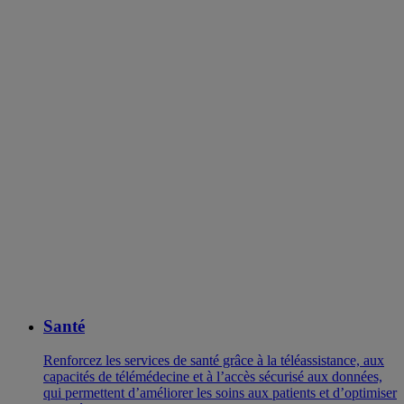
Santé
Renforcez les services de santé grâce à la téléassistance, aux
capacités de télémédecine et à l’accès sécurisé aux données,
qui permettent d’améliorer les soins aux patients et d’optimiser