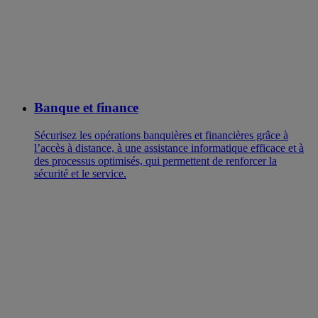
Banque et finance
Sécurisez les opérations banquières et financières grâce à
l’accès à distance, à une assistance informatique efficace et à
des processus optimisés, qui permettent de renforcer la
sécurité et le service.