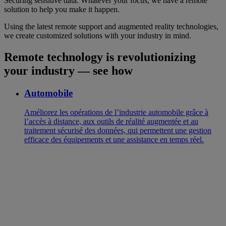
Securing sensitive data. Whatever your focus, we have a remote
solution to help you make it happen.
Using the latest remote support and augmented reality technologies,
we create customized solutions with your industry in mind.
Remote technology is revolutionizing
your industry — see how
Automobile
Améliorez les opérations de l’industrie automobile grâce à
l’accès à distance, aux outils de réalité augmentée et au
traitement sécurisé des données, qui permettent une gestion
efficace des équipements et une assistance en temps réel.