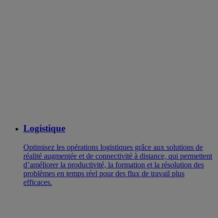
Logistique
Optimisez les opérations logistiques grâce aux solutions de
réalité augmentée et de connectivité à distance, qui permettent
d’améliorer la productivité, la formation et la résolution des
problèmes en temps réel pour des flux de travail plus
efficaces.