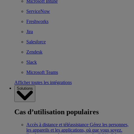
Microsoft Intune
ServiceNow
Freshworks
Jira
Salesforce
Zendesk
Slack
Microsoft Teams
Afficher toutes les intégrations
Solutions
Cas d’utilisation populaires
Accès à distance et téléassistance
Gérez les personnes,
les appareils et les applications, où que vous soyez.