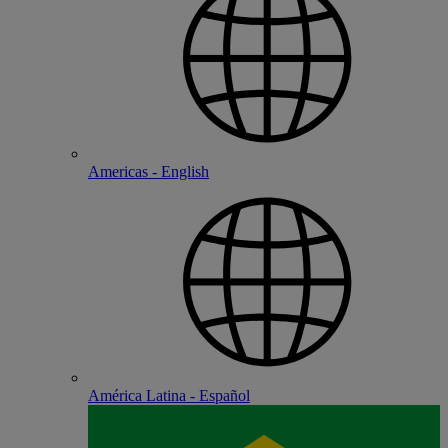
Americas - English
América Latina - Español