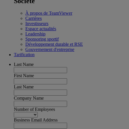
Société
À propos de TeamViewer
Carrières
Investisseurs
Espace actualités
Leadership
Sponsoring sportif
Développement durable et RSE
Gouvernement d'entreprise
Tarification
Last Name
First Name
Last Name
Company Name
Number of Employees
Business Email Address