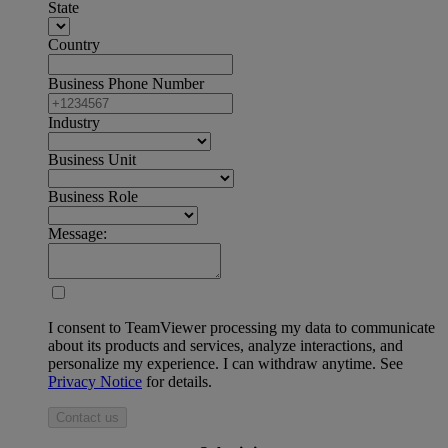
State
Country
Business Phone Number
Industry
Business Unit
Business Role
Message:
I consent to TeamViewer processing my data to communicate
about its products and services, analyze interactions, and
personalize my experience. I can withdraw anytime. See
Privacy Notice
for details.
Contact us