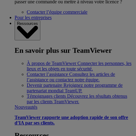
passer une commande ou mettre à niveau votre licence ?
Contacter l’équipe commerciale
Pour les entreprises
Ressources
En savoir plus sur TeamViewer
À propos de TeamViewer
Connecter les personnes, les
lieux et les objets en toute sécurité.
Contacter l’assistance
Consultez les articles de
l’assistance ou contactez notre équipe.
Devenir partenaire
Rejoignez notre programme de
partenariat mondial TeamUP.
Témoignages clients
Découvrez les résultats obtenus
par les clients TeamViewer.
Nouveautés
TeamViewer rapporte une adoption rapide de son offre
d’IA par ses clients.
Ressources