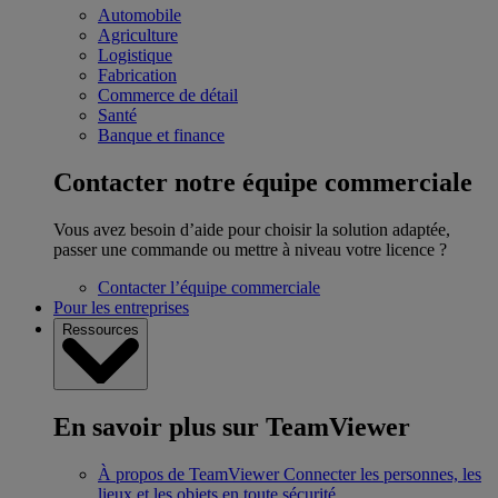
Automobile
Agriculture
Logistique
Fabrication
Commerce de détail
Santé
Banque et finance
Contacter notre équipe commerciale
Vous avez besoin d’aide pour choisir la solution adaptée,
passer une commande ou mettre à niveau votre licence ?
Contacter l’équipe commerciale
Pour les entreprises
Ressources
En savoir plus sur TeamViewer
À propos de TeamViewer
Connecter les personnes, les
lieux et les objets en toute sécurité.