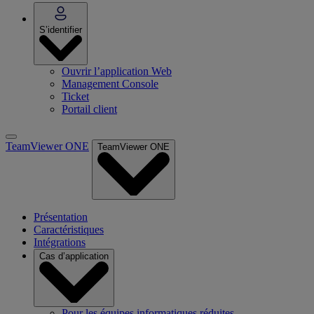
S’identifier
Ouvrir l’application Web
Management Console
Ticket
Portail client
TeamViewer ONE
TeamViewer ONE
Présentation
Caractéristiques
Intégrations
Cas d’application
Pour les équipes informatiques réduites