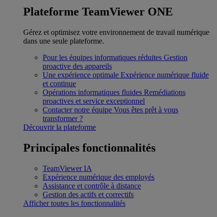
Plateforme TeamViewer ONE
Gérez et optimisez votre environnement de travail numérique
dans une seule plateforme.
Pour les équipes informatiques réduites
Gestion
proactive des appareils
Une expérience optimale
Expérience numérique fluide
et continue
Opérations informatiques fluides
Remédiations
proactives et service exceptionnel
Contacter notre équipe
Vous êtes prêt à vous
transformer ?
Découvrir la plateforme
Principales fonctionnalités
TeamViewer IA
Expérience numérique des employés
Assistance et contrôle à distance
Gestion des actifs et correctifs
Afficher toutes les fonctionnalités