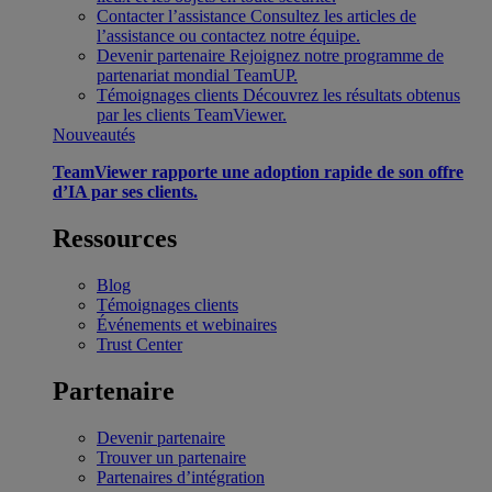
Contacter l’assistance
Consultez les articles de
l’assistance ou contactez notre équipe.
Devenir partenaire
Rejoignez notre programme de
partenariat mondial TeamUP.
Témoignages clients
Découvrez les résultats obtenus
par les clients TeamViewer.
Nouveautés
TeamViewer rapporte une adoption rapide de son offre
d’IA par ses clients.
Ressources
Blog
Témoignages clients
Événements et webinaires
Trust Center
Partenaire
Devenir partenaire
Trouver un partenaire
Partenaires d’intégration