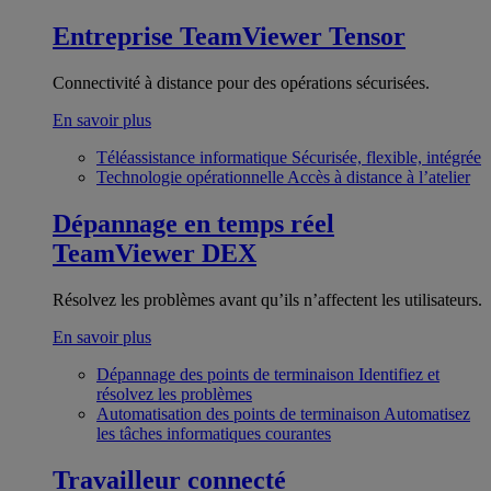
Entreprise
TeamViewer Tensor
Connectivité à distance pour des opérations sécurisées.
En savoir plus
Téléassistance informatique
Sécurisée, flexible, intégrée
Technologie opérationnelle
Accès à distance à l’atelier
Dépannage en temps réel
TeamViewer DEX
Résolvez les problèmes avant qu’ils n’affectent les utilisateurs.
En savoir plus
Dépannage des points de terminaison
Identifiez et
résolvez les problèmes
Automatisation des points de terminaison
Automatisez
les tâches informatiques courantes
Travailleur connecté