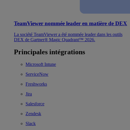
TeamViewer nommée leader en matière de DEX
La société TeamViewer a été nommée leader dans les outils
DEX de Gartner® Magic Quadrant™ 2026.
Principales intégrations
Microsoft Intune
ServiceNow
Freshworks
Jira
Salesforce
Zendesk
Slack