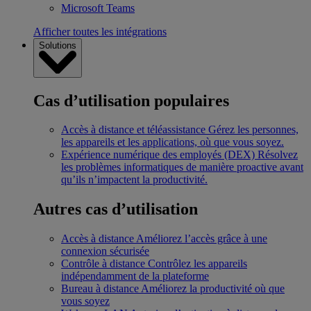
Microsoft Teams
Afficher toutes les intégrations
Solutions
Cas d’utilisation populaires
Accès à distance et téléassistance
Gérez les personnes,
les appareils et les applications, où que vous soyez.
Expérience numérique des employés (DEX)
Résolvez
les problèmes informatiques de manière proactive avant
qu’ils n’impactent la productivité.
Autres cas d’utilisation
Accès à distance
Améliorez l’accès grâce à une
connexion sécurisée
Contrôle à distance
Contrôlez les appareils
indépendamment de la plateforme
Bureau à distance
Améliorez la productivité où que
vous soyez