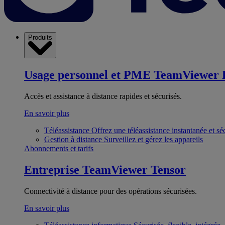
Produits
Usage personnel et PME
TeamViewer 
Accès et assistance à distance rapides et sécurisés.
En savoir plus
Téléassistance
Offrez une téléassistance instantanée et sé
Gestion à distance
Surveillez et gérez les appareils
Abonnements et tarifs
Entreprise
TeamViewer Tensor
Connectivité à distance pour des opérations sécurisées.
En savoir plus