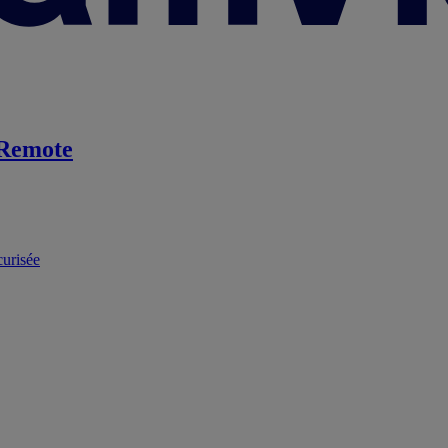
Remote
curisée