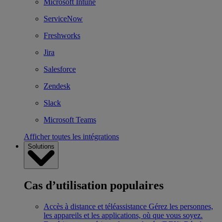
Microsoft Intune
ServiceNow
Freshworks
Jira
Salesforce
Zendesk
Slack
Microsoft Teams
Afficher toutes les intégrations
Solutions
Cas d’utilisation populaires
Accès à distance et téléassistance
Gérez les personnes,
les appareils et les applications, où que vous soyez.