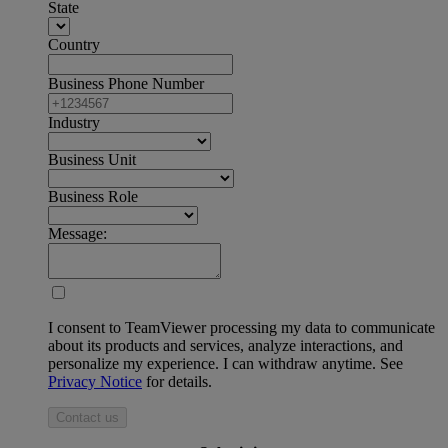
State
Country
Business Phone Number
Industry
Business Unit
Business Role
Message:
I consent to TeamViewer processing my data to communicate
about its products and services, analyze interactions, and
personalize my experience. I can withdraw anytime. See
Privacy Notice
for details.
Contact us