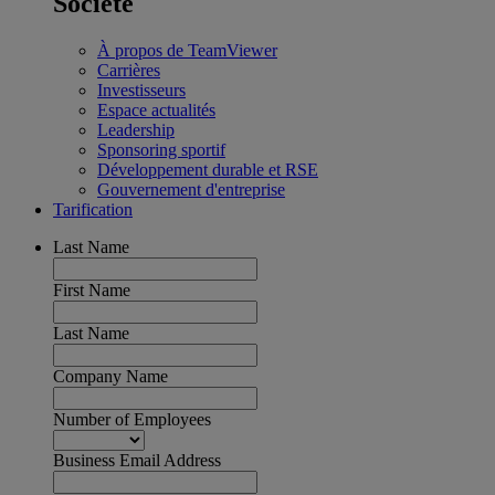
Société
À propos de TeamViewer
Carrières
Investisseurs
Espace actualités
Leadership
Sponsoring sportif
Développement durable et RSE
Gouvernement d'entreprise
Tarification
Last Name
First Name
Last Name
Company Name
Number of Employees
Business Email Address