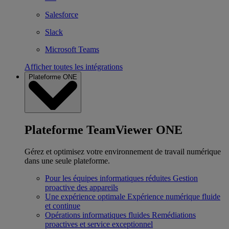
Salesforce
Slack
Microsoft Teams
Afficher toutes les intégrations
Plateforme ONE
Plateforme TeamViewer ONE
Gérez et optimisez votre environnement de travail numérique
dans une seule plateforme.
Pour les équipes informatiques réduites
Gestion
proactive des appareils
Une expérience optimale
Expérience numérique fluide
et continue
Opérations informatiques fluides
Remédiations
proactives et service exceptionnel