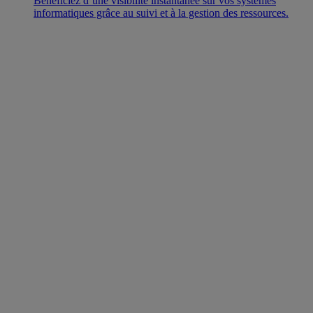
Bénéficiez d’une visibilité instantanée sur vos systèmes
informatiques grâce au suivi et à la gestion des ressources.