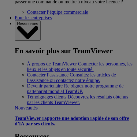
passer une commande ou mettre à niveau votre licence ?
Contacter l’équipe commerciale
Pour les entreprises
Ressources
En savoir plus sur TeamViewer
À propos de TeamViewer
Connecter les personnes, les
lieux et les objets en toute sécurité.
Contacter l’assistance
Consultez les articles de
l’assistance ou contactez notre équipe.
Devenir partenaire
Rejoignez notre programme de
partenariat mondial TeamUP.
Témoignages clients
Découvrez les résultats obtenus
par les clients TeamViewer.
Nouveautés
TeamViewer rapporte une adoption rapide de son offre
d’IA par ses clients.
Ressources