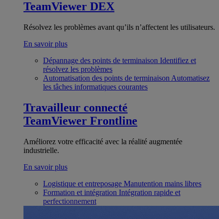
TeamViewer DEX
Résolvez les problèmes avant qu’ils n’affectent les utilisateurs.
En savoir plus
Dépannage des points de terminaison
Identifiez et
résolvez les problèmes
Automatisation des points de terminaison
Automatisez
les tâches informatiques courantes
Travailleur connecté
TeamViewer Frontline
Améliorez votre efficacité avec la réalité augmentée
industrielle.
En savoir plus
Logistique et entreposage
Manutention mains libres
Formation et intégration
Intégration rapide et
perfectionnement