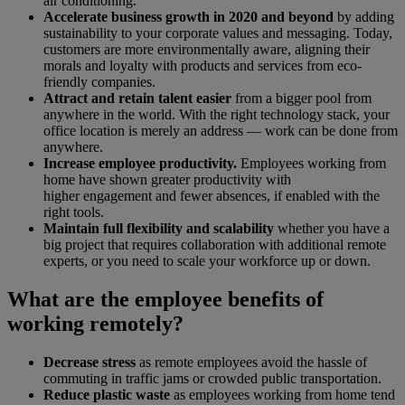
air conditioning.
Accelerate business growth in 2020 and beyond
by adding
sustainability to your corporate values and messaging. Today,
customers are more environmentally aware, aligning their
morals and loyalty with products and services from eco-
friendly companies.
Attract and retain talent easier
from a bigger pool from
anywhere in the world. With the right technology stack, your
office location is merely an address — work can be done from
anywhere.
Increase employee productivity.
Employees working from
home have shown greater productivity with
higher engagement and fewer absences, if enabled with the
right tools.
Maintain full flexibility and scalability
whether you have a
big project that requires collaboration with additional remote
experts, or you need to scale your workforce up or down.
What are the employee benefits of
working remotely?
Decrease stress
as remote employees avoid the hassle of
commuting in traffic jams or crowded public transportation.
Reduce plastic waste
as employees working from home tend