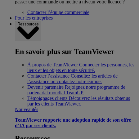
passer une commande ou mettre à niveau votre licence ?
Contacter l’équipe commerciale
Pour les entreprises
Ressources
En savoir plus sur TeamViewer
À propos de TeamViewer
Connecter les personnes, les
lieux et les objets en toute sécurité.
Contacter l’assistance
Consultez les articles de
l’assistance ou contactez notre équipe.
Devenir partenaire
Rejoignez notre programme de
partenariat mondial TeamUP.
Témoignages clients
Découvrez les résultats obtenus
par les clients TeamViewer.
Nouveautés
TeamViewer rapporte une adoption rapide de son offre
d’IA par ses clients.
Ressources