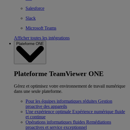
Salesforce
Slack
Microsoft Teams
Afficher toutes les intégrations
Plateforme ONE
Plateforme TeamViewer ONE
Gérez et optimisez votre environnement de travail numérique
dans une seule plateforme.
Pour les équipes informatiques réduites
Gestion
proactive des appareils
Une expérience optimale
Expérience numérique fluide
et continue
Opérations informatiques fluides
Remédiations
proactives et service exceptionnel