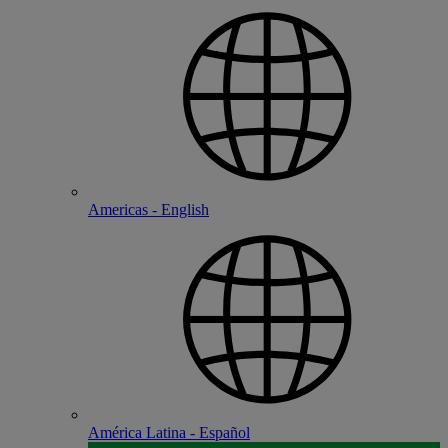
Americas - English
América Latina - Español