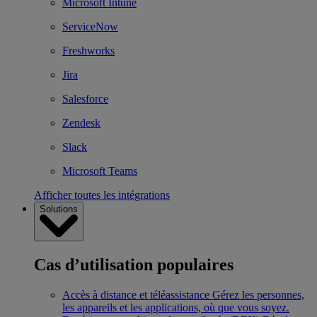
Microsoft Intune
ServiceNow
Freshworks
Jira
Salesforce
Zendesk
Slack
Microsoft Teams
Afficher toutes les intégrations
Solutions
Cas d’utilisation populaires
Accès à distance et téléassistance
Gérez les personnes,
les appareils et les applications, où que vous soyez.