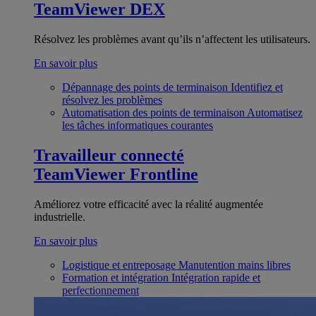
TeamViewer DEX
Résolvez les problèmes avant qu’ils n’affectent les utilisateurs.
En savoir plus
Dépannage des points de terminaison
Identifiez et
résolvez les problèmes
Automatisation des points de terminaison
Automatisez
les tâches informatiques courantes
Travailleur connecté
TeamViewer Frontline
Améliorez votre efficacité avec la réalité augmentée
industrielle.
En savoir plus
Logistique et entreposage
Manutention mains libres
Formation et intégration
Intégration rapide et
perfectionnement