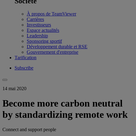
Société
À propos de TeamViewer
Carrières
Investisseurs
Espace actualités
Leadership
Sponsoring sportif
Développement durable et RSE
Gouvernement d'entreprise
Tarification
Subscribe
14 mai 2020
Become more carbon neutral
by standardizing remote work
Connect and support people