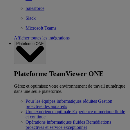
Salesforce
Slack
Microsoft Teams
Afficher toutes les intégrations
Plateforme ONE
Plateforme TeamViewer ONE
Gérez et optimisez votre environnement de travail numérique
dans une seule plateforme.
Pour les équipes informatiques réduites
Gestion
proactive des appareils
Une expérience optimale
Expérience numérique fluide
et continue
Opérations informatiques fluides
Remédiations
proactives et service exceptionnel