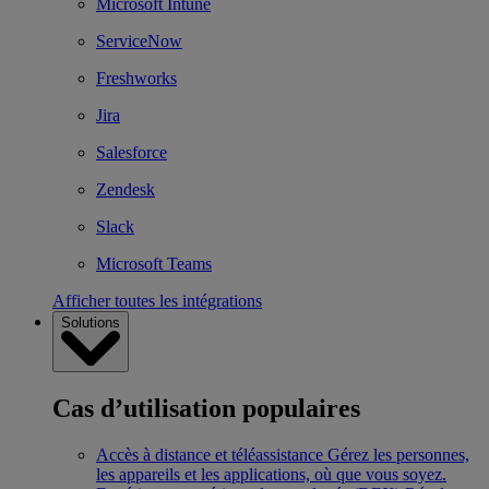
Microsoft Intune
ServiceNow
Freshworks
Jira
Salesforce
Zendesk
Slack
Microsoft Teams
Afficher toutes les intégrations
Solutions
Cas d’utilisation populaires
Accès à distance et téléassistance
Gérez les personnes,
les appareils et les applications, où que vous soyez.