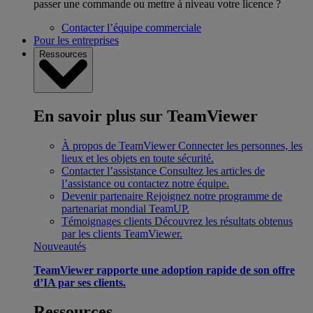
passer une commande ou mettre à niveau votre licence ?
Contacter l’équipe commerciale
Pour les entreprises
Ressources
En savoir plus sur TeamViewer
À propos de TeamViewer
Connecter les personnes, les
lieux et les objets en toute sécurité.
Contacter l’assistance
Consultez les articles de
l’assistance ou contactez notre équipe.
Devenir partenaire
Rejoignez notre programme de
partenariat mondial TeamUP.
Témoignages clients
Découvrez les résultats obtenus
par les clients TeamViewer.
Nouveautés
TeamViewer rapporte une adoption rapide de son offre
d’IA par ses clients.
Ressources