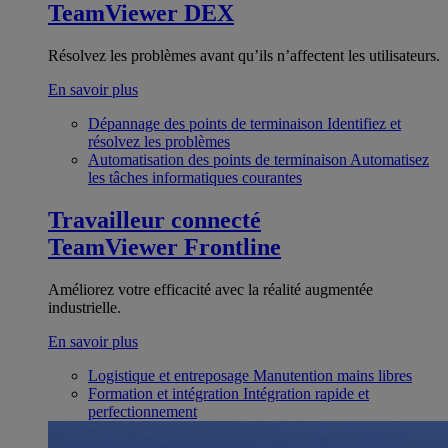
TeamViewer DEX
Résolvez les problèmes avant qu’ils n’affectent les utilisateurs.
En savoir plus
Dépannage des points de terminaison
Identifiez et
résolvez les problèmes
Automatisation des points de terminaison
Automatisez
les tâches informatiques courantes
Travailleur connecté
TeamViewer Frontline
Améliorez votre efficacité avec la réalité augmentée
industrielle.
En savoir plus
Logistique et entreposage
Manutention mains libres
Formation et intégration
Intégration rapide et
perfectionnement