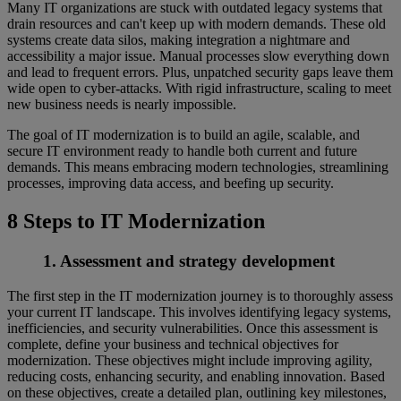
Many IT organizations are stuck with outdated legacy systems that
drain resources and can't keep up with modern demands. These old
systems create data silos, making integration a nightmare and
accessibility a major issue. Manual processes slow everything down
and lead to frequent errors. Plus, unpatched security gaps leave them
wide open to cyber-attacks. With rigid infrastructure, scaling to meet
new business needs is nearly impossible.
The goal of IT modernization is to build an agile, scalable, and
secure IT environment ready to handle both current and future
demands. This means embracing modern technologies, streamlining
processes, improving data access, and beefing up security.
8 Steps to IT Modernization
1. Assessment and strategy development
The first step in the IT modernization journey is to thoroughly assess
your current IT landscape. This involves identifying legacy systems,
inefficiencies, and security vulnerabilities. Once this assessment is
complete, define your business and technical objectives for
modernization. These objectives might include improving agility,
reducing costs, enhancing security, and enabling innovation. Based
on these objectives, create a detailed plan, outlining key milestones,