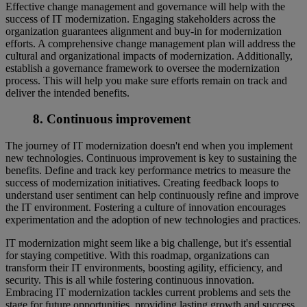
Effective change management and governance will help with the
success of IT modernization. Engaging stakeholders across the
organization guarantees alignment and buy-in for modernization
efforts. A comprehensive change management plan will address the
cultural and organizational impacts of modernization. Additionally,
establish a governance framework to oversee the modernization
process. This will help you make sure efforts remain on track and
deliver the intended benefits.
8. Continuous improvement
The journey of IT modernization doesn't end when you implement
new technologies. Continuous improvement is key to sustaining the
benefits. Define and track key performance metrics to measure the
success of modernization initiatives. Creating feedback loops to
understand user sentiment can help continuously refine and improve
the IT environment. Fostering a culture of innovation encourages
experimentation and the adoption of new technologies and practices.
IT modernization might seem like a big challenge, but it's essential
for staying competitive. With this roadmap, organizations can
transform their IT environments, boosting agility, efficiency, and
security. This is all while fostering continuous innovation.
Embracing IT modernization tackles current problems and sets the
stage for future opportunities, providing lasting growth and success.