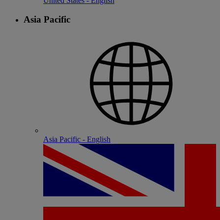
United States - English
Asia Pacific
Asia Pacific - English