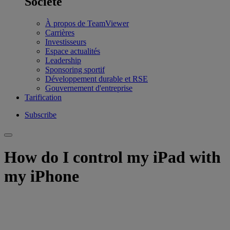
Société
À propos de TeamViewer
Carrières
Investisseurs
Espace actualités
Leadership
Sponsoring sportif
Développement durable et RSE
Gouvernement d'entreprise
Tarification
Subscribe
How do I control my iPad with
my iPhone