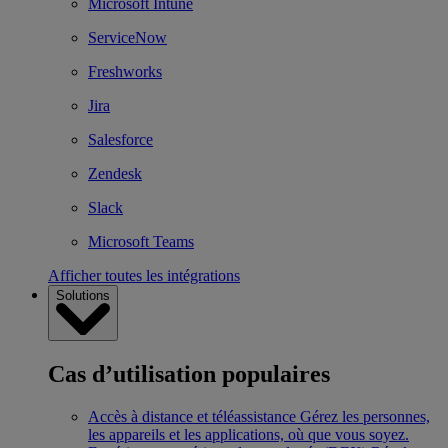
Microsoft Intune
ServiceNow
Freshworks
Jira
Salesforce
Zendesk
Slack
Microsoft Teams
Afficher toutes les intégrations
Solutions
Cas d’utilisation populaires
Accès à distance et téléassistance
Gérez les personnes,
les appareils et les applications, où que vous soyez.