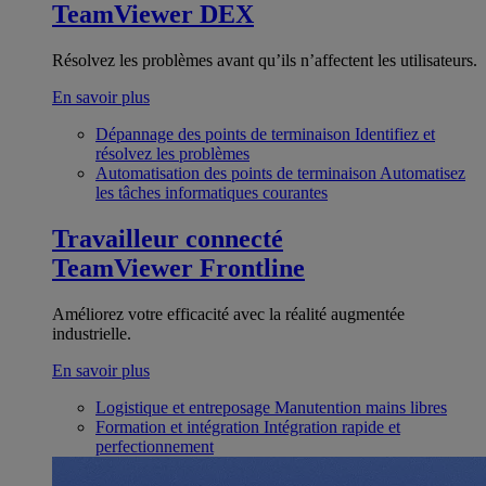
TeamViewer DEX
Résolvez les problèmes avant qu’ils n’affectent les utilisateurs.
En savoir plus
Dépannage des points de terminaison
Identifiez et
résolvez les problèmes
Automatisation des points de terminaison
Automatisez
les tâches informatiques courantes
Travailleur connecté
TeamViewer Frontline
Améliorez votre efficacité avec la réalité augmentée
industrielle.
En savoir plus
Logistique et entreposage
Manutention mains libres
Formation et intégration
Intégration rapide et
perfectionnement