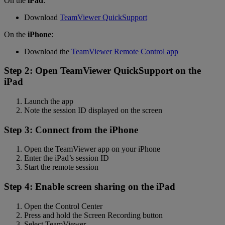
On the
iPad
:
Download
TeamViewer QuickSupport
On the
iPhone
:
Download the
TeamViewer Remote Control app
Step 2: Open TeamViewer QuickSupport on the
iPad
Launch the app
Note the session ID displayed on the screen
Step 3: Connect from the iPhone
Open the TeamViewer app on your iPhone
Enter the iPad’s session ID
Start the remote session
Step 4: Enable screen sharing on the iPad
Open the Control Center
Press and hold the Screen Recording button
Select TeamViewer