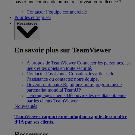
passer une commande ou mettre à niveau votre licence ?
Contacter l’équipe commerciale
Pour les entreprises
Ressources
En savoir plus sur TeamViewer
À propos de TeamViewer
Connecter les personnes, les
lieux et les objets en toute sécurité.
Contacter l’assistance
Consultez les articles de
l’assistance ou contactez notre équipe.
Devenir partenaire
Rejoignez notre programme de
partenariat mondial TeamUP.
Témoignages clients
Découvrez les résultats obtenus
par les clients TeamViewer.
Nouveautés
TeamViewer rapporte une adoption rapide de son offre
d’IA par ses clients.
Ressources