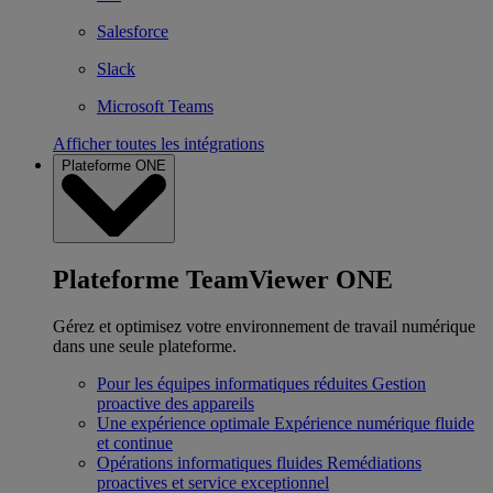
Salesforce
Slack
Microsoft Teams
Afficher toutes les intégrations
Plateforme ONE
Plateforme TeamViewer ONE
Gérez et optimisez votre environnement de travail numérique
dans une seule plateforme.
Pour les équipes informatiques réduites
Gestion
proactive des appareils
Une expérience optimale
Expérience numérique fluide
et continue
Opérations informatiques fluides
Remédiations
proactives et service exceptionnel