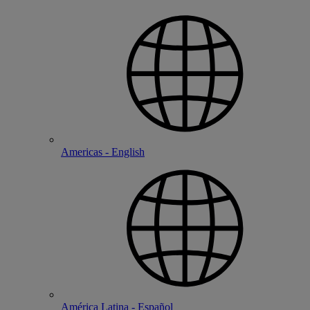
Americas - English
América Latina - Español