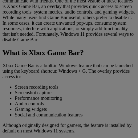
communicate with friends. One of the most visible of these features
is Xbox Game Bar, an overlay that provides quick access to screen
recording tools, system metrics, audio controls, and gaming widgets.
While many users find Game Bar useful, others prefer to disable it.
In some cases, it can create unwanted pop-ups, consume system
resources, interfere with applications, or simply add functionality
that isn't needed. Fortunately, Windows 11 provides several ways to
disable Game Bar.
What is Xbox Game Bar?
Xbox Game Bar is a built-in Windows feature that can be launched
using the keyboard shortcut: Windows + G. The overlay provides
access to:
Screen recording tools
Screenshot capture
Performance monitoring
Audio controls
Gaming widgets
Social and communication features
Although originally designed for gamers, the feature is installed by
default on most Windows 11 systems.