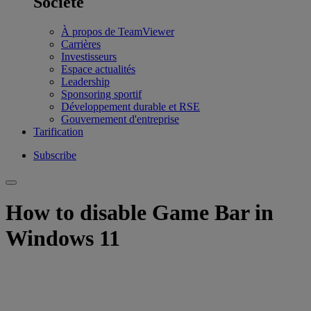
Société
À propos de TeamViewer
Carrières
Investisseurs
Espace actualités
Leadership
Sponsoring sportif
Développement durable et RSE
Gouvernement d'entreprise
Tarification
Subscribe
How to disable Game Bar in
Windows 11