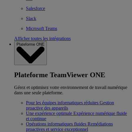
Salesforce
Slack
Microsoft Teams
Afficher toutes les intégrations
Plateforme ONE
Plateforme TeamViewer ONE
Gérez et optimisez votre environnement de travail numérique
dans une seule plateforme.
Pour les équipes informatiques réduites
Gestion
proactive des appareils
Une expérience optimale
Expérience numérique fluide
et continue
Opérations informatiques fluides
Remédiations
proactives et service exceptionnel