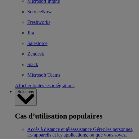
Microsoft Intune
ServiceNow
Freshworks
Jira
Salesforce
Zendesk
Slack
Microsoft Teams
Afficher toutes les intégrations
Solutions
Cas d’utilisation populaires
Accès à distance et téléassistance
Gérez les personnes,
les appareils et les applications, où que vous soyez.