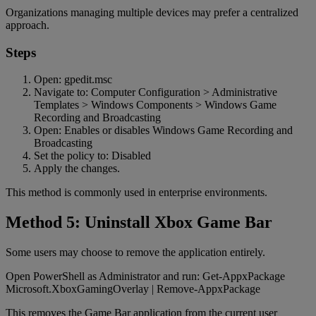
Organizations managing multiple devices may prefer a centralized
approach.
Steps
Open: gpedit.msc
Navigate to: Computer Configuration > Administrative
Templates > Windows Components > Windows Game
Recording and Broadcasting
Open: Enables or disables Windows Game Recording and
Broadcasting
Set the policy to: Disabled
Apply the changes.
This method is commonly used in enterprise environments.
Method 5: Uninstall Xbox Game Bar
Some users may choose to remove the application entirely.
Open PowerShell as Administrator and run: Get-AppxPackage
Microsoft.XboxGamingOverlay | Remove-AppxPackage
This removes the Game Bar application from the current user