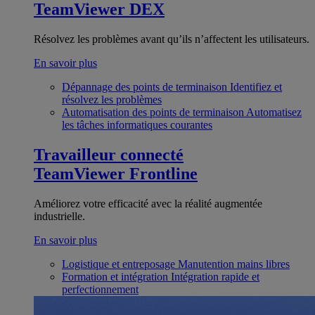
TeamViewer DEX
Résolvez les problèmes avant qu’ils n’affectent les utilisateurs.
En savoir plus
Dépannage des points de terminaison
Identifiez et
résolvez les problèmes
Automatisation des points de terminaison
Automatisez
les tâches informatiques courantes
Travailleur connecté
TeamViewer Frontline
Améliorez votre efficacité avec la réalité augmentée
industrielle.
En savoir plus
Logistique et entreposage
Manutention mains libres
Formation et intégration
Intégration rapide et
perfectionnement