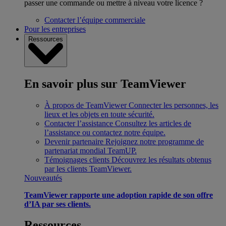
passer une commande ou mettre à niveau votre licence ?
Contacter l’équipe commerciale
Pour les entreprises
Ressources
En savoir plus sur TeamViewer
À propos de TeamViewer
Connecter les personnes, les
lieux et les objets en toute sécurité.
Contacter l’assistance
Consultez les articles de
l’assistance ou contactez notre équipe.
Devenir partenaire
Rejoignez notre programme de
partenariat mondial TeamUP.
Témoignages clients
Découvrez les résultats obtenus
par les clients TeamViewer.
Nouveautés
TeamViewer rapporte une adoption rapide de son offre
d’IA par ses clients.
Ressources