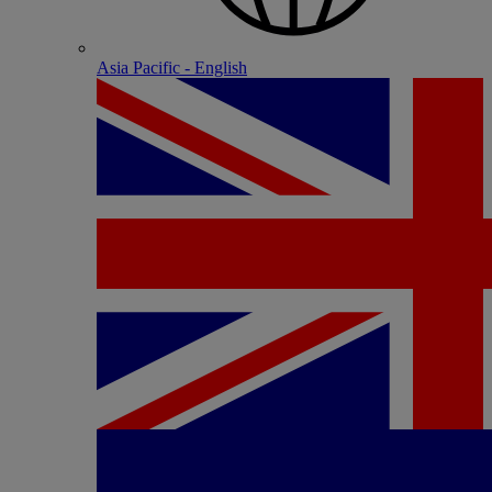
Asia Pacific - English