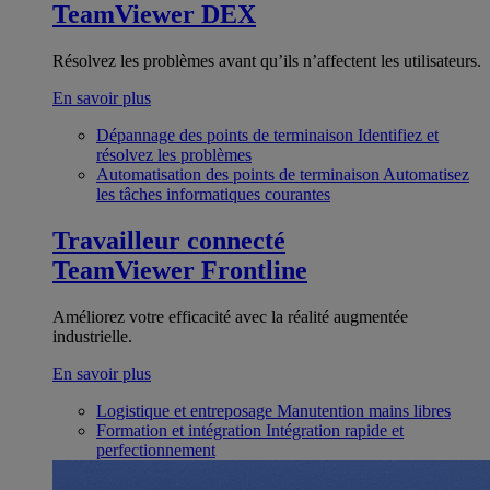
TeamViewer DEX
Résolvez les problèmes avant qu’ils n’affectent les utilisateurs.
En savoir plus
Dépannage des points de terminaison
Identifiez et
résolvez les problèmes
Automatisation des points de terminaison
Automatisez
les tâches informatiques courantes
Travailleur connecté
TeamViewer Frontline
Améliorez votre efficacité avec la réalité augmentée
industrielle.
En savoir plus
Logistique et entreposage
Manutention mains libres
Formation et intégration
Intégration rapide et
perfectionnement