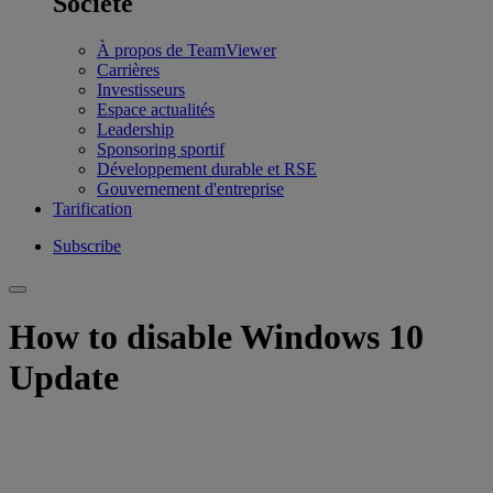
Société
À propos de TeamViewer
Carrières
Investisseurs
Espace actualités
Leadership
Sponsoring sportif
Développement durable et RSE
Gouvernement d'entreprise
Tarification
Subscribe
How to disable Windows 10
Update