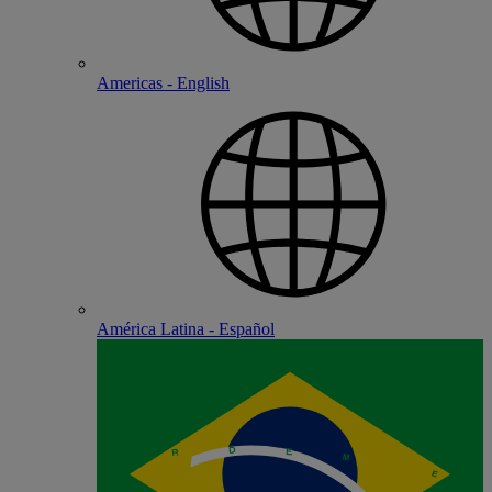
Americas - English
América Latina - Español