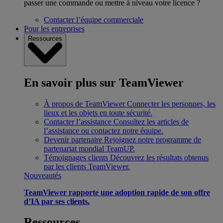
passer une commande ou mettre à niveau votre licence ?
Contacter l’équipe commerciale
Pour les entreprises
Ressources
En savoir plus sur TeamViewer
À propos de TeamViewer
Connecter les personnes, les
lieux et les objets en toute sécurité.
Contacter l’assistance
Consultez les articles de
l’assistance ou contactez notre équipe.
Devenir partenaire
Rejoignez notre programme de
partenariat mondial TeamUP.
Témoignages clients
Découvrez les résultats obtenus
par les clients TeamViewer.
Nouveautés
TeamViewer rapporte une adoption rapide de son offre
d’IA par ses clients.
Ressources