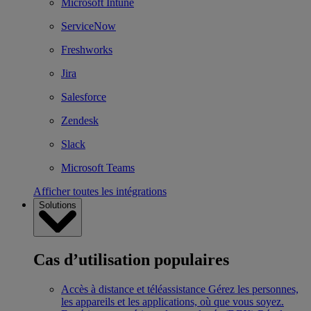
Microsoft Intune
ServiceNow
Freshworks
Jira
Salesforce
Zendesk
Slack
Microsoft Teams
Afficher toutes les intégrations
Solutions
Cas d’utilisation populaires
Accès à distance et téléassistance
Gérez les personnes,
les appareils et les applications, où que vous soyez.