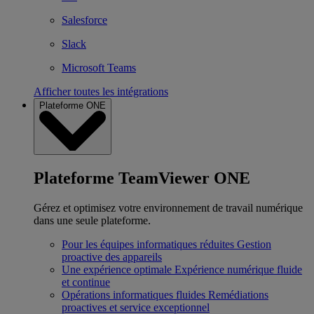
Salesforce
Slack
Microsoft Teams
Afficher toutes les intégrations
Plateforme ONE
Plateforme TeamViewer ONE
Gérez et optimisez votre environnement de travail numérique
dans une seule plateforme.
Pour les équipes informatiques réduites
Gestion
proactive des appareils
Une expérience optimale
Expérience numérique fluide
et continue
Opérations informatiques fluides
Remédiations
proactives et service exceptionnel