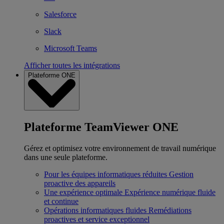
Salesforce
Slack
Microsoft Teams
Afficher toutes les intégrations
Plateforme ONE
Plateforme TeamViewer ONE
Gérez et optimisez votre environnement de travail numérique
dans une seule plateforme.
Pour les équipes informatiques réduites
Gestion
proactive des appareils
Une expérience optimale
Expérience numérique fluide
et continue
Opérations informatiques fluides
Remédiations
proactives et service exceptionnel