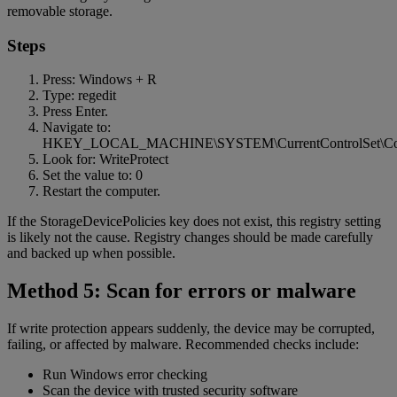
removable storage.
Steps
Press: Windows + R
Type: regedit
Press Enter.
Navigate to:
HKEY_LOCAL_MACHINE\SYSTEM\CurrentControlSet\Contro
Look for: WriteProtect
Set the value to: 0
Restart the computer.
If the StorageDevicePolicies key does not exist, this registry setting
is likely not the cause. Registry changes should be made carefully
and backed up when possible.
Method 5: Scan for errors or malware
If write protection appears suddenly, the device may be corrupted,
failing, or affected by malware. Recommended checks include:
Run Windows error checking
Scan the device with trusted security software