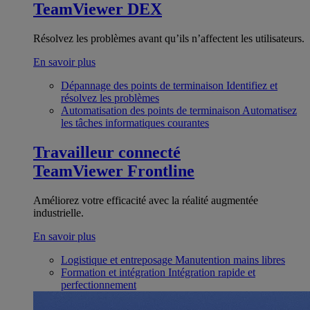
TeamViewer DEX
Résolvez les problèmes avant qu’ils n’affectent les utilisateurs.
En savoir plus
Dépannage des points de terminaison
Identifiez et
résolvez les problèmes
Automatisation des points de terminaison
Automatisez
les tâches informatiques courantes
Travailleur connecté
TeamViewer Frontline
Améliorez votre efficacité avec la réalité augmentée
industrielle.
En savoir plus
Logistique et entreposage
Manutention mains libres
Formation et intégration
Intégration rapide et
perfectionnement