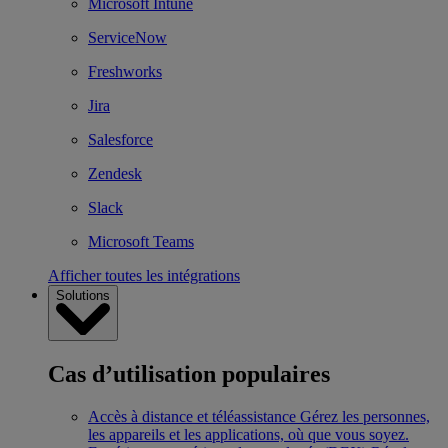
Microsoft Intune
ServiceNow
Freshworks
Jira
Salesforce
Zendesk
Slack
Microsoft Teams
Afficher toutes les intégrations
Solutions
Cas d’utilisation populaires
Accès à distance et téléassistance
Gérez les personnes,
les appareils et les applications, où que vous soyez.