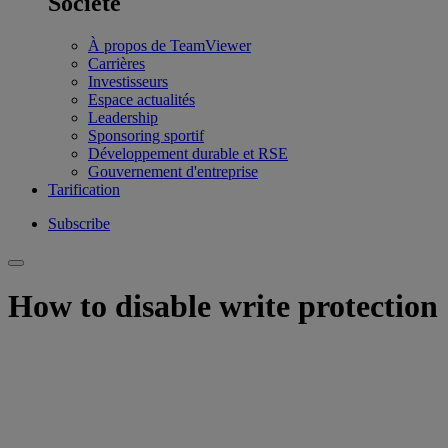
Société
À propos de TeamViewer
Carrières
Investisseurs
Espace actualités
Leadership
Sponsoring sportif
Développement durable et RSE
Gouvernement d'entreprise
Tarification
Subscribe
How to disable write protection