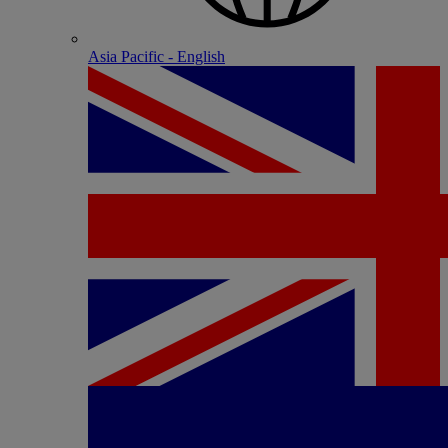
Asia Pacific - English