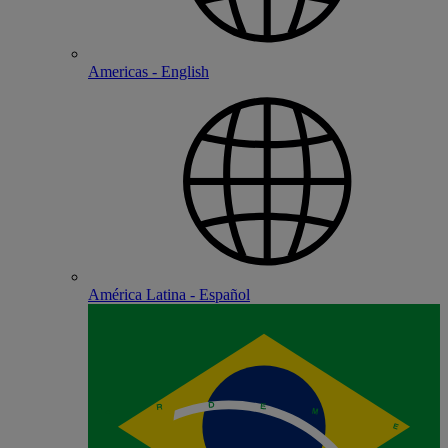
Americas - English
América Latina - Español