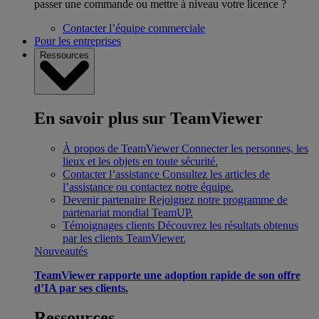
passer une commande ou mettre à niveau votre licence ?
Contacter l’équipe commerciale
Pour les entreprises
Ressources
En savoir plus sur TeamViewer
À propos de TeamViewer
Connecter les personnes, les
lieux et les objets en toute sécurité.
Contacter l’assistance
Consultez les articles de
l’assistance ou contactez notre équipe.
Devenir partenaire
Rejoignez notre programme de
partenariat mondial TeamUP.
Témoignages clients
Découvrez les résultats obtenus
par les clients TeamViewer.
Nouveautés
TeamViewer rapporte une adoption rapide de son offre
d’IA par ses clients.
Ressources