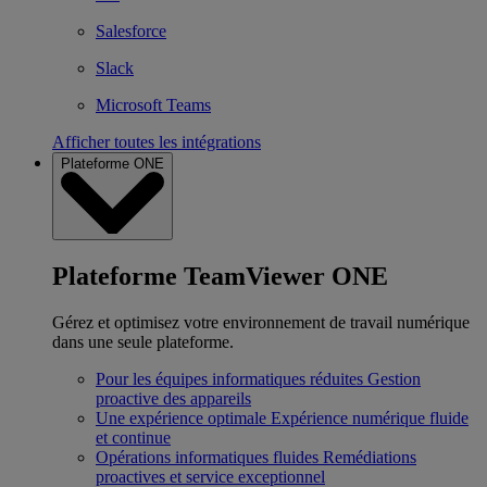
Salesforce
Slack
Microsoft Teams
Afficher toutes les intégrations
Plateforme ONE
Plateforme TeamViewer ONE
Gérez et optimisez votre environnement de travail numérique
dans une seule plateforme.
Pour les équipes informatiques réduites
Gestion
proactive des appareils
Une expérience optimale
Expérience numérique fluide
et continue
Opérations informatiques fluides
Remédiations
proactives et service exceptionnel