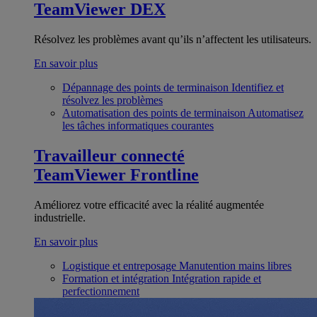
TeamViewer DEX
Résolvez les problèmes avant qu’ils n’affectent les utilisateurs.
En savoir plus
Dépannage des points de terminaison
Identifiez et
résolvez les problèmes
Automatisation des points de terminaison
Automatisez
les tâches informatiques courantes
Travailleur connecté
TeamViewer Frontline
Améliorez votre efficacité avec la réalité augmentée
industrielle.
En savoir plus
Logistique et entreposage
Manutention mains libres
Formation et intégration
Intégration rapide et
perfectionnement