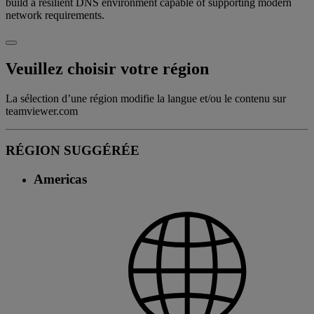
build a resilient DNS environment capable of supporting modern
network requirements.
Veuillez choisir votre région
La sélection d’une région modifie la langue et/ou le contenu sur
teamviewer.com
RÉGION SUGGÉRÉE
Americas