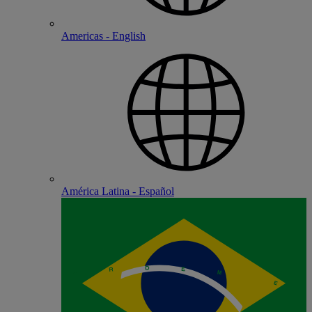
Americas - English
América Latina - Español