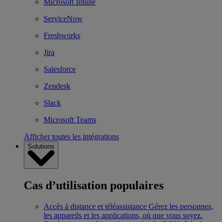
Microsoft Intune
ServiceNow
Freshworks
Jira
Salesforce
Zendesk
Slack
Microsoft Teams
Afficher toutes les intégrations
Solutions
Cas d’utilisation populaires
Accès à distance et téléassistance
Gérez les personnes,
les appareils et les applications, où que vous soyez.