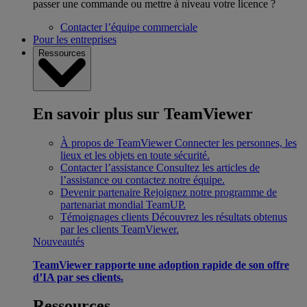
passer une commande ou mettre à niveau votre licence ?
Contacter l’équipe commerciale
Pour les entreprises
Ressources
En savoir plus sur TeamViewer
À propos de TeamViewer
Connecter les personnes, les
lieux et les objets en toute sécurité.
Contacter l’assistance
Consultez les articles de
l’assistance ou contactez notre équipe.
Devenir partenaire
Rejoignez notre programme de
partenariat mondial TeamUP.
Témoignages clients
Découvrez les résultats obtenus
par les clients TeamViewer.
Nouveautés
TeamViewer rapporte une adoption rapide de son offre
d’IA par ses clients.
Ressources