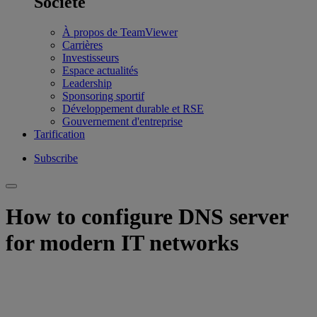
Société
À propos de TeamViewer
Carrières
Investisseurs
Espace actualités
Leadership
Sponsoring sportif
Développement durable et RSE
Gouvernement d'entreprise
Tarification
Subscribe
How to configure DNS server
for modern IT networks