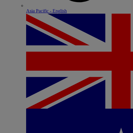
Asia Pacific - English