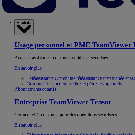
Produits
Usage personnel et PME
TeamViewer 
Accès et assistance à distance rapides et sécurisés.
En savoir plus
Téléassistance
Offrez une téléassistance instantanée et sé
Gestion à distance
Surveillez et gérez les appareils
Abonnements et tarifs
Entreprise
TeamViewer Tensor
Connectivité à distance pour des opérations sécurisées.
En savoir plus