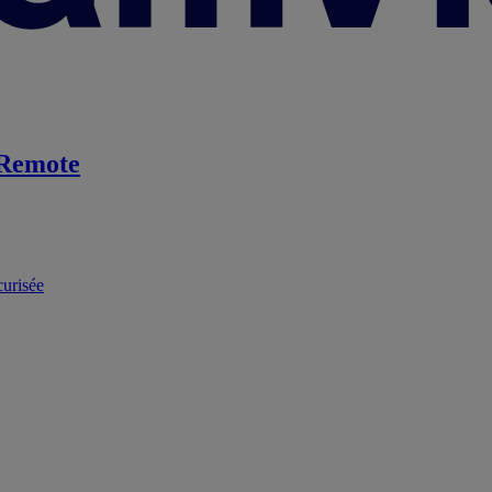
Remote
curisée