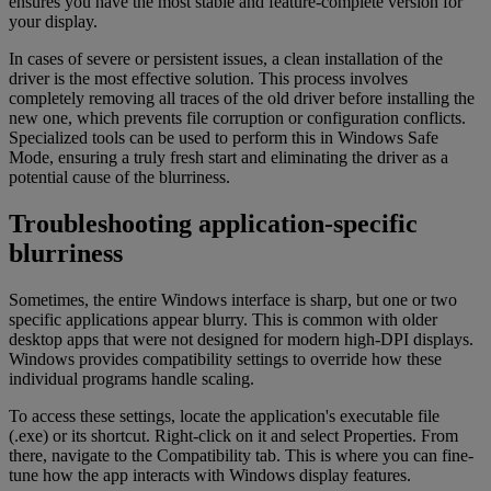
ensures you have the most stable and feature-complete version for
your display.
In cases of severe or persistent issues, a clean installation of the
driver is the most effective solution. This process involves
completely removing all traces of the old driver before installing the
new one, which prevents file corruption or configuration conflicts.
Specialized tools can be used to perform this in Windows Safe
Mode, ensuring a truly fresh start and eliminating the driver as a
potential cause of the blurriness.
Troubleshooting application-specific
blurriness
Sometimes, the entire Windows interface is sharp, but one or two
specific applications appear blurry. This is common with older
desktop apps that were not designed for modern high-DPI displays.
Windows provides compatibility settings to override how these
individual programs handle scaling.
To access these settings, locate the application's executable file
(.exe) or its shortcut. Right-click on it and select Properties. From
there, navigate to the Compatibility tab. This is where you can fine-
tune how the app interacts with Windows display features.