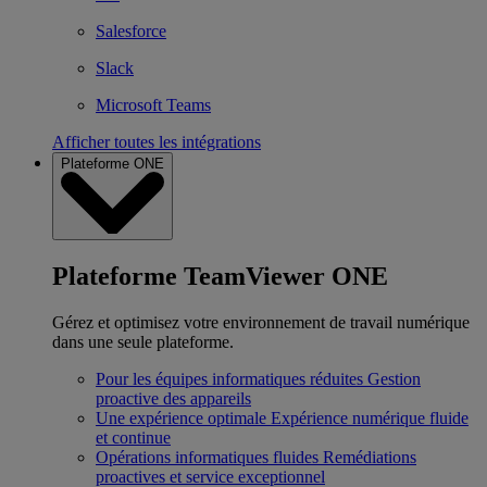
Salesforce
Slack
Microsoft Teams
Afficher toutes les intégrations
Plateforme ONE
Plateforme TeamViewer ONE
Gérez et optimisez votre environnement de travail numérique
dans une seule plateforme.
Pour les équipes informatiques réduites
Gestion
proactive des appareils
Une expérience optimale
Expérience numérique fluide
et continue
Opérations informatiques fluides
Remédiations
proactives et service exceptionnel