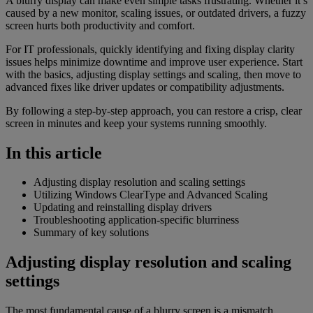
A blurry display can make even simple tasks frustrating. Whether it’s
caused by a new monitor, scaling issues, or outdated drivers, a fuzzy
screen hurts both productivity and comfort.
For IT professionals, quickly identifying and fixing display clarity
issues helps minimize downtime and improve user experience. Start
with the basics, adjusting display settings and scaling, then move to
advanced fixes like driver updates or compatibility adjustments.
By following a step-by-step approach, you can restore a crisp, clear
screen in minutes and keep your systems running smoothly.
In this article
Adjusting display resolution and scaling settings
Utilizing Windows ClearType and Advanced Scaling
Updating and reinstalling display drivers
Troubleshooting application-specific blurriness
Summary of key solutions
Adjusting display resolution and scaling
settings
The most fundamental cause of a blurry screen is a mismatch