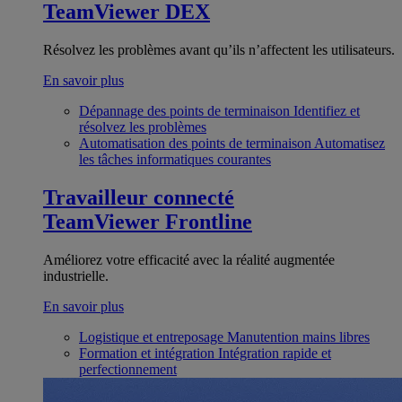
TeamViewer DEX
Résolvez les problèmes avant qu’ils n’affectent les utilisateurs.
En savoir plus
Dépannage des points de terminaison
Identifiez et
résolvez les problèmes
Automatisation des points de terminaison
Automatisez
les tâches informatiques courantes
Travailleur connecté
TeamViewer Frontline
Améliorez votre efficacité avec la réalité augmentée
industrielle.
En savoir plus
Logistique et entreposage
Manutention mains libres
Formation et intégration
Intégration rapide et
perfectionnement