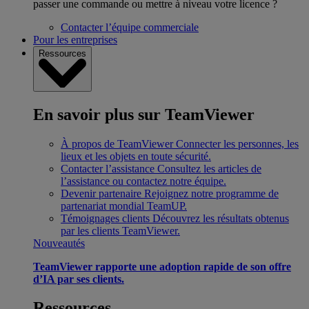
passer une commande ou mettre à niveau votre licence ?
Contacter l’équipe commerciale
Pour les entreprises
Ressources
En savoir plus sur TeamViewer
À propos de TeamViewer
Connecter les personnes, les
lieux et les objets en toute sécurité.
Contacter l’assistance
Consultez les articles de
l’assistance ou contactez notre équipe.
Devenir partenaire
Rejoignez notre programme de
partenariat mondial TeamUP.
Témoignages clients
Découvrez les résultats obtenus
par les clients TeamViewer.
Nouveautés
TeamViewer rapporte une adoption rapide de son offre
d’IA par ses clients.
Ressources