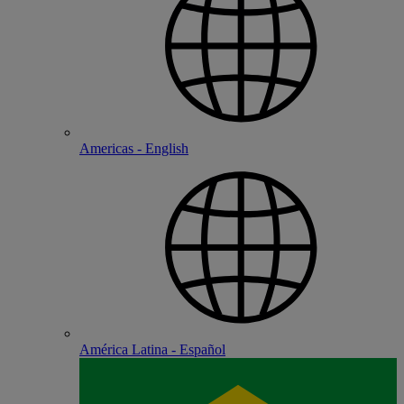
Americas - English
América Latina - Español