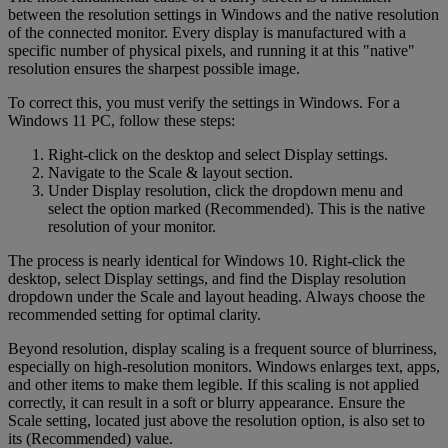
between the resolution settings in Windows and the native resolution
of the connected monitor. Every display is manufactured with a
specific number of physical pixels, and running it at this "native"
resolution ensures the sharpest possible image.
To correct this, you must verify the settings in Windows. For a
Windows 11 PC, follow these steps:
Right-click on the desktop and select Display settings.
Navigate to the Scale & layout section.
Under Display resolution, click the dropdown menu and
select the option marked (Recommended). This is the native
resolution of your monitor.
The process is nearly identical for Windows 10. Right-click the
desktop, select Display settings, and find the Display resolution
dropdown under the Scale and layout heading. Always choose the
recommended setting for optimal clarity.
Beyond resolution, display scaling is a frequent source of blurriness,
especially on high-resolution monitors. Windows enlarges text, apps,
and other items to make them legible. If this scaling is not applied
correctly, it can result in a soft or blurry appearance. Ensure the
Scale setting, located just above the resolution option, is also set to
its (Recommended) value.