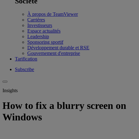
Société
À propos de TeamViewer
Carrières
Investisseurs
Espace actualités
Leadership
Sponsoring sportif
Développement durable et RSE
Gouvernement d'entreprise
Tarification
Subscribe
Insights
How to fix a blurry screen on
Windows