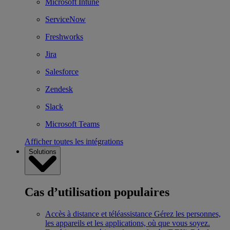
Microsoft Intune
ServiceNow
Freshworks
Jira
Salesforce
Zendesk
Slack
Microsoft Teams
Afficher toutes les intégrations
Solutions
Cas d’utilisation populaires
Accès à distance et téléassistance
Gérez les personnes,
les appareils et les applications, où que vous soyez.