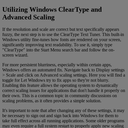
Utilizing Windows ClearType and
Advanced Scaling
If the resolution and scale are correct but text specifically appears
fuzzy, the next step is to use the ClearType Text Tuner. This built-in
Windows utility fine-tunes how fonts are rendered on your screen,
significantly improving text readability. To use it, simply type
"ClearType" into the Start Menu search bar and follow the on-
screen wizard.
For more persistent blurriness, especially within certain apps,
Windows offers an automated fix. Navigate back to Display settings
> Scale and click on Advanced scaling settings. Here you will find a
toggle for Let Windows try to fix apps so they're not blurry.
Enabling this feature allows the operating system to dynamically
correct scaling issues for applications that don't handle it properly on
their own. This is a common topic in community discussions on
scaling problems, as it often provides a simple solution.
It's important to note that after changing any of these settings, it may
be necessary to sign out and sign back into Windows for them to
take full effect across all running applications. Some older programs
may even require a full system restart to properly apply new scaling