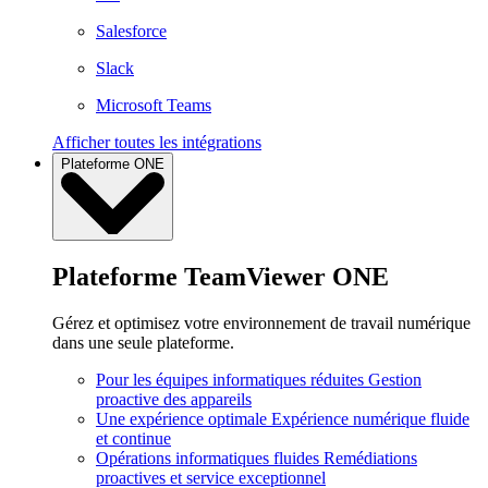
Salesforce
Slack
Microsoft Teams
Afficher toutes les intégrations
Plateforme ONE
Plateforme TeamViewer ONE
Gérez et optimisez votre environnement de travail numérique
dans une seule plateforme.
Pour les équipes informatiques réduites
Gestion
proactive des appareils
Une expérience optimale
Expérience numérique fluide
et continue
Opérations informatiques fluides
Remédiations
proactives et service exceptionnel