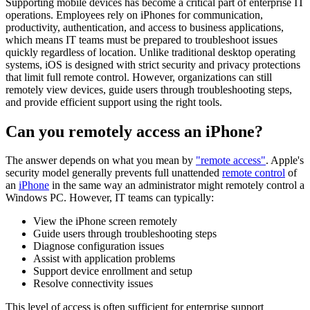
Supporting mobile devices has become a critical part of enterprise IT
operations. Employees rely on iPhones for communication,
productivity, authentication, and access to business applications,
which means IT teams must be prepared to troubleshoot issues
quickly regardless of location. Unlike traditional desktop operating
systems, iOS is designed with strict security and privacy protections
that limit full remote control. However, organizations can still
remotely view devices, guide users through troubleshooting steps,
and provide efficient support using the right tools.
Can you remotely access an iPhone?
The answer depends on what you mean by
"remote access"
. Apple's
security model generally prevents full unattended
remote control
of
an
iPhone
in the same way an administrator might remotely control a
Windows PC. However, IT teams can typically:
View the iPhone screen remotely
Guide users through troubleshooting steps
Diagnose configuration issues
Assist with application problems
Support device enrollment and setup
Resolve connectivity issues
This level of access is often sufficient for enterprise support