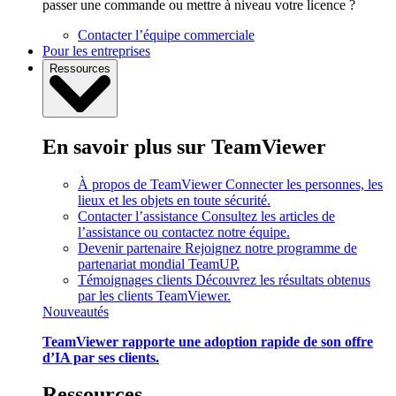
passer une commande ou mettre à niveau votre licence ?
Contacter l’équipe commerciale
Pour les entreprises
Ressources
En savoir plus sur TeamViewer
À propos de TeamViewer
Connecter les personnes, les
lieux et les objets en toute sécurité.
Contacter l’assistance
Consultez les articles de
l’assistance ou contactez notre équipe.
Devenir partenaire
Rejoignez notre programme de
partenariat mondial TeamUP.
Témoignages clients
Découvrez les résultats obtenus
par les clients TeamViewer.
Nouveautés
TeamViewer rapporte une adoption rapide de son offre
d’IA par ses clients.
Ressources