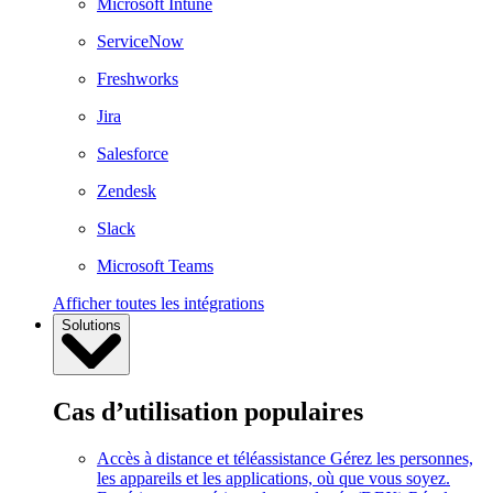
Microsoft Intune
ServiceNow
Freshworks
Jira
Salesforce
Zendesk
Slack
Microsoft Teams
Afficher toutes les intégrations
Solutions
Cas d’utilisation populaires
Accès à distance et téléassistance
Gérez les personnes,
les appareils et les applications, où que vous soyez.