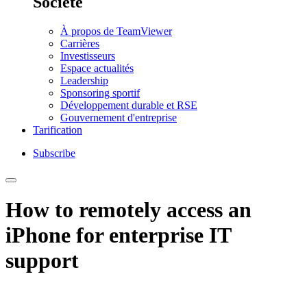
Société
À propos de TeamViewer
Carrières
Investisseurs
Espace actualités
Leadership
Sponsoring sportif
Développement durable et RSE
Gouvernement d'entreprise
Tarification
Subscribe
How to remotely access an
iPhone for enterprise IT
support