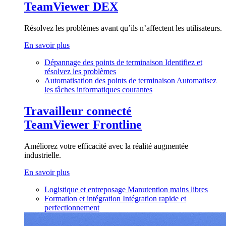
TeamViewer DEX
Résolvez les problèmes avant qu’ils n’affectent les utilisateurs.
En savoir plus
Dépannage des points de terminaison
Identifiez et
résolvez les problèmes
Automatisation des points de terminaison
Automatisez
les tâches informatiques courantes
Travailleur connecté
TeamViewer Frontline
Améliorez votre efficacité avec la réalité augmentée
industrielle.
En savoir plus
Logistique et entreposage
Manutention mains libres
Formation et intégration
Intégration rapide et
perfectionnement