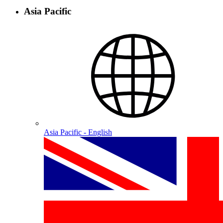
Asia Pacific
Asia Pacific - English