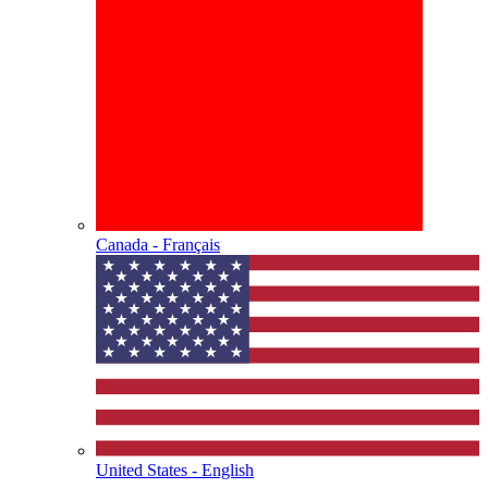
Canada - Français
United States - English