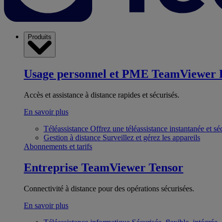
Produits
Usage personnel et PME
TeamViewer 
Accès et assistance à distance rapides et sécurisés.
En savoir plus
Téléassistance
Offrez une téléassistance instantanée et sé
Gestion à distance
Surveillez et gérez les appareils
Abonnements et tarifs
Entreprise
TeamViewer Tensor
Connectivité à distance pour des opérations sécurisées.
En savoir plus