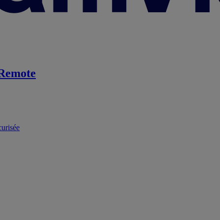
Remote
curisée