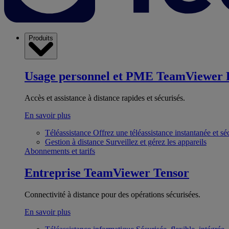
Produits
Usage personnel et PME
TeamViewer 
Accès et assistance à distance rapides et sécurisés.
En savoir plus
Téléassistance
Offrez une téléassistance instantanée et sé
Gestion à distance
Surveillez et gérez les appareils
Abonnements et tarifs
Entreprise
TeamViewer Tensor
Connectivité à distance pour des opérations sécurisées.
En savoir plus