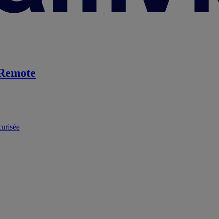
Remote
curisée