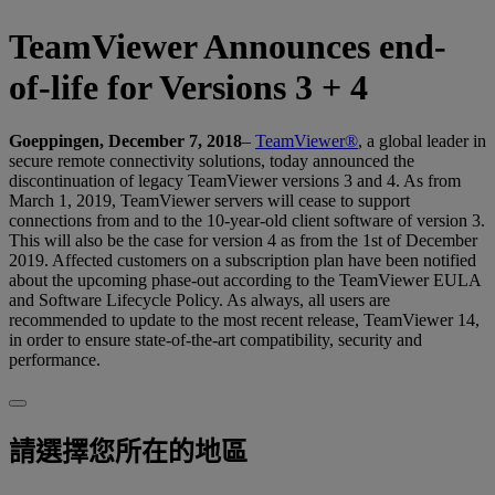
TeamViewer Announces end-
of-life for Versions 3 + 4
Goeppingen, December 7, 2018
–
TeamViewer®
, a global leader in
secure remote connectivity solutions, today announced the
discontinuation of legacy TeamViewer versions 3 and 4. As from
March 1, 2019, TeamViewer servers will cease to support
connections from and to the 10-year-old client software of version 3.
This will also be the case for version 4 as from the 1st of December
2019. Affected customers on a subscription plan have been notified
about the upcoming phase-out according to the TeamViewer EULA
and Software Lifecycle Policy. As always, all users are
recommended to update to the most recent release, TeamViewer 14,
in order to ensure state-of-the-art compatibility, security and
performance.
請選擇您所在的地區