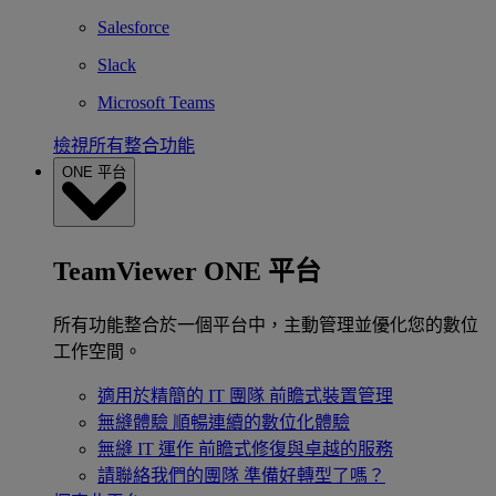
Salesforce
Slack
Microsoft Teams
檢視所有整合功能
ONE 平台
TeamViewer ONE 平台
所有功能整合於一個平台中，主動管理並優化您的數位
工作空間。
適用於精簡的 IT 團隊
前瞻式裝置管理
無縫體驗
順暢連續的數位化體驗
無縫 IT 運作
前瞻式修復與卓越的服務
請聯絡我們的團隊
準備好轉型了嗎？