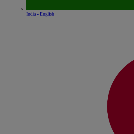
India - English