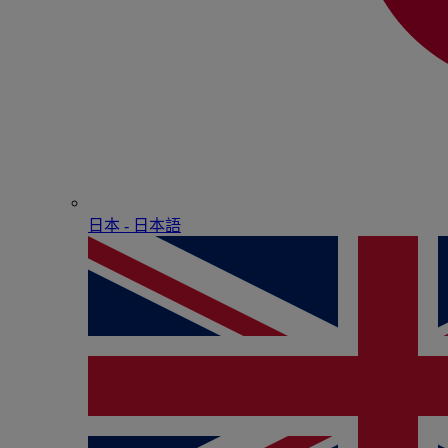
日本 - ⽇本語