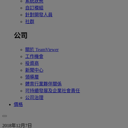
系統狀態
自訂模組
針對開發人員
社群
公司
關於 TeamViewer
工作機會
投資商
新聞中心
領導層
體育行業夥伴關係
可持續發展及企業社會責任
公司治理
價格
2018年12月7日