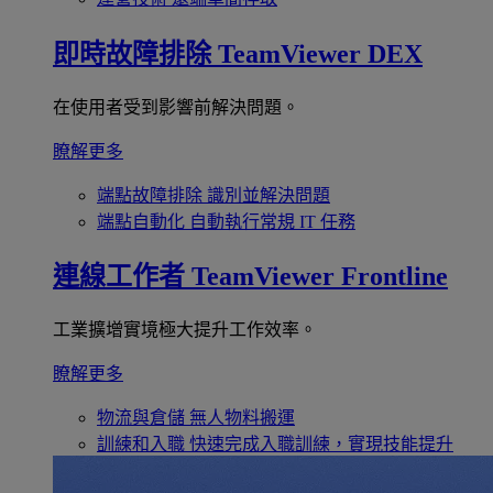
即時故障排除
TeamViewer DEX
在使用者受到影響前解決問題。
瞭解更多
端點故障排除
識別並解決問題
端點自動化
自動執行常規 IT 任務
連線工作者
TeamViewer Frontline
工業擴增實境極大提升工作效率。
瞭解更多
物流與倉儲
無人物料搬運
訓練和入職
快速完成入職訓練，實現技能提升