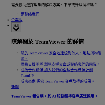
需要協助選擇理想的解決方案、下單或升級授權嗎？
請聯絡我們
企業版
資源
瞭解關於 TeamViewer 的詳情
關於 TeamViewer
安全地連線到他人、地點與物聯
網。
聯絡支援團隊
瀏覽支援文章或聯絡我們的團隊。
成為合作夥伴
加入我們的全球合作夥伴計劃
TeamUP。
成功案例
探索 TeamViewer 客戶取得的成果。
新聞
TeamViewer 報告稱，其 Al 服務獲得客戶廣泛採用。