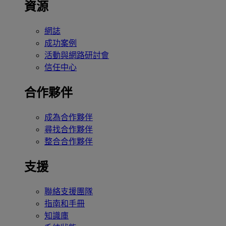
資源
網誌
成功案例
活動與網路研討會
信任中心
合作夥伴
成為合作夥伴
尋找合作夥伴
整合合作夥伴
支援
聯絡支援團隊
指南和手冊
知識庫