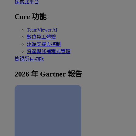
探索此平台
Core 功能
TeamViewer AI
數位員工體驗
遠端支援與控制
資產與修補程式管理
檢視所有功能
2026 年 Gartner 報告