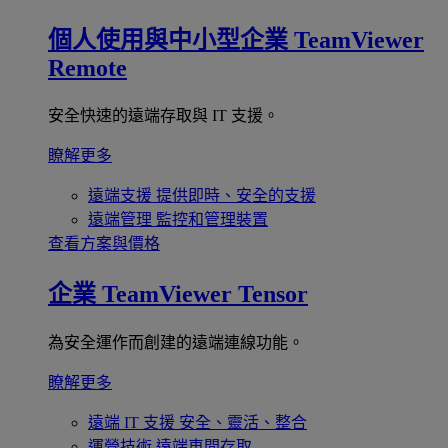
個人使用與中小型企業
TeamViewer
Remote
安全快速的遠端存取與 IT 支援。
瞭解更多
遠端支援
提供即時、安全的支援
遠端管理
監控和管理裝置
查看方案與價格
企業
TeamViewer Tensor
為安全運作而創建的遠端連線功能。
瞭解更多
遠端 IT 支援
安全、靈活、整合
運營技術
遠端車間存取