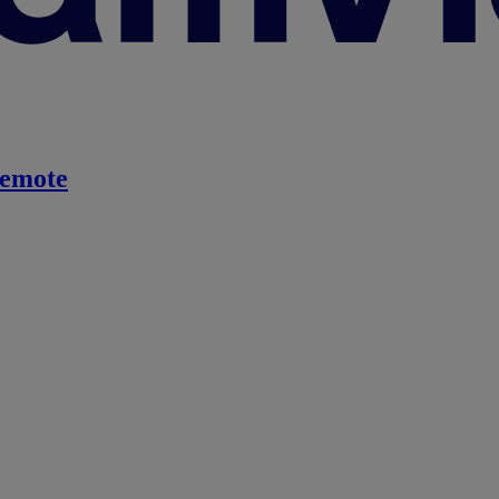
emote