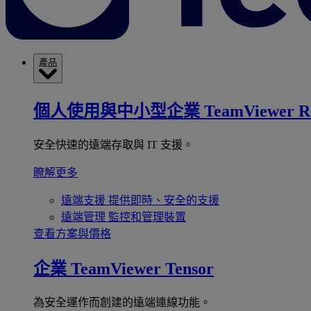
產品
個人使用與中小型企業
TeamViewer R
安全快速的遠端存取與 IT 支援。
瞭解更多
遠端支援
提供即時、安全的支援
遠端管理
監控和管理裝置
查看方案與價格
企業
TeamViewer Tensor
為安全運作而創建的遠端連線功能。