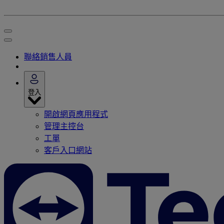
聯絡銷售人員
登入
開啟網頁應用程式
管理主控台
工單
客戶入口網站