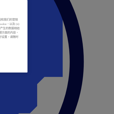
户体验和我们的营销
ie，以及 (ii)
所产生的数据相结
处理方面的内容，
偏好设置，请随时