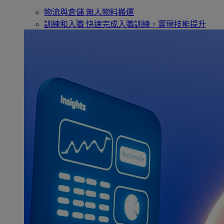
物流與倉儲
無人物料搬運
訓練和入職
快速完成入職訓練，實現技能提升