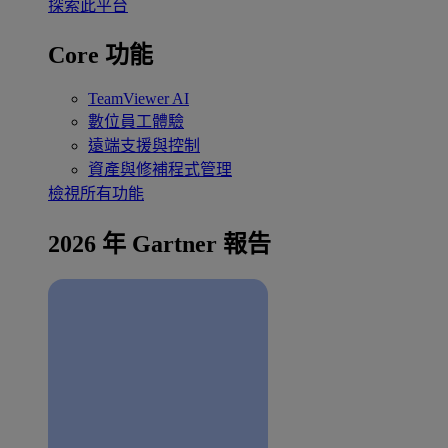
探索此平台
Core 功能
TeamViewer AI
數位員工體驗
遠端支援與控制
資產與修補程式管理
檢視所有功能
2026 年 Gartner 報告