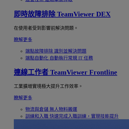
即時故障排除
TeamViewer DEX
在使用者受到影響前解決問題。
瞭解更多
端點故障排除
識別並解決問題
端點自動化
自動執行常規 IT 任務
連線工作者
TeamViewer Frontline
工業擴增實境極大提升工作效率。
瞭解更多
物流與倉儲
無人物料搬運
訓練和入職
快速完成入職訓練，實現技能提升