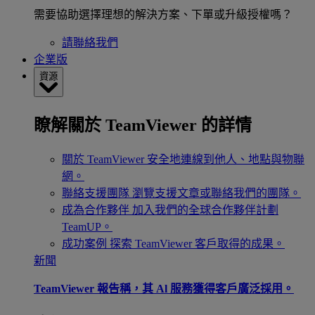
需要協助選擇理想的解決方案、下單或升級授權嗎？
請聯絡我們
企業版
資源
瞭解關於 TeamViewer 的詳情
關於 TeamViewer
安全地連線到他人、地點與物聯
網。
聯絡支援團隊
瀏覽支援文章或聯絡我們的團隊。
成為合作夥伴
加入我們的全球合作夥伴計劃
TeamUP。
成功案例
探索 TeamViewer 客戶取得的成果。
新聞
TeamViewer 報告稱，其 Al 服務獲得客戶廣泛採用。