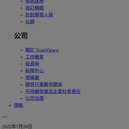
系統狀態
自訂模組
針對開發人員
社群
公司
關於 TeamViewer
工作機會
投資商
新聞中心
領導層
體育行業夥伴關係
可持續發展及企業社會責任
公司治理
價格
2022年7月26日