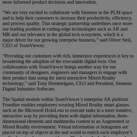
more informed product decisions and innovation.
“We are very excited to collaborate with Siemens in the PLM space
and to help their customers to increase their productivity, efficiency,
and process quality. This strategic partnership underlines once more
our leading position in cutting-edge technologies such as AR and
MR and our relevance in the global tech ecosystem, which is a
major driver for our growing enterprise business,” said Oliver Steil,
CEO of TeamViewer.
“Providing our customers with rich, immersive experiences is key to
broadening the adoption of the executable digital twin. Our
collaboration with TeamViewer brings another way for our
community of designers, engineers and managers to engage with
their product data using the latest interactive Mixed Reality
technology,” said Tony Hemmelgarn, CEO and President, Siemens
Digital Industries Software.
The Spatial module within TeamViewer’s enterprise AR platform
Frontline enables employees wearing Mixed Reality smart glasses
such as the Microsoft HoloLens to execute tasks in a more intuitive,
interactive way by providing them with digital information, three-
dimensional elements and multimedia content in an Augmented or
Mixed Reality environment. Virtual information or holograms are
placed on top of objects in the real world to enrich each employee’s