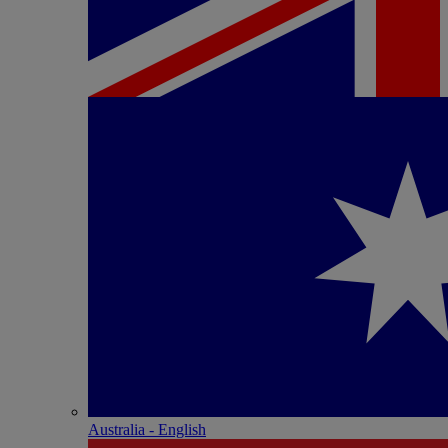
Australia - English