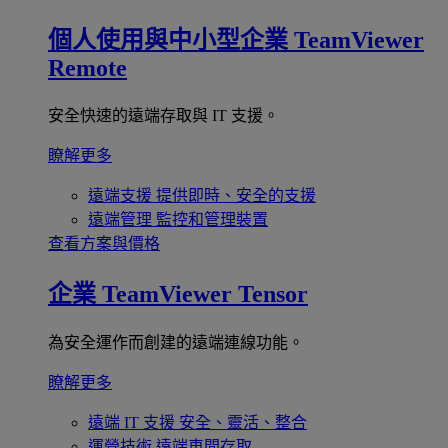
個人使用與中小型企業
TeamViewer
Remote
安全快速的遠端存取與 IT 支援。
瞭解更多
遠端支援
提供即時、安全的支援
遠端管理
監控和管理裝置
查看方案與價格
企業
TeamViewer Tensor
為安全運作而創建的遠端連線功能。
瞭解更多
遠端 IT 支援
安全、靈活、整合
運營技術
遠端車間存取