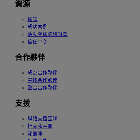
資源
網誌
成功案例
活動與網路研討會
信任中心
合作夥伴
成為合作夥伴
尋找合作夥伴
整合合作夥伴
支援
聯絡支援團隊
指南和手冊
知識庫