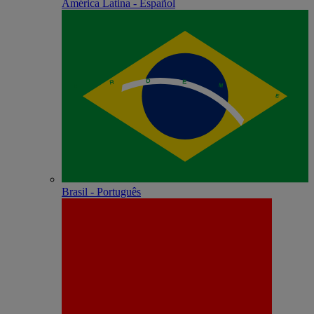
América Latina - Español
Brasil - Português