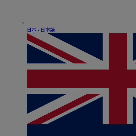
日本 - ⽇本語