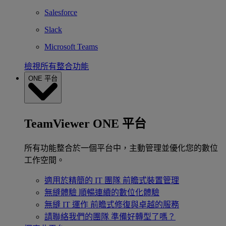
Salesforce
Slack
Microsoft Teams
檢視所有整合功能
ONE 平台
TeamViewer ONE 平台
所有功能整合於一個平台中，主動管理並優化您的數位
工作空間。
適用於精簡的 IT 團隊
前瞻式裝置管理
無縫體驗
順暢連續的數位化體驗
無縫 IT 運作
前瞻式修復與卓越的服務
請聯絡我們的團隊
準備好轉型了嗎？