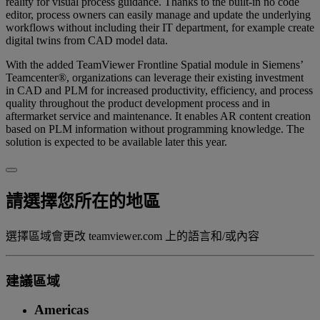
reality for visual process guidance. Thanks to the built-in no code
editor, process owners can easily manage and update the underlying
workflows without including their IT department, for example create
digital twins from CAD model data.
With the added TeamViewer Frontline Spatial module in Siemens’
Teamcenter®, organizations can leverage their existing investment
in CAD and PLM for increased productivity, efficiency, and process
quality throughout the product development process and in
aftermarket service and maintenance. It enables AR content creation
based on PLM information without programming knowledge. The
solution is expected to be available later this year.
請選擇您所在的地區
選擇區域會更改 teamviewer.com 上的語言和/或內容
建議區域
Americas