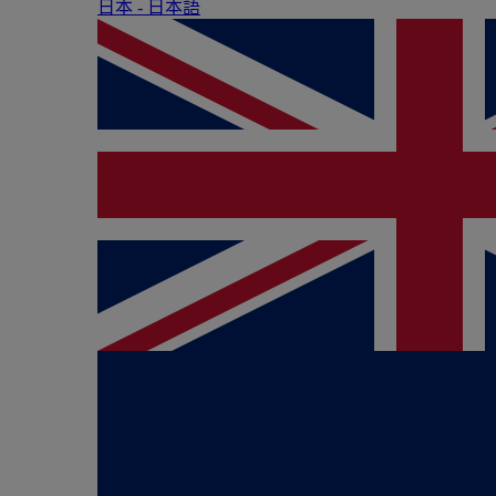
日本 - ⽇本語