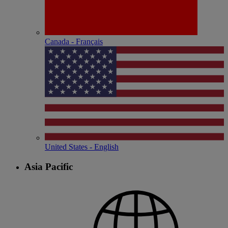
Canada - Français
United States - English
Asia Pacific