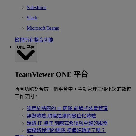
Salesforce
Slack
Microsoft Teams
檢視所有整合功能
ONE 平台
TeamViewer ONE 平台
所有功能整合於一個平台中，主動管理並優化您的數位
工作空間。
適用於精簡的 IT 團隊
前瞻式裝置管理
無縫體驗
順暢連續的數位化體驗
無縫 IT 運作
前瞻式修復與卓越的服務
請聯絡我們的團隊
準備好轉型了嗎？