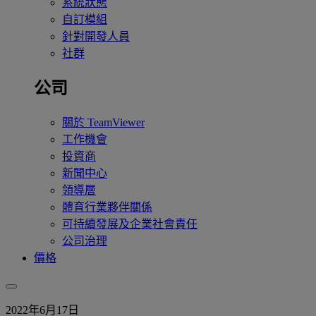
系統狀態
自訂模組
針對開發人員
社群
公司
關於 TeamViewer
工作機會
投資商
新聞中心
領導層
體育行業夥伴關係
可持續發展及企業社會責任
公司治理
價格
2022年6月17日