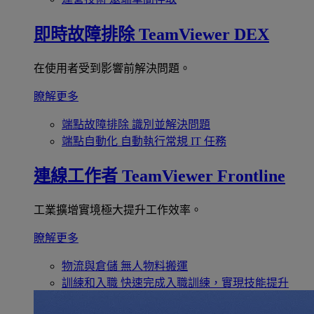
即時故障排除
TeamViewer DEX
在使用者受到影響前解決問題。
瞭解更多
端點故障排除
識別並解決問題
端點自動化
自動執行常規 IT 任務
連線工作者
TeamViewer Frontline
工業擴增實境極大提升工作效率。
瞭解更多
物流與倉儲
無人物料搬運
訓練和入職
快速完成入職訓練，實現技能提升