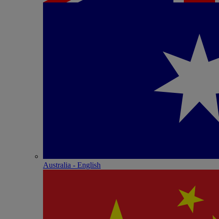
Australia - English