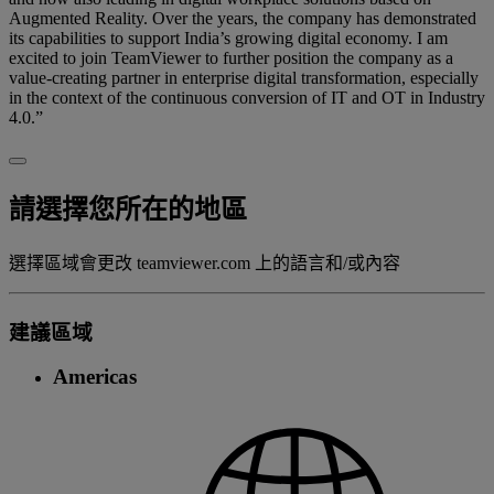
Augmented Reality. Over the years, the company has demonstrated
its capabilities to support India’s growing digital economy. I am
excited to join TeamViewer to further position the company as a
value-creating partner in enterprise digital transformation, especially
in the context of the continuous conversion of IT and OT in Industry
4.0.”
請選擇您所在的地區
選擇區域會更改 teamviewer.com 上的語言和/或內容
建議區域
Americas