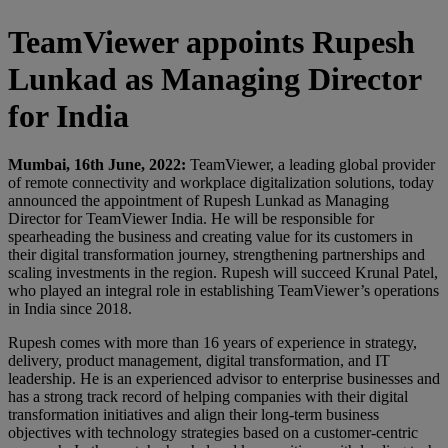
TeamViewer appoints Rupesh
Lunkad as Managing Director
for India
Mumbai, 16th June, 2022:
TeamViewer, a leading global provider
of remote connectivity and workplace digitalization solutions, today
announced the appointment of Rupesh Lunkad as Managing
Director for TeamViewer India. He will be responsible for
spearheading the business and creating value for its customers in
their digital transformation journey, strengthening partnerships and
scaling investments in the region. Rupesh will succeed Krunal Patel,
who played an integral role in establishing TeamViewer’s operations
in India since 2018.
Rupesh comes with more than 16 years of experience in strategy,
delivery, product management, digital transformation, and IT
leadership. He is an experienced advisor to enterprise businesses and
has a strong track record of helping companies with their digital
transformation initiatives and align their long-term business
objectives with technology strategies based on a customer-centric