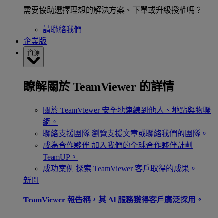
需要協助選擇理想的解決方案、下單或升級授權嗎？
請聯絡我們
企業版
資源
瞭解關於 TeamViewer 的詳情
關於 TeamViewer
安全地連線到他人、地點與物聯
網。
聯絡支援團隊
瀏覽支援文章或聯絡我們的團隊。
成為合作夥伴
加入我們的全球合作夥伴計劃
TeamUP。
成功案例
探索 TeamViewer 客戶取得的成果。
新聞
TeamViewer 報告稱，其 Al 服務獲得客戶廣泛採用。