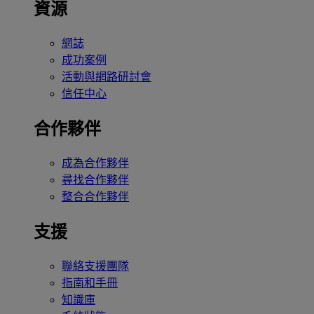
資源
網誌
成功案例
活動與網路研討會
信任中心
合作夥伴
成為合作夥伴
尋找合作夥伴
整合合作夥伴
支援
聯絡支援團隊
指南和手冊
知識庫