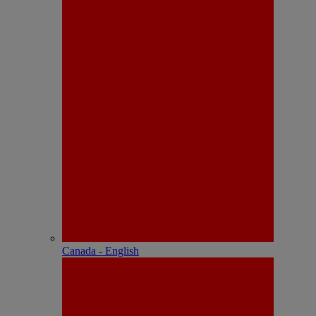
Canada - English