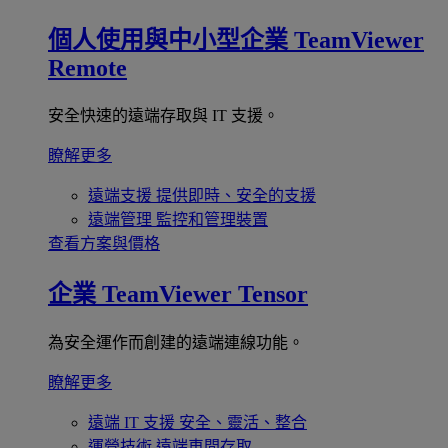
個人使用與中小型企業
TeamViewer
Remote
安全快速的遠端存取與 IT 支援。
瞭解更多
遠端支援
提供即時、安全的支援
遠端管理
監控和管理裝置
查看方案與價格
企業
TeamViewer Tensor
為安全運作而創建的遠端連線功能。
瞭解更多
遠端 IT 支援
安全、靈活、整合
運營技術
遠端車間存取