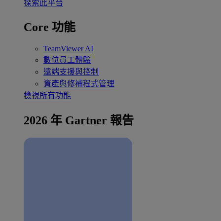
探索此平台
Core 功能
TeamViewer AI
數位員工體驗
遠端支援與控制
資產與修補程式管理
檢視所有功能
2026 年 Gartner 報告