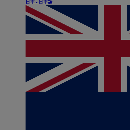
日本 - ⽇本語