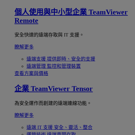
個人使用與中小型企業
TeamViewer
Remote
安全快速的遠端存取與 IT 支援。
瞭解更多
遠端支援
提供即時、安全的支援
遠端管理
監控和管理裝置
查看方案與價格
企業
TeamViewer Tensor
為安全運作而創建的遠端連線功能。
瞭解更多
遠端 IT 支援
安全、靈活、整合
運營技術
遠端車間存取