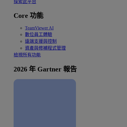
探索此平台
Core 功能
TeamViewer AI
數位員工體驗
遠端支援與控制
資產與修補程式管理
檢視所有功能
2026 年 Gartner 報告