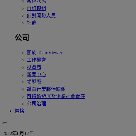
系統狀態
自訂模組
針對開發人員
社群
公司
關於 TeamViewer
工作機會
投資商
新聞中心
領導層
體育行業夥伴關係
可持續發展及企業社會責任
公司治理
價格
2022年6月17日