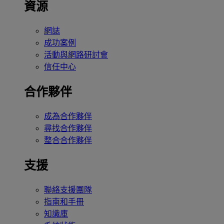
資源
網誌
成功案例
活動與網路研討會
信任中心
合作夥伴
成為合作夥伴
尋找合作夥伴
整合合作夥伴
支援
聯絡支援團隊
指南和手冊
知識庫