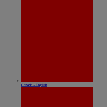
Canada - English