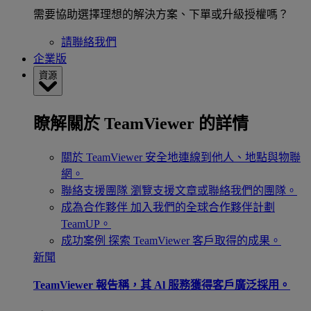
需要協助選擇理想的解決方案、下單或升級授權嗎？
請聯絡我們
企業版
資源
瞭解關於 TeamViewer 的詳情
關於 TeamViewer
安全地連線到他人、地點與物聯
網。
聯絡支援團隊
瀏覽支援文章或聯絡我們的團隊。
成為合作夥伴
加入我們的全球合作夥伴計劃
TeamUP。
成功案例
探索 TeamViewer 客戶取得的成果。
新聞
TeamViewer 報告稱，其 Al 服務獲得客戶廣泛採用。