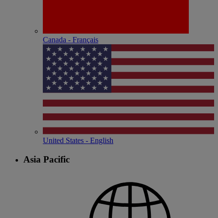
Canada - Français
United States - English
Asia Pacific