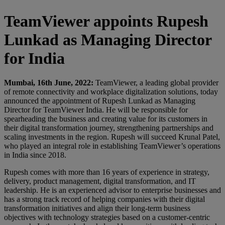
TeamViewer appoints Rupesh
Lunkad as Managing Director
for India
Mumbai, 16th June, 2022:
TeamViewer, a leading global provider
of remote connectivity and workplace digitalization solutions, today
announced the appointment of Rupesh Lunkad as Managing
Director for TeamViewer India. He will be responsible for
spearheading the business and creating value for its customers in
their digital transformation journey, strengthening partnerships and
scaling investments in the region. Rupesh will succeed Krunal Patel,
who played an integral role in establishing TeamViewer’s operations
in India since 2018.
Rupesh comes with more than 16 years of experience in strategy,
delivery, product management, digital transformation, and IT
leadership. He is an experienced advisor to enterprise businesses and
has a strong track record of helping companies with their digital
transformation initiatives and align their long-term business
objectives with technology strategies based on a customer-centric