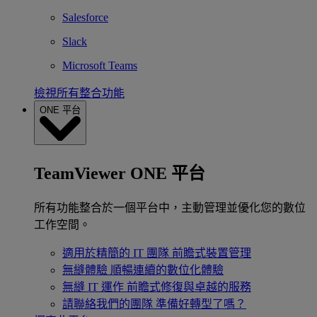
Salesforce
Slack
Microsoft Teams
檢視所有整合功能
ONE 平台
TeamViewer ONE 平台
所有功能整合於一個平台中，主動管理並優化您的數位
工作空間。
適用於精簡的 IT 團隊
前瞻式裝置管理
無縫體驗
順暢連續的數位化體驗
無縫 IT 運作
前瞻式修復與卓越的服務
請聯絡我們的團隊
準備好轉型了嗎？