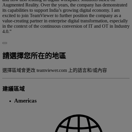
Augmented Reality. Over the years, the company has demonstrated
its capabilities to support India’s growing digital economy. I am
excited to join TeamViewer to further position the company as a
value-creating partner in enterprise digital transformation, especially
in the context of the continuous conversion of IT and OT in Industry
4.0.”
請選擇您所在的地區
選擇區域會更改 teamviewer.com 上的語言和/或內容
建議區域
Americas