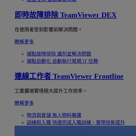
即時故障排除
TeamViewer DEX
在使用者受到影響前解決問題。
瞭解更多
端點故障排除
識別並解決問題
端點自動化
自動執行常規 IT 任務
連線工作者
TeamViewer Frontline
工業擴增實境極大提升工作效率。
瞭解更多
物流與倉儲
無人物料搬運
訓練和入職
快速完成入職訓練，實現技能提升