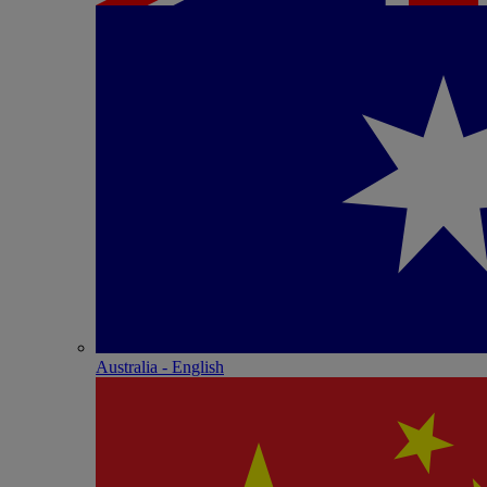
Australia - English