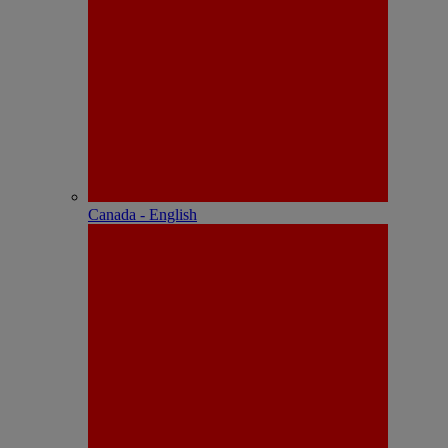
Canada - English