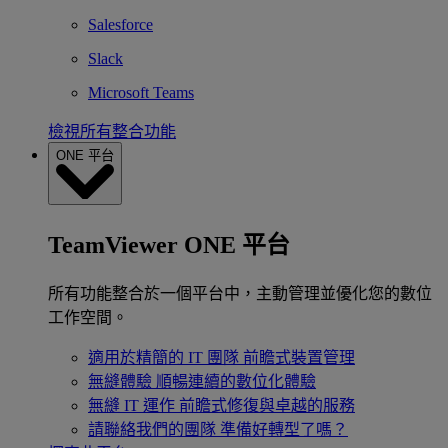
Salesforce
Slack
Microsoft Teams
檢視所有整合功能
ONE 平台
TeamViewer ONE 平台
所有功能整合於一個平台中，主動管理並優化您的數位
工作空間。
適用於精簡的 IT 團隊
前瞻式裝置管理
無縫體驗
順暢連續的數位化體驗
無縫 IT 運作
前瞻式修復與卓越的服務
請聯絡我們的團隊
準備好轉型了嗎？