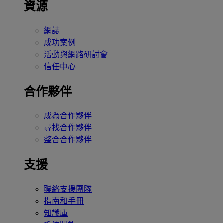
資源
網誌
成功案例
活動與網路研討會
信任中心
合作夥伴
成為合作夥伴
尋找合作夥伴
整合合作夥伴
支援
聯絡支援團隊
指南和手冊
知識庫