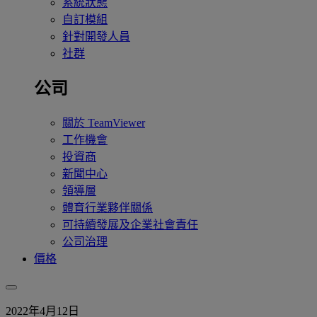
系統狀態
自訂模組
針對開發人員
社群
公司
關於 TeamViewer
工作機會
投資商
新聞中心
領導層
體育行業夥伴關係
可持續發展及企業社會責任
公司治理
價格
2022年4月12日