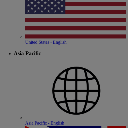
United States - English
Asia Pacific
Asia Pacific - English