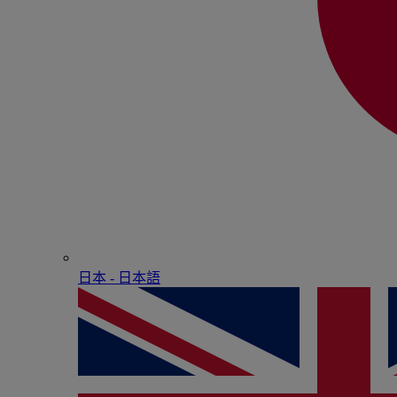
日本 - ⽇本語