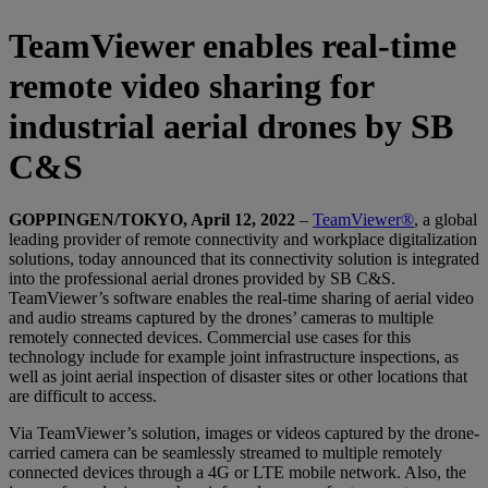
TeamViewer enables real-time
remote video sharing for
industrial aerial drones by SB
C&S
GOPPINGEN/TOKYO, April 12, 2022
–
TeamViewer®
, a global
leading provider of remote connectivity and workplace digitalization
solutions, today announced that its connectivity solution is integrated
into the professional aerial drones provided by SB C&S.
TeamViewer’s software enables the real-time sharing of aerial video
and audio streams captured by the drones’ cameras to multiple
remotely connected devices. Commercial use cases for this
technology include for example joint infrastructure inspections, as
well as joint aerial inspection of disaster sites or other locations that
are difficult to access.
Via TeamViewer’s solution, images or videos captured by the drone-
carried camera can be seamlessly streamed to multiple remotely
connected devices through a 4G or LTE mobile network. Also, the