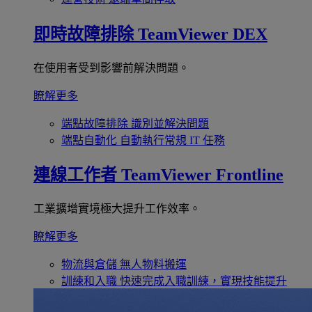
即時故障排除
TeamViewer DEX
在使用者受到影響前解決問題。
瞭解更多
端點故障排除
識別並解決問題
端點自動化
自動執行常規 IT 任務
連線工作者
TeamViewer Frontline
工業擴增實境極大提升工作效率。
瞭解更多
物流與倉儲
無人物料搬運
訓練和入職
快速完成入職訓練，實現技能提升