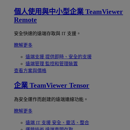
個人使用與中小型企業
TeamViewer
Remote
安全快速的遠端存取與 IT 支援。
瞭解更多
遠端支援
提供即時、安全的支援
遠端管理
監控和管理裝置
查看方案與價格
企業
TeamViewer Tensor
為安全運作而創建的遠端連線功能。
瞭解更多
遠端 IT 支援
安全、靈活、整合
運營技術
遠端車間存取