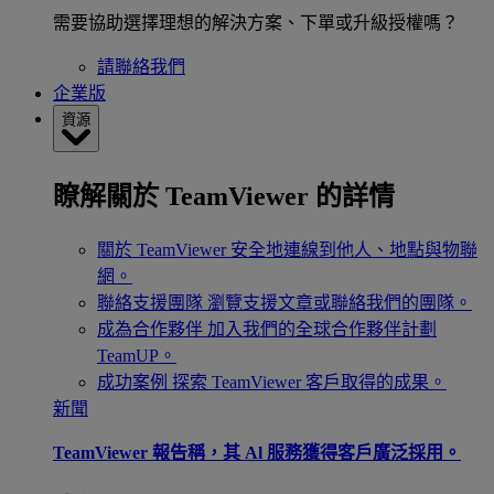
需要協助選擇理想的解決方案、下單或升級授權嗎？
請聯絡我們
企業版
資源
瞭解關於 TeamViewer 的詳情
關於 TeamViewer
安全地連線到他人、地點與物聯
網。
聯絡支援團隊
瀏覽支援文章或聯絡我們的團隊。
成為合作夥伴
加入我們的全球合作夥伴計劃
TeamUP。
成功案例
探索 TeamViewer 客戶取得的成果。
新聞
TeamViewer 報告稱，其 Al 服務獲得客戶廣泛採用。