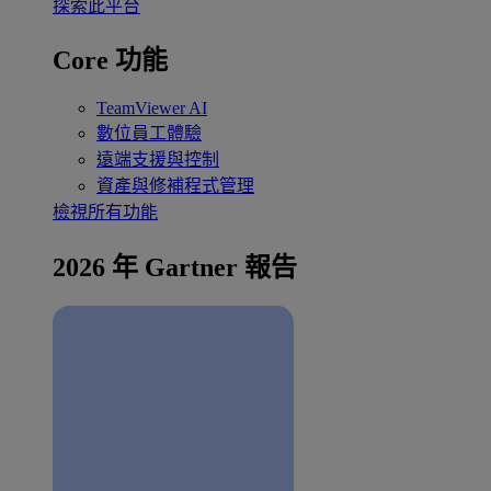
探索此平台
Core 功能
TeamViewer AI
數位員工體驗
遠端支援與控制
資產與修補程式管理
檢視所有功能
2026 年 Gartner 報告