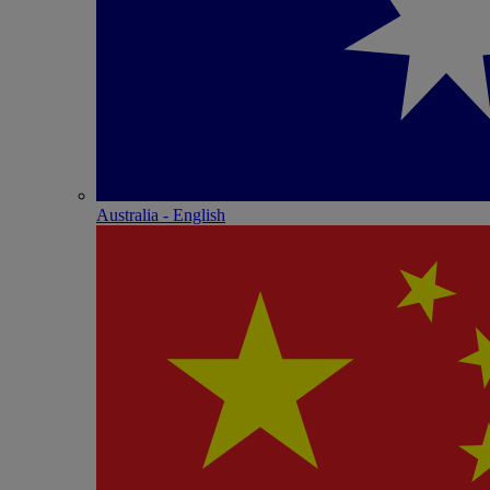
Australia - English