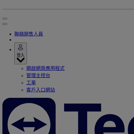
聯絡銷售人員
登入
開啟網頁應用程式
管理主控台
工單
客戶入口網站