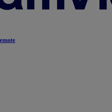
emote