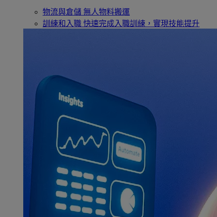
物流與倉儲
無人物料搬運
訓練和入職
快速完成入職訓練，實現技能提升