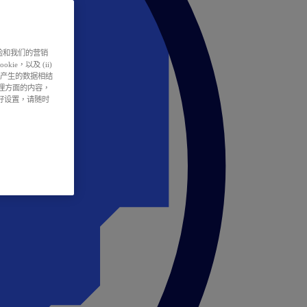
户体验和我们的营销
ie，以及 (ii)
所产生的数据相结
处理方面的内容，
偏好设置，请随时