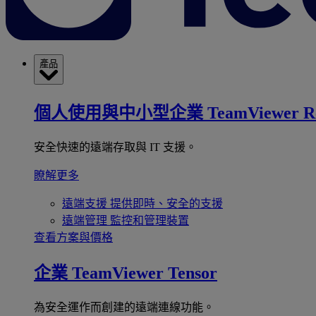
產品
個人使用與中小型企業
TeamViewer R
安全快速的遠端存取與 IT 支援。
瞭解更多
遠端支援
提供即時、安全的支援
遠端管理
監控和管理裝置
查看方案與價格
企業
TeamViewer Tensor
為安全運作而創建的遠端連線功能。