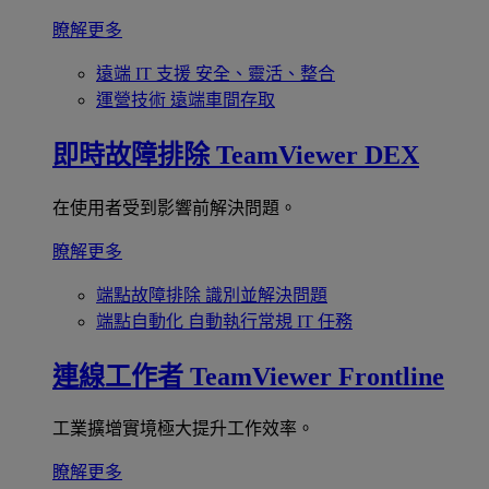
瞭解更多
遠端 IT 支援
安全、靈活、整合
運營技術
遠端車間存取
即時故障排除
TeamViewer DEX
在使用者受到影響前解決問題。
瞭解更多
端點故障排除
識別並解決問題
端點自動化
自動執行常規 IT 任務
連線工作者
TeamViewer Frontline
工業擴增實境極大提升工作效率。
瞭解更多