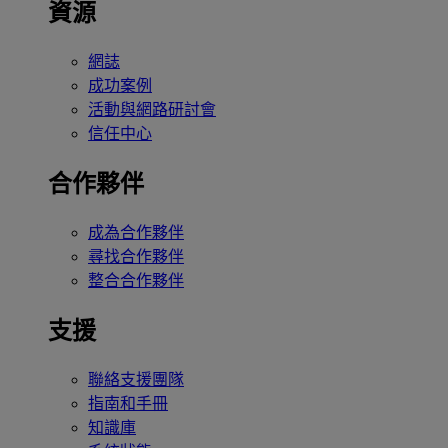
資源
網誌
成功案例
活動與網路研討會
信任中心
合作夥伴
成為合作夥伴
尋找合作夥伴
整合合作夥伴
支援
聯絡支援團隊
指南和手冊
知識庫