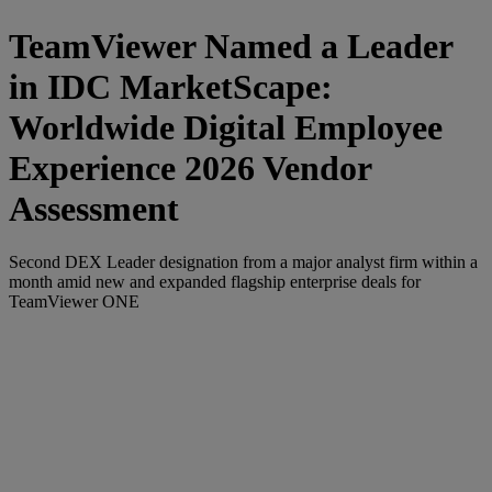
TeamViewer Named a Leader
in IDC MarketScape:
Worldwide Digital Employee
Experience 2026 Vendor
Assessment
Second DEX Leader designation from a major analyst firm within a
month amid new and expanded flagship enterprise deals for
TeamViewer ONE