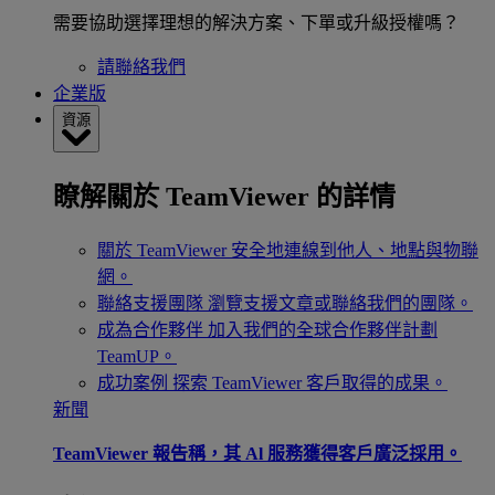
需要協助選擇理想的解決方案、下單或升級授權嗎？
請聯絡我們
企業版
資源
瞭解關於 TeamViewer 的詳情
關於 TeamViewer
安全地連線到他人、地點與物聯
網。
聯絡支援團隊
瀏覽支援文章或聯絡我們的團隊。
成為合作夥伴
加入我們的全球合作夥伴計劃
TeamUP。
成功案例
探索 TeamViewer 客戶取得的成果。
新聞
TeamViewer 報告稱，其 Al 服務獲得客戶廣泛採用。