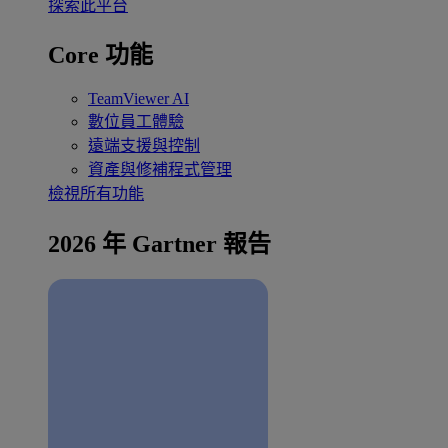
探索此平台
Core 功能
TeamViewer AI
數位員工體驗
遠端支援與控制
資產與修補程式管理
檢視所有功能
2026 年 Gartner 報告