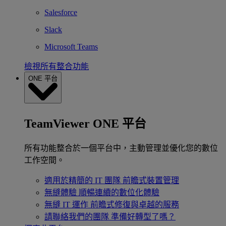
Salesforce
Slack
Microsoft Teams
檢視所有整合功能
ONE 平台
TeamViewer ONE 平台
所有功能整合於一個平台中，主動管理並優化您的數位
工作空間。
適用於精簡的 IT 團隊
前瞻式裝置管理
無縫體驗
順暢連續的數位化體驗
無縫 IT 運作
前瞻式修復與卓越的服務
請聯絡我們的團隊
準備好轉型了嗎？