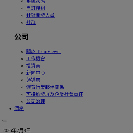
系統狀態
自訂模組
針對開發人員
社群
公司
關於 TeamViewer
工作機會
投資商
新聞中心
領導層
體育行業夥伴關係
可持續發展及企業社會責任
公司治理
價格
2026年7月9日