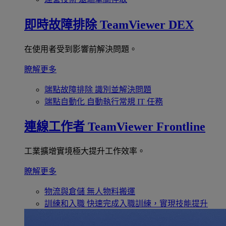
即時故障排除
TeamViewer DEX
在使用者受到影響前解決問題。
瞭解更多
端點故障排除
識別並解決問題
端點自動化
自動執行常規 IT 任務
連線工作者
TeamViewer Frontline
工業擴增實境極大提升工作效率。
瞭解更多
物流與倉儲
無人物料搬運
訓練和入職
快速完成入職訓練，實現技能提升