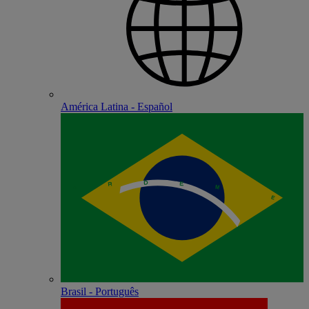
América Latina - Español
Brasil - Português