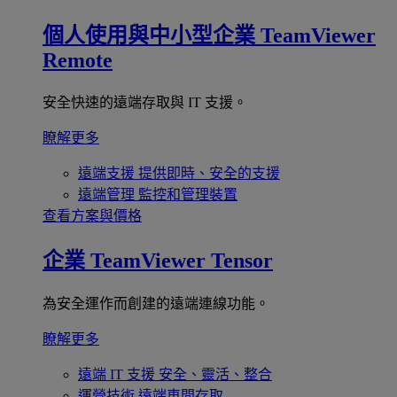
個人使用與中小型企業
TeamViewer
Remote
安全快速的遠端存取與 IT 支援。
瞭解更多
遠端支援
提供即時、安全的支援
遠端管理
監控和管理裝置
查看方案與價格
企業
TeamViewer Tensor
為安全運作而創建的遠端連線功能。
瞭解更多
遠端 IT 支援
安全、靈活、整合
運營技術
遠端車間存取