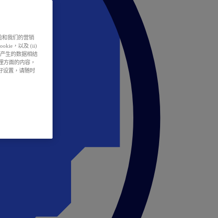
户体验和我们的营销
ie，以及 (ii)
所产生的数据相结
处理方面的内容，
偏好设置，请随时