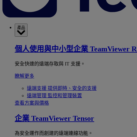
產品
個人使用與中小型企業
TeamViewer R
安全快速的遠端存取與 IT 支援。
瞭解更多
遠端支援
提供即時、安全的支援
遠端管理
監控和管理裝置
查看方案與價格
企業
TeamViewer Tensor
為安全運作而創建的遠端連線功能。