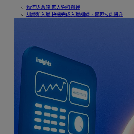
物流與倉儲
無人物料搬運
訓練和入職
快速完成入職訓練，實現技能提升