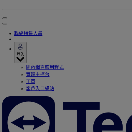
聯絡銷售人員
登入
開啟網頁應用程式
管理主控台
工單
客戶入口網站