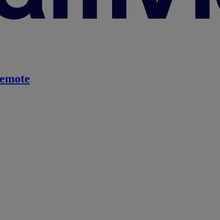
emote