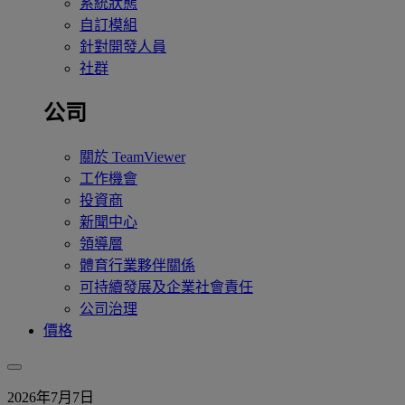
系統狀態
自訂模組
針對開發人員
社群
公司
關於 TeamViewer
工作機會
投資商
新聞中心
領導層
體育行業夥伴關係
可持續發展及企業社會責任
公司治理
價格
2026年7月7日