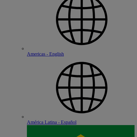
Americas - English
América Latina - Español