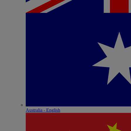
Australia - English