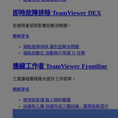
即時故障排除
TeamViewer DEX
在使用者受到影響前解決問題。
瞭解更多
端點故障排除
識別並解決問題
端點自動化
自動執行常規 IT 任務
連線工作者
TeamViewer Frontline
工業擴增實境極大提升工作效率。
瞭解更多
物流與倉儲
無人物料搬運
訓練和入職
快速完成入職訓練，實現技能提升