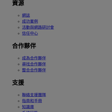
資源
網誌
成功案例
活動與網路研討會
信任中心
合作夥伴
成為合作夥伴
尋找合作夥伴
整合合作夥伴
支援
聯絡支援團隊
指南和手冊
知識庫