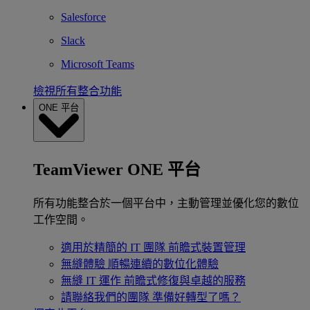
Salesforce
Slack
Microsoft Teams
檢視所有整合功能
ONE 平台
TeamViewer ONE 平台
所有功能整合於一個平台中，主動管理並優化您的數位
工作空間。
適用於精簡的 IT 團隊
前瞻式裝置管理
無縫體驗
順暢連續的數位化體驗
無縫 IT 運作
前瞻式修復與卓越的服務
請聯絡我們的團隊
準備好轉型了嗎？