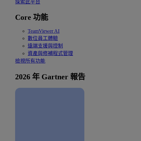
探索此平台
Core 功能
TeamViewer AI
數位員工體驗
遠端支援與控制
資產與修補程式管理
檢視所有功能
2026 年 Gartner 報告