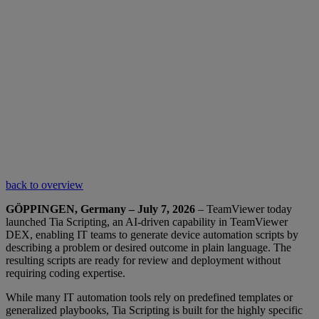
back to overview
GÖPPINGEN, Germany – July 7, 2026
– TeamViewer today
launched Tia Scripting, an AI-driven capability in TeamViewer
DEX, enabling IT teams to generate device automation scripts by
describing a problem or desired outcome in plain language. The
resulting scripts are ready for review and deployment without
requiring coding expertise.
While many IT automation tools rely on predefined templates or
generalized playbooks, Tia Scripting is built for the highly specific