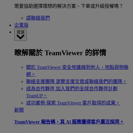
需要協助選擇理想的解決方案、下單或升級授權嗎？
請聯絡我們
企業版
資源
瞭解關於 TeamViewer 的詳情
關於 TeamViewer
安全地連線到他人、地點與物聯
網。
聯絡支援團隊
瀏覽支援文章或聯絡我們的團隊。
成為合作夥伴
加入我們的全球合作夥伴計劃
TeamUP。
成功案例
探索 TeamViewer 客戶取得的成果。
新聞
TeamViewer 報告稱，其 Al 服務獲得客戶廣泛採用。