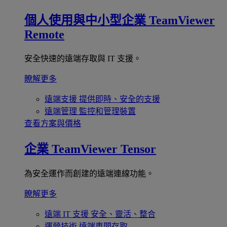
個人使用與中小型企業
TeamViewer
Remote
安全快速的遠端存取與 IT 支援。
瞭解更多
遠端支援
提供即時、安全的支援
遠端管理
監控和管理裝置
查看方案與價格
企業
TeamViewer Tensor
為安全運作而創建的遠端連線功能。
瞭解更多
遠端 IT 支援
安全、靈活、整合
運營技術
遠端車間存取