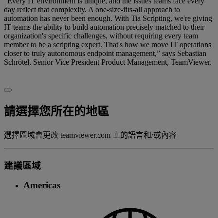
“Every IT environment is unique, and the issues teams face every
day reflect that complexity. A one-size-fits-all approach to
automation has never been enough. With Tia Scripting, we're giving
IT teams the ability to build automation precisely matched to their
organization's specific challenges, without requiring every team
member to be a scripting expert. That's how we move IT operations
closer to truly autonomous endpoint management,” says Sebastian
Schrötel, Senior Vice President Product Management, TeamViewer.
請選擇您所在的地區
選擇區域會更改 teamviewer.com 上的語言和/或內容
建議區域
Americas