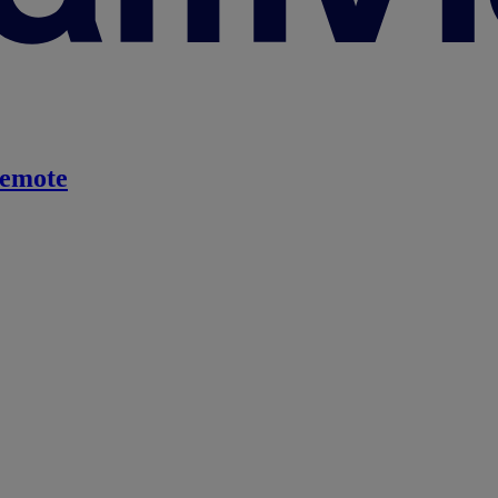
emote