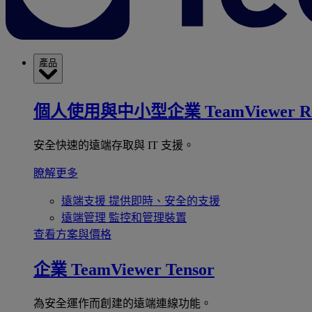
產品
個人使用與中小型企業
TeamViewer R
安全快速的遠端存取與 IT 支援。
瞭解更多
遠端支援
提供即時、安全的支援
遠端管理
監控和管理裝置
查看方案與價格
企業
TeamViewer Tensor
為安全運作而創建的遠端連線功能。