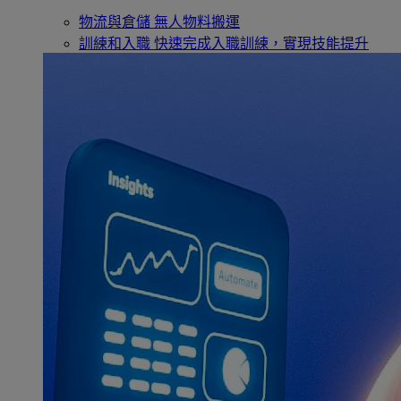
物流與倉儲
無人物料搬運
訓練和入職
快速完成入職訓練，實現技能提升