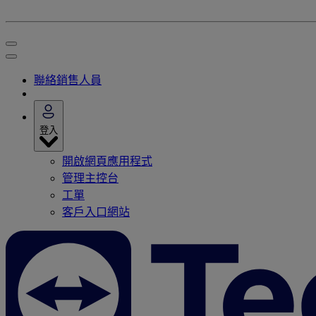
聯絡銷售人員
登入
開啟網頁應用程式
管理主控台
工單
客戶入口網站