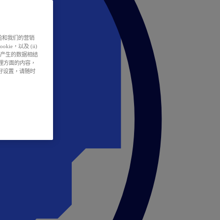
户体验和我们的营销
ie，以及 (ii)
所产生的数据相结
处理方面的内容，
偏好设置，请随时