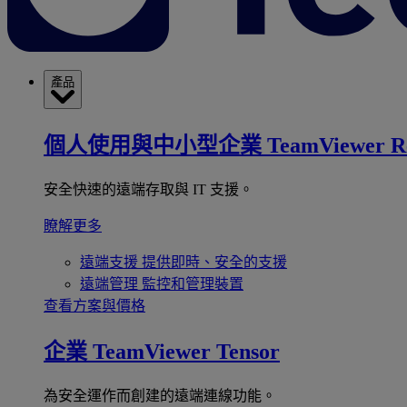
產品
個人使用與中小型企業
TeamViewer R
安全快速的遠端存取與 IT 支援。
瞭解更多
遠端支援
提供即時、安全的支援
遠端管理
監控和管理裝置
查看方案與價格
企業
TeamViewer Tensor
為安全運作而創建的遠端連線功能。