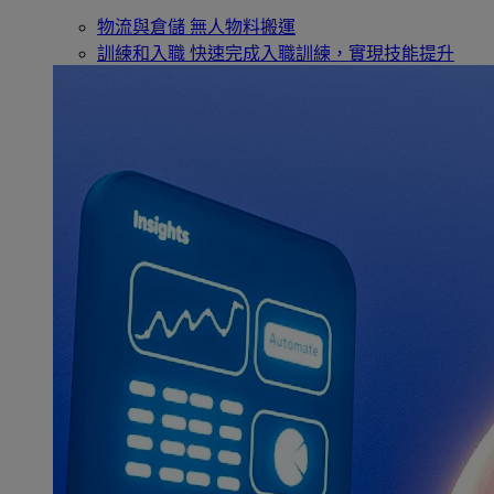
物流與倉儲
無人物料搬運
訓練和入職
快速完成入職訓練，實現技能提升