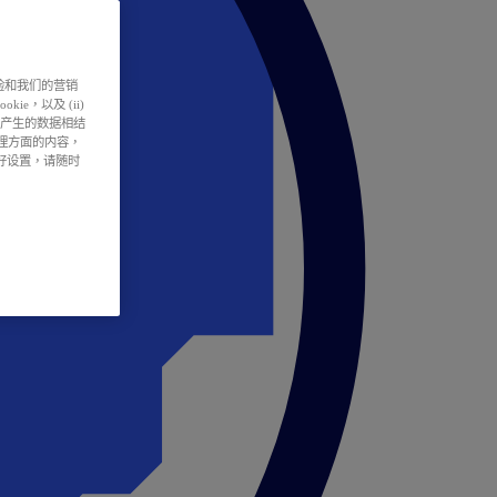
户体验和我们的营销
ie，以及 (ii)
所产生的数据相结
处理方面的内容，
偏好设置，请随时