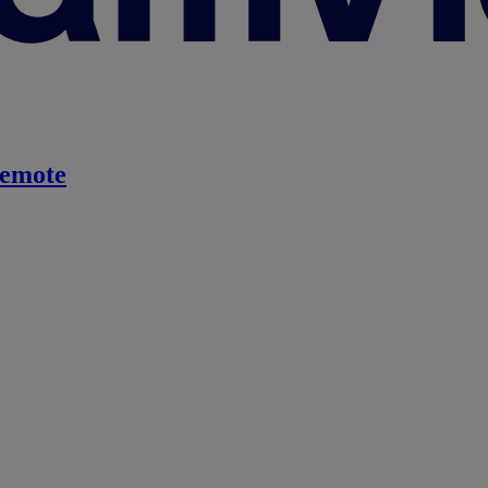
emote