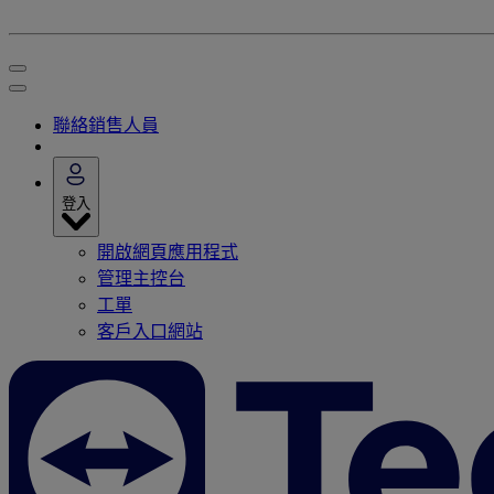
聯絡銷售人員
登入
開啟網頁應用程式
管理主控台
工單
客戶入口網站