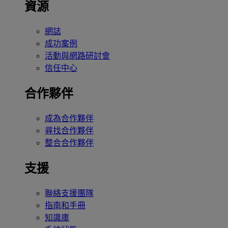
資源
網誌
成功案例
活動與網路研討會
信任中心
合作夥伴
成為合作夥伴
尋找合作夥伴
整合合作夥伴
支援
聯絡支援團隊
指南和手冊
知識庫