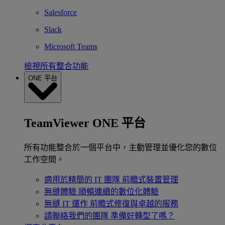
Salesforce
Slack
Microsoft Teams
檢視所有整合功能
ONE 平台
TeamViewer ONE 平台
所有功能整合於一個平台中，主動管理並優化您的數位
工作空間。
適用於精簡的 IT 團隊
前瞻式裝置管理
無縫體驗
順暢連續的數位化體驗
無縫 IT 運作
前瞻式修復與卓越的服務
請聯絡我們的團隊
準備好轉型了嗎？