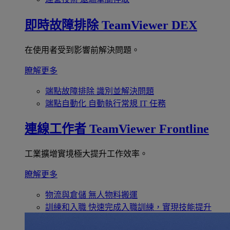
即時故障排除
TeamViewer DEX
在使用者受到影響前解決問題。
瞭解更多
端點故障排除
識別並解決問題
端點自動化
自動執行常規 IT 任務
連線工作者
TeamViewer Frontline
工業擴增實境極大提升工作效率。
瞭解更多
物流與倉儲
無人物料搬運
訓練和入職
快速完成入職訓練，實現技能提升