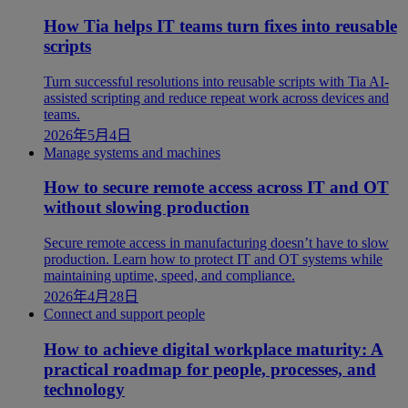
How Tia helps IT teams turn fixes into reusable
scripts
Turn successful resolutions into reusable scripts with Tia AI-
assisted scripting and reduce repeat work across devices and
teams.
2026年5月4日
Manage systems and machines
How to secure remote access across IT and OT
without slowing production
Secure remote access in manufacturing doesn’t have to slow
production. Learn how to protect IT and OT systems while
maintaining uptime, speed, and compliance.
2026年4月28日
Connect and support people
How to achieve digital workplace maturity: A
practical roadmap for people, processes, and
technology