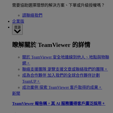
需要協助選擇理想的解決方案、下單或升級授權嗎？
請聯絡我們
企業版
資源
瞭解關於 TeamViewer 的詳情
關於 TeamViewer
安全地連線到他人、地點與物聯
網。
聯絡支援團隊
瀏覽支援文章或聯絡我們的團隊。
成為合作夥伴
加入我們的全球合作夥伴計劃
TeamUP。
成功案例
探索 TeamViewer 客戶取得的成果。
新聞
TeamViewer 報告稱，其 Al 服務獲得客戶廣泛採用。