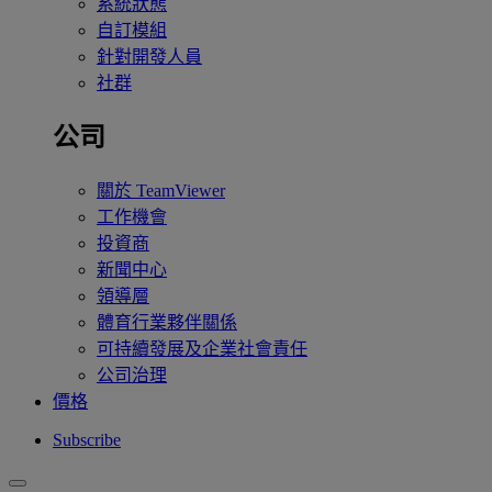
系統狀態
自訂模組
針對開發人員
社群
公司
關於 TeamViewer
工作機會
投資商
新聞中心
領導層
體育行業夥伴關係
可持續發展及企業社會責任
公司治理
價格
Subscribe