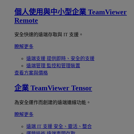
個人使用與中小型企業
TeamViewer
Remote
安全快速的遠端存取與 IT 支援。
瞭解更多
遠端支援
提供即時、安全的支援
遠端管理
監控和管理裝置
查看方案與價格
企業
TeamViewer Tensor
為安全運作而創建的遠端連線功能。
瞭解更多
遠端 IT 支援
安全、靈活、整合
運營技術
遠端車間存取