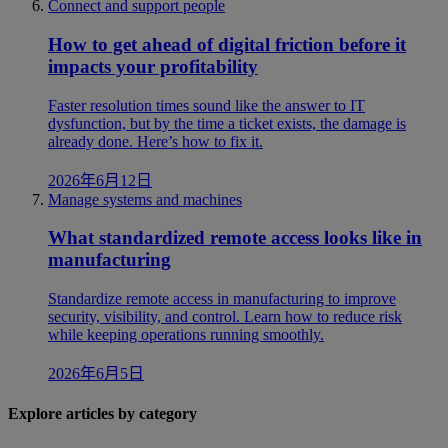
Connect and support people
How to get ahead of digital friction before it
impacts your profitability
Faster resolution times sound like the answer to IT
dysfunction, but by the time a ticket exists, the damage is
already done. Here’s how to fix it.
2026年6月12日
Manage systems and machines
What standardized remote access looks like in
manufacturing
Standardize remote access in manufacturing to improve
security, visibility, and control. Learn how to reduce risk
while keeping operations running smoothly.
2026年6月5日
Explore articles by category