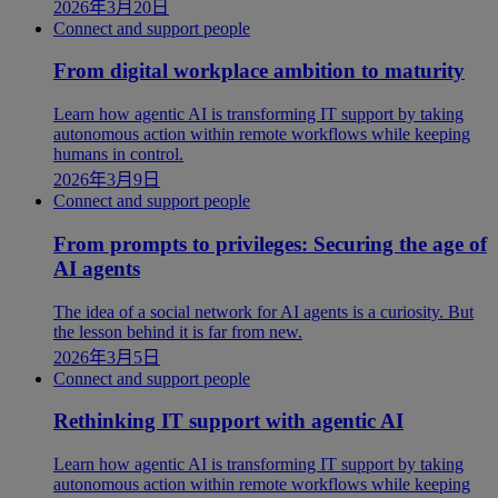
2026年3月20日
Connect and support people
From digital workplace ambition to maturity
Learn how agentic AI is transforming IT support by taking
autonomous action within remote workflows while keeping
humans in control.
2026年3月9日
Connect and support people
From prompts to privileges: Securing the age of
AI agents
The idea of a social network for AI agents is a curiosity. But
the lesson behind it is far from new.
2026年3月5日
Connect and support people
Rethinking IT support with agentic AI
Learn how agentic AI is transforming IT support by taking
autonomous action within remote workflows while keeping