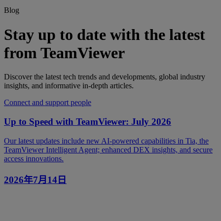
Blog
Stay up to date with the latest
from TeamViewer
Discover the latest tech trends and developments, global industry
insights, and informative in-depth articles.
Connect and support people
Up to Speed with TeamViewer: July 2026
Our latest updates include new AI-powered capabilities in Tia, the
TeamViewer Intelligent Agent; enhanced DEX insights, and secure
access innovations.
2026年7月14日