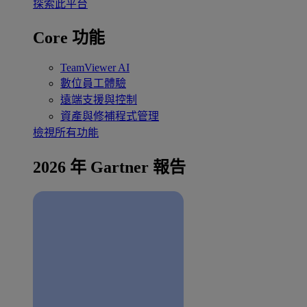
探索此平台
Core 功能
TeamViewer AI
數位員工體驗
遠端支援與控制
資產與修補程式管理
檢視所有功能
2026 年 Gartner 報告