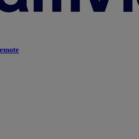
emote