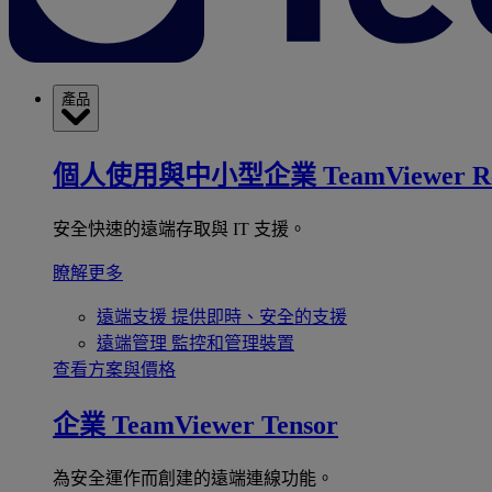
產品
個人使用與中小型企業
TeamViewer R
安全快速的遠端存取與 IT 支援。
瞭解更多
遠端支援
提供即時、安全的支援
遠端管理
監控和管理裝置
查看方案與價格
企業
TeamViewer Tensor
為安全運作而創建的遠端連線功能。