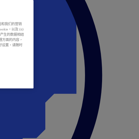
户体验和我们的营销
ie，以及 (ii)
所产生的数据相结
处理方面的内容，
偏好设置，请随时