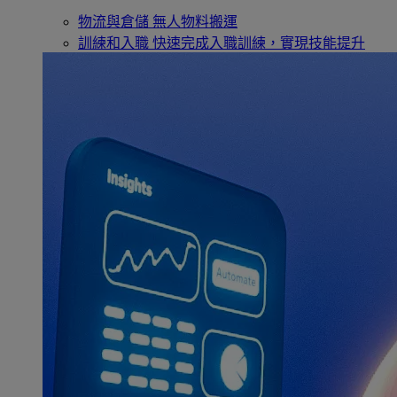
物流與倉儲
無人物料搬運
訓練和入職
快速完成入職訓練，實現技能提升