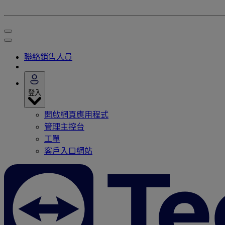
聯絡銷售人員
登入
開啟網頁應用程式
管理主控台
工單
客戶入口網站