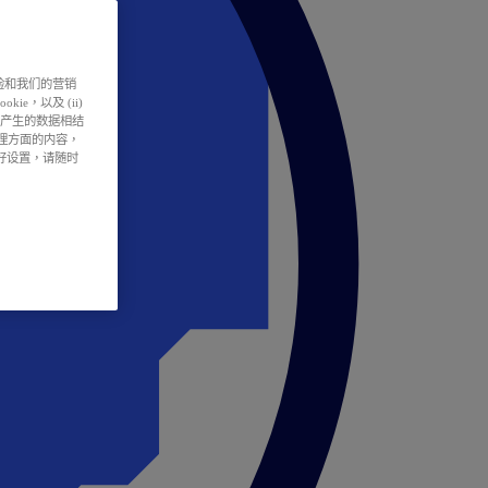
户体验和我们的营销
ie，以及 (ii)
所产生的数据相结
处理方面的内容，
偏好设置，请随时