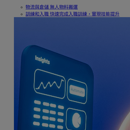
物流與倉儲
無人物料搬運
訓練和入職
快速完成入職訓練，實現技能提升