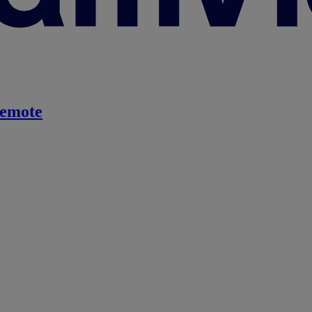
emote