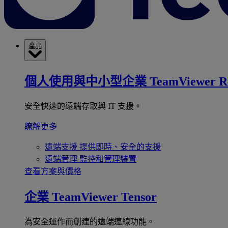
產品
個人使用與中小型企業
TeamViewer R
安全快速的遠端存取與 IT 支援。
瞭解更多
遠端支援
提供即時、安全的支援
遠端管理
監控和管理裝置
查看方案與價格
企業
TeamViewer Tensor
為安全運作而創建的遠端連線功能。