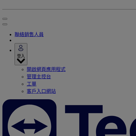
聯絡銷售人員
登入
開啟網頁應用程式
管理主控台
工單
客戶入口網站