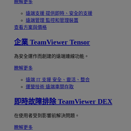
瞭解更多
遠端支援
提供即時、安全的支援
遠端管理
監控和管理裝置
查看方案與價格
企業
TeamViewer Tensor
為安全運作而創建的遠端連線功能。
瞭解更多
遠端 IT 支援
安全、靈活、整合
運營技術
遠端車間存取
即時故障排除
TeamViewer DEX
在使用者受到影響前解決問題。
瞭解更多