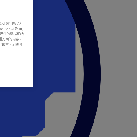
户体验和我们的营销
ie，以及 (ii)
所产生的数据相结
处理方面的内容，
偏好设置，请随时