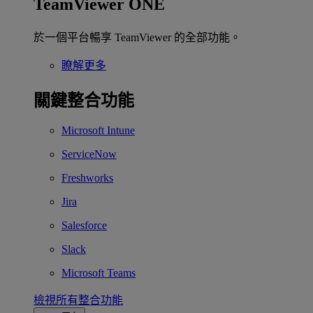
TeamViewer ONE
於一個平台暢享 TeamViewer 的全部功能。
瞭解更多
關鍵整合功能
Microsoft Intune
ServiceNow
Freshworks
Jira
Salesforce
Slack
Microsoft Teams
檢視所有整合功能