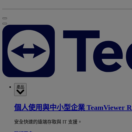
產品
個人使用與中小型企業
TeamViewer R
安全快速的遠端存取與 IT 支援。