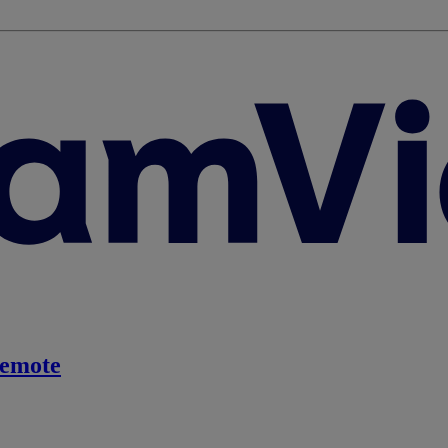
emote