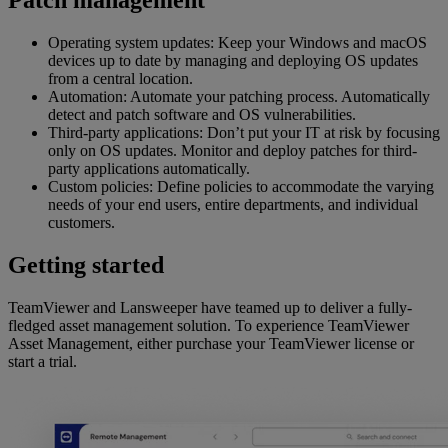
Patch management
Operating system updates: Keep your Windows and macOS
devices up to date by managing and deploying OS updates
from a central location.
Automation: Automate your patching process. Automatically
detect and patch software and OS vulnerabilities.
Third-party applications: Don’t put your IT at risk by focusing
only on OS updates. Monitor and deploy patches for third-
party applications automatically.
Custom policies: Define policies to accommodate the varying
needs of your end users, entire departments, and individual
customers.
Getting started
TeamViewer and Lansweeper have teamed up to deliver a fully-
fledged asset management solution. To experience TeamViewer
Asset Management, either purchase your TeamViewer license or
start a trial.