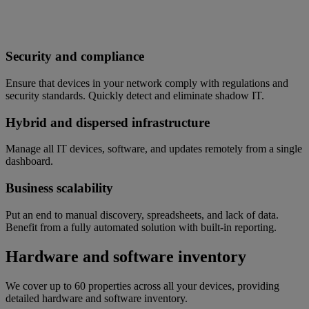
Security and compliance
Ensure that devices in your network comply with regulations and
security standards. Quickly detect and eliminate shadow IT.
Hybrid and dispersed infrastructure
Manage all IT devices, software, and updates remotely from a single
dashboard.
Business scalability
Put an end to manual discovery, spreadsheets, and lack of data.
Benefit from a fully automated solution with built-in reporting.
Hardware and software inventory
We cover up to 60 properties across all your devices, providing
detailed hardware and software inventory.