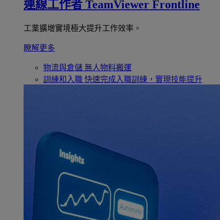
連線工作者
TeamViewer Frontline
工業擴增實境極大提升工作效率。
瞭解更多
物流與倉儲
無人物料搬運
訓練和入職
快速完成入職訓練，實現技能提升