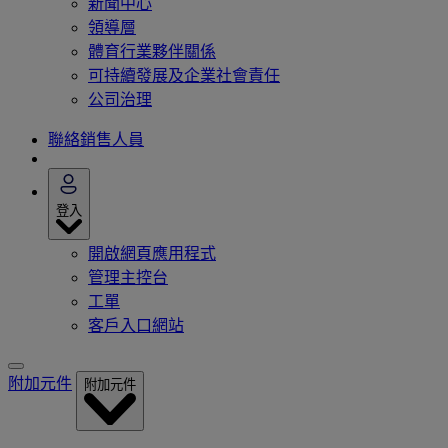
新聞中心
領導層
體育行業夥伴關係
可持續發展及企業社會責任
公司治理
聯絡銷售人員
登入
開啟網頁應用程式
管理主控台
工單
客戶入口網站
附加元件
附加元件