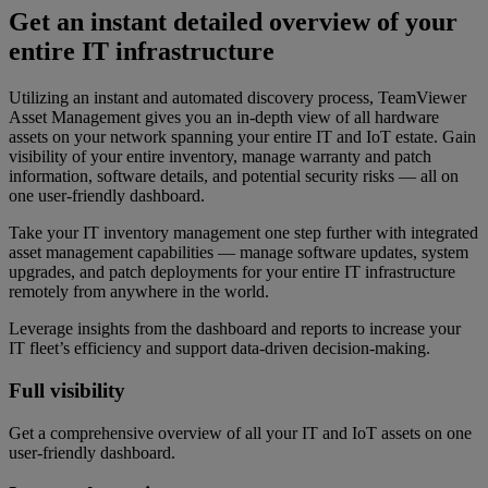
Get an instant detailed overview of your
entire IT infrastructure
Utilizing an instant and automated discovery process, TeamViewer
Asset Management gives you an in-depth view of all hardware
assets on your network spanning your entire IT and IoT estate. Gain
visibility of your entire inventory, manage warranty and patch
information, software details, and potential security risks — all on
one user-friendly dashboard.
Take your IT inventory management one step further with integrated
asset management capabilities — manage software updates, system
upgrades, and patch deployments for your entire IT infrastructure
remotely from anywhere in the world.
Leverage insights from the dashboard and reports to increase your
IT fleet’s efficiency and support data-driven decision-making.
Full visibility
Get a comprehensive overview of all your IT and IoT assets on one
user-friendly dashboard.