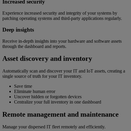
Increased security
Experience increased security and integrity of your systems by
patching operating systems and third-party applications regularly.
Deep insights
Receive in-depth insights into your hardware and software assets
through the dashboard and reports.
Asset discovery and inventory
Automatically scan and discover your IT and IoT assets, creating a
single source of truth for your IT inventory.
Save time
Eliminate human error
Uncover hidden or forgotten devices
Centralize your full inventory in one dashboard
Remote management and maintenance
Manage your dispersed IT fleet remotely and efficiently.