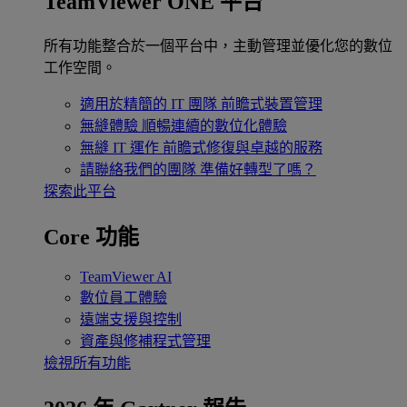
TeamViewer ONE 平台
所有功能整合於一個平台中，主動管理並優化您的數位
工作空間。
適用於精簡的 IT 團隊
前瞻式裝置管理
無縫體驗
順暢連續的數位化體驗
無縫 IT 運作
前瞻式修復與卓越的服務
請聯絡我們的團隊
準備好轉型了嗎？
探索此平台
Core 功能
TeamViewer AI
數位員工體驗
遠端支援與控制
資產與修補程式管理
檢視所有功能