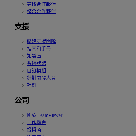
尋找合作夥伴
整合合作夥伴
支援
聯絡支援團隊
指南和手冊
知識庫
系統狀態
自訂模組
針對開發人員
社群
公司
關於 TeamViewer
工作機會
投資商