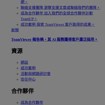
網。
聯絡支援團隊
瀏覽支援文章或聯絡我們的團隊。
成為合作夥伴
加入我們的全球合作夥伴計劃
TeamUP。
成功案例
探索 TeamViewer 客戶取得的成果。
新聞
TeamViewer 報告稱，其 Al 服務獲得客戶廣泛採用。
資源
網誌
成功案例
活動與網路研討會
信任中心
合作夥伴
成為合作夥伴