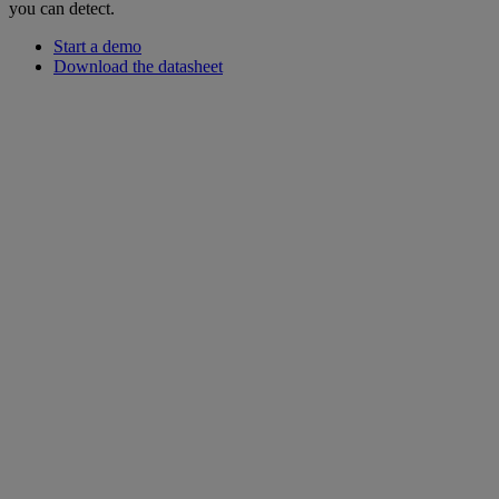
you can detect.
Start a demo
Download the datasheet