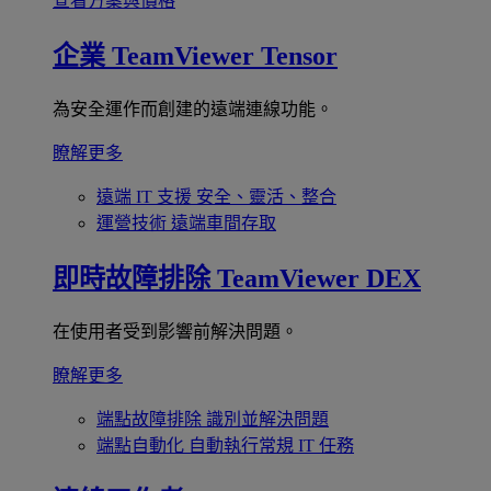
查看方案與價格
企業
TeamViewer Tensor
為安全運作而創建的遠端連線功能。
瞭解更多
遠端 IT 支援
安全、靈活、整合
運營技術
遠端車間存取
即時故障排除
TeamViewer DEX
在使用者受到影響前解決問題。
瞭解更多
端點故障排除
識別並解決問題
端點自動化
自動執行常規 IT 任務