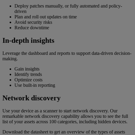
Deploy patches manually, or fully automated and policy-
driven
Plan and roll out updates on time
Avoid security risks
Reduce downtime
In-depth insights
Leverage the dashboard and reports to support data-driven decision-
making.
Gain insights
Identify trends
Optimize costs
Use built-in reporting
Network discovery
Use your device as a scanner to start network discovery. Our
remarkable network discovery capability allows you to see the full
list of your assets across 100 categories, including hidden devices.
Download the datasheet to get an overview of the types of assets