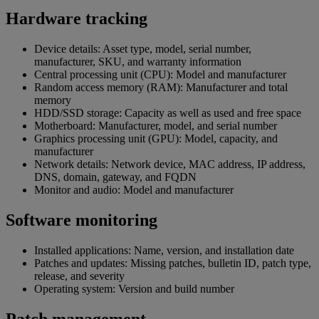
Hardware tracking
Device details: Asset type, model, serial number,
manufacturer, SKU, and warranty information
Central processing unit (CPU): Model and manufacturer
Random access memory (RAM): Manufacturer and total
memory
HDD/SSD storage: Capacity as well as used and free space
Motherboard: Manufacturer, model, and serial number
Graphics processing unit (GPU): Model, capacity, and
manufacturer
Network details: Network device, MAC address, IP address,
DNS, domain, gateway, and FQDN
Monitor and audio: Model and manufacturer
Software monitoring
Installed applications: Name, version, and installation date
Patches and updates: Missing patches, bulletin ID, patch type,
release, and severity
Operating system: Version and build number