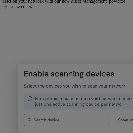
asset on your network with our new Asset Management, powered
by Lansweeper.