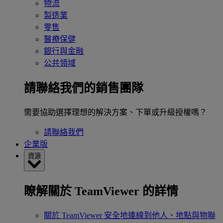
物流
製造業
零售
醫療保健
銀行與金融
公共領域
請聯絡我們的銷售團隊
需要協助選擇理想的解決方案、下單或升級授權嗎？
請聯絡我們
企業版
資源
瞭解關於 TeamViewer 的詳情
關於 TeamViewer
安全地連線到他人、地點與物聯