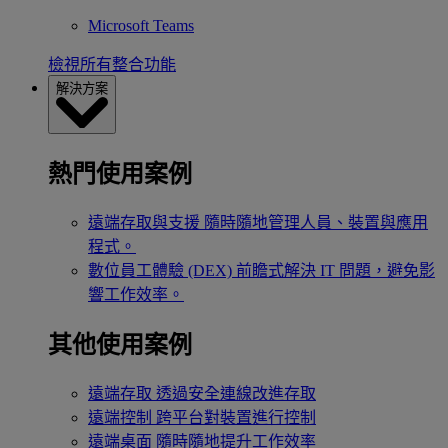
Microsoft Teams
檢視所有整合功能
解決方案
熱門使用案例
遠端存取與支援
隨時隨地管理人員、裝置與應用
程式。
數位員工體驗 (DEX)
前瞻式解決 IT 問題，避免影
響工作效率。
其他使用案例
遠端存取
透過安全連線改進存取
遠端控制
跨平台對裝置進行控制
遠端桌面
隨時隨地提升工作效率