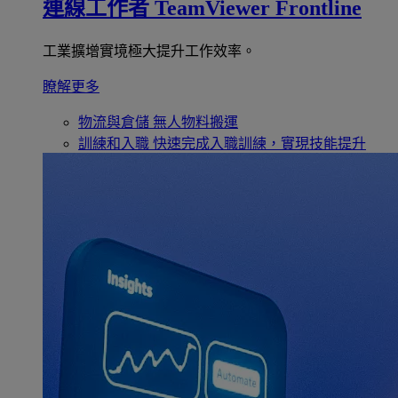
連線工作者
TeamViewer Frontline
工業擴增實境極大提升工作效率。
瞭解更多
物流與倉儲
無人物料搬運
訓練和入職
快速完成入職訓練，實現技能提升