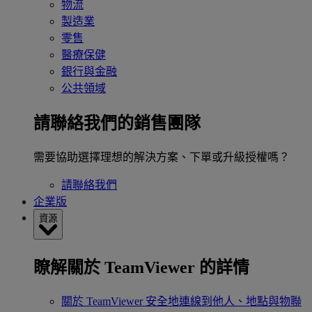
物流
製造業
零售
醫療保健
銀行與金融
公共領域
請聯絡我們的銷售團隊
需要協助選擇理想的解決方案、下單或升級授權嗎？
請聯絡我們
企業版
資源
瞭解關於 TeamViewer 的詳情
關於 TeamViewer
安全地連線到他人、地點與物聯