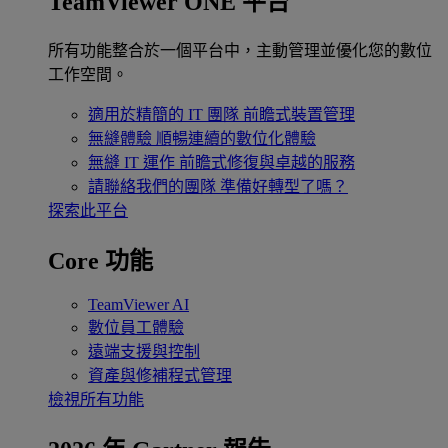
TeamViewer ONE 平台
所有功能整合於一個平台中，主動管理並優化您的數位
工作空間。
適用於精簡的 IT 團隊
前瞻式裝置管理
無縫體驗
順暢連續的數位化體驗
無縫 IT 運作
前瞻式修復與卓越的服務
請聯絡我們的團隊
準備好轉型了嗎？
探索此平台
Core 功能
TeamViewer AI
數位員工體驗
遠端支援與控制
資產與修補程式管理
檢視所有功能