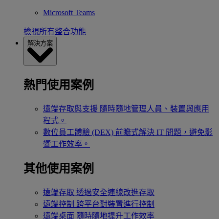
Microsoft Teams
檢視所有整合功能
解決方案
熱門使用案例
遠端存取與支援
隨時隨地管理人員、裝置與應用
程式。
數位員工體驗 (DEX)
前瞻式解決 IT 問題，避免影
響工作效率。
其他使用案例
遠端存取
透過安全連線改進存取
遠端控制
跨平台對裝置進行控制
遠端桌面
隨時隨地提升工作效率