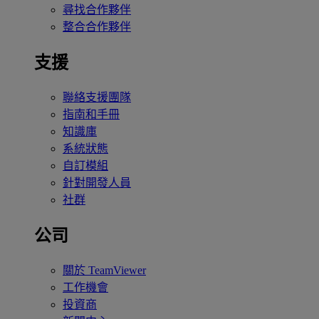
尋找合作夥伴
整合合作夥伴
支援
聯絡支援團隊
指南和手冊
知識庫
系統狀態
自訂模組
針對開發人員
社群
公司
關於 TeamViewer
工作機會
投資商