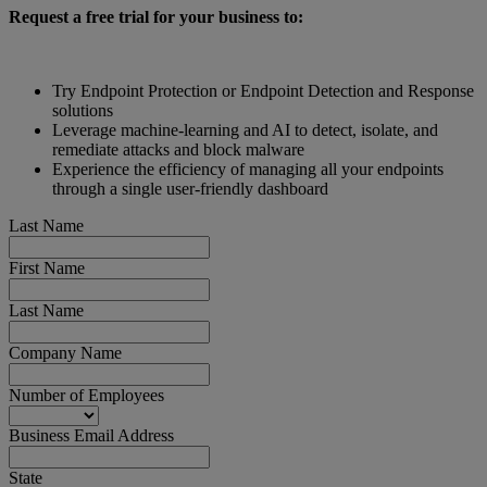
Request a free trial for your business to:
Try Endpoint Protection or Endpoint Detection and Response
solutions
Leverage machine-learning and AI to detect, isolate, and
remediate attacks and block malware
Experience the efficiency of managing all your endpoints
through a single user-friendly dashboard
Last Name
First Name
Last Name
Company Name
Number of Employees
Business Email Address
State