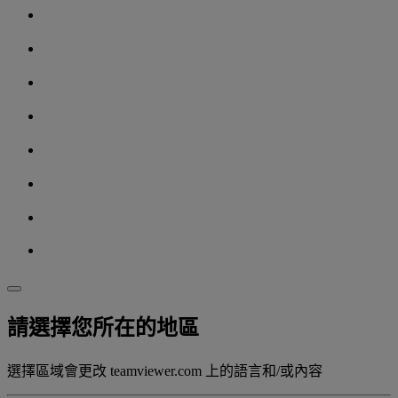
請選擇您所在的地區
選擇區域會更改 teamviewer.com 上的語言和/或內容