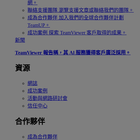
網。
聯絡支援團隊
瀏覽支援文章或聯絡我們的團隊。
成為合作夥伴
加入我們的全球合作夥伴計劃
TeamUP。
成功案例
探索 TeamViewer 客戶取得的成果。
新聞
TeamViewer 報告稱，其 Al 服務獲得客戶廣泛採用。
資源
網誌
成功案例
活動與網路研討會
信任中心
合作夥伴
成為合作夥伴