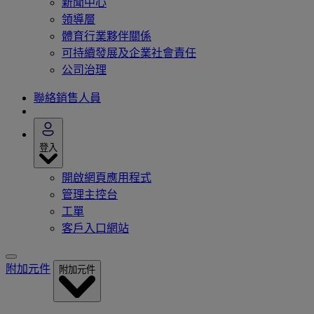
新聞中心
領導層
體育行業夥伴關係
可持續發展及企業社會責任
公司治理
聯絡銷售人員
登入
開啟網頁應用程式
管理主控台
工單
客戶入口網站
附加元件
附加元件