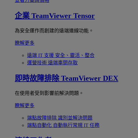
查看方案與價格
企業
TeamViewer Tensor
為安全運作而創建的遠端連線功能。
瞭解更多
遠端 IT 支援
安全、靈活、整合
運營技術
遠端車間存取
即時故障排除
TeamViewer DEX
在使用者受到影響前解決問題。
瞭解更多
端點故障排除
識別並解決問題
端點自動化
自動執行常規 IT 任務