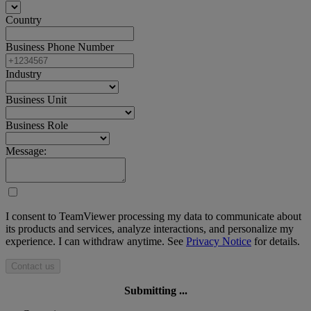
Country
Business Phone Number
Industry
Business Unit
Business Role
Message:
I consent to TeamViewer processing my data to communicate about
its products and services, analyze interactions, and personalize my
experience. I can withdraw anytime. See
Privacy Notice
for details.
Contact us
Submitting ...