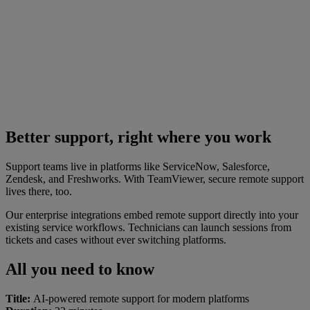
Better support, right where you work
Support teams live in platforms like ServiceNow, Salesforce,
Zendesk, and Freshworks. With TeamViewer, secure remote support
lives there, too.
Our enterprise integrations embed remote support directly into your
existing service workflows. Technicians can launch sessions from
tickets and cases without ever switching platforms.
All you need to know
Title:
AI-powered remote support for modern platforms