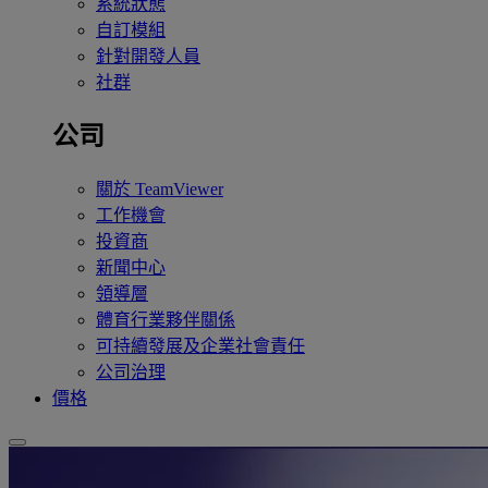
系統狀態
自訂模組
針對開發人員
社群
公司
關於 TeamViewer
工作機會
投資商
新聞中心
領導層
體育行業夥伴關係
可持續發展及企業社會責任
公司治理
價格