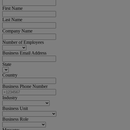
First Name
Last Name
Company Name
Number of Employees
Business Email Address
State
Country
Business Phone Number
Industry
Business Unit
Business Role
Message: