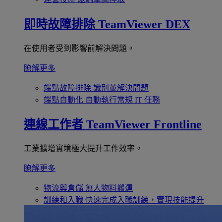
即時故障排除
TeamViewer DEX
在使用者受到影響前解決問題。
瞭解更多
端點故障排除
識別並解決問題
端點自動化
自動執行常規 IT 任務
連線工作者
TeamViewer Frontline
工業擴增實境極大提升工作效率。
瞭解更多
物流與倉儲
無人物料搬運
訓練和入職
快速完成入職訓練，實現技能提升