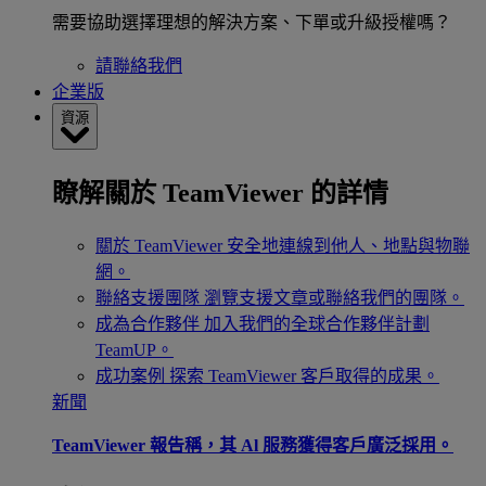
需要協助選擇理想的解決方案、下單或升級授權嗎？
請聯絡我們
企業版
資源
瞭解關於 TeamViewer 的詳情
關於 TeamViewer
安全地連線到他人、地點與物聯
網。
聯絡支援團隊
瀏覽支援文章或聯絡我們的團隊。
成為合作夥伴
加入我們的全球合作夥伴計劃
TeamUP。
成功案例
探索 TeamViewer 客戶取得的成果。
新聞
TeamViewer 報告稱，其 Al 服務獲得客戶廣泛採用。