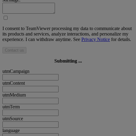
I consent to TeamViewer processing my data to communicate about
its products and services, analyze interactions, and personalize my
experience. I can withdraw anytime. See
Privacy Notice
for details.
Contact us
Submitting ...
utmCampaign
utmContent
utmMedium
utmTerm
utmSource
language