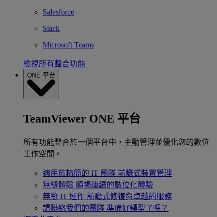
Salesforce
Slack
Microsoft Teams
檢視所有整合功能
ONE 平台
TeamViewer ONE 平台
所有功能整合於一個平台中，主動管理並優化您的數位
工作空間。
適用於精簡的 IT 團隊
前瞻式裝置管理
無縫體驗
順暢連續的數位化體驗
無縫 IT 運作
前瞻式修復與卓越的服務
請聯絡我們的團隊
準備好轉型了嗎？