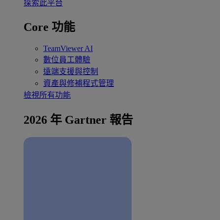
探索此平台
Core 功能
TeamViewer AI
數位員工體驗
遠端支援與控制
資產與修補程式管理
檢視所有功能
2026 年 Gartner 報告