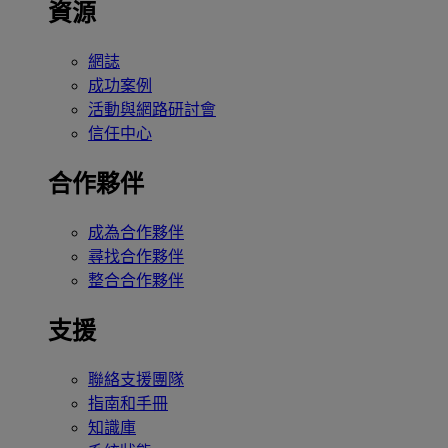
資源
網誌
成功案例
活動與網路研討會
信任中心
合作夥伴
成為合作夥伴
尋找合作夥伴
整合合作夥伴
支援
聯絡支援團隊
指南和手冊
知識庫