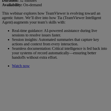
Duration:
32 minutes
Availability:
On-demand
This webinar explores how TeamViewer is evolving toward an
agentic future. We’ll dive into how Tia (TeamViewer Intelligent
Agent) augments your team’s skills with:
Real-time guidance: AI-powered assistance during live
sessions to resolve issues faster.
Session insights: Automated summaries that capture key
actions and context from every interaction.
Seamless documentation: Critical intelligence is fed back into
your systems of record automatically—ensuring better
handoffs without extra effort.
Watch now