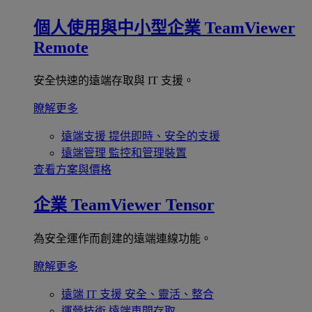
個人使用與中小型企業
TeamViewer
Remote
安全快速的遠端存取與 IT 支援。
瞭解更多
遠端支援
提供即時、安全的支援
遠端管理
監控和管理裝置
查看方案與價格
企業
TeamViewer Tensor
為安全運作而創建的遠端連線功能。
瞭解更多
遠端 IT 支援
安全、靈活、整合
運營技術
遠端車間存取