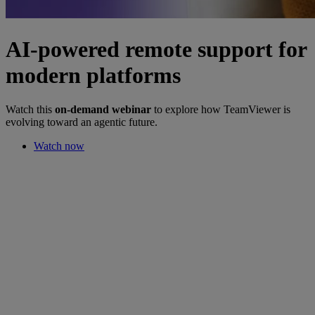
AI-powered remote support for
modern platforms
Watch this
on-demand webinar
to explore how TeamViewer is
evolving toward an agentic future.
Watch now