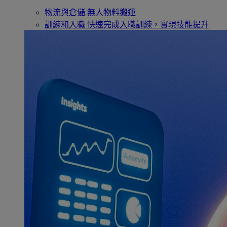
物流與倉儲
無人物料搬運
訓練和入職
快速完成入職訓練，實現技能提升