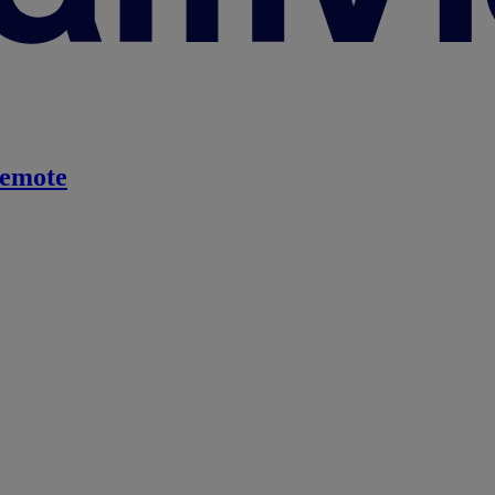
emote