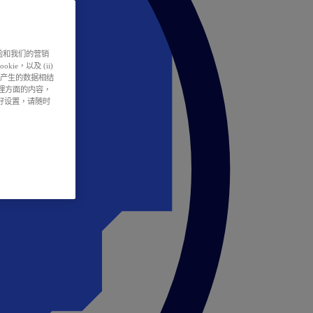
户体验和我们的营销
ie，以及 (ii)
所产生的数据相结
处理方面的内容，
偏好设置，请随时