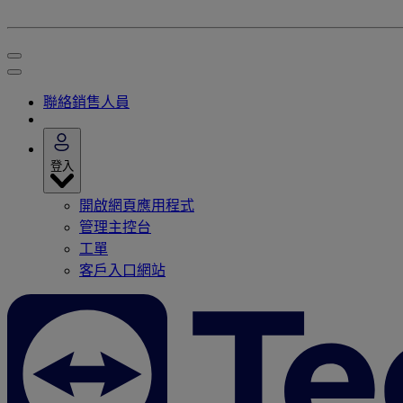
聯絡銷售人員
登入
開啟網頁應用程式
管理主控台
工單
客戶入口網站