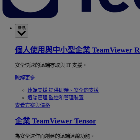
產品
個人使用與中小型企業
TeamViewer R
安全快速的遠端存取與 IT 支援。
瞭解更多
遠端支援
提供即時、安全的支援
遠端管理
監控和管理裝置
查看方案與價格
企業
TeamViewer Tensor
為安全運作而創建的遠端連線功能。