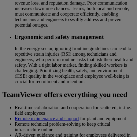
revenue loss, and reputation damage. Poor communication
increases downtime chances. Teams, both local and remote,
must communicate and cooperate efficiently, enabling
technicians and engineers to swiftly address and prevent
potential outages.
Ergonomic and safety management
In the energy sector, ignoring frontline guidelines can lead to
repetitive strain injuries (RSI) among technicians and
engineers, who perform routine tasks that risk their health and
safety. With a tight labor market, finding skilled workers is
challenging. Prioritizing health, safety, and environment
(HSE) quality in the workplace and employee well-being is
crucial for recruitment and retention.
TeamViewer offers everything you need
Real-time collaboration and cooperation for scattered, in-the-
field employees
Remote maintenance and support
for plant and equipment
Remote technical problem-solving to keep critical
infrastructure online
AR-driven guidance and training for employees delivered in