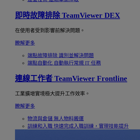
即時故障排除
TeamViewer DEX
在使用者受到影響前解決問題。
瞭解更多
端點故障排除
識別並解決問題
端點自動化
自動執行常規 IT 任務
連線工作者
TeamViewer Frontline
工業擴增實境極大提升工作效率。
瞭解更多
物流與倉儲
無人物料搬運
訓練和入職
快速完成入職訓練，實現技能提升