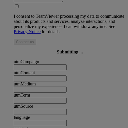
I consent to TeamViewer processing my data to communicate
about its products and services, analyze interactions, and
personalize my experience. I can withdraw anytime. See
Privacy Notice
for details.
Contact us
Submitting ...
utmCampaign
utmContent
utmMedium
utmTerm
utmSource
language