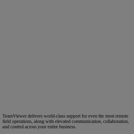
TeamViewer delivers world-class support for even the most remote
field operations, along with elevated communication, collaboration,
and control across your entire business.