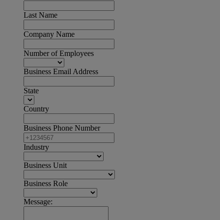
Last Name
Company Name
Number of Employees
Business Email Address
State
Country
Business Phone Number
Industry
Business Unit
Business Role
Message: