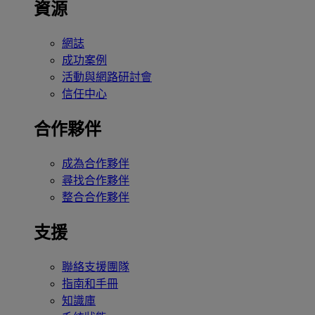
資源
網誌
成功案例
活動與網路研討會
信任中心
合作夥伴
成為合作夥伴
尋找合作夥伴
整合合作夥伴
支援
聯絡支援團隊
指南和手冊
知識庫