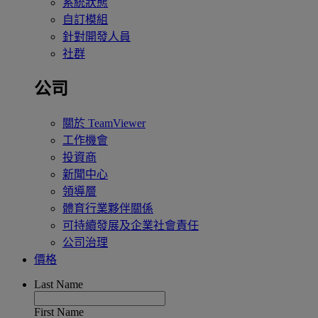
系統狀態
自訂模組
針對開發人員
社群
公司
關於 TeamViewer
工作機會
投資商
新聞中心
領導層
體育行業夥伴關係
可持續發展及企業社會責任
公司治理
價格
Last Name
First Name