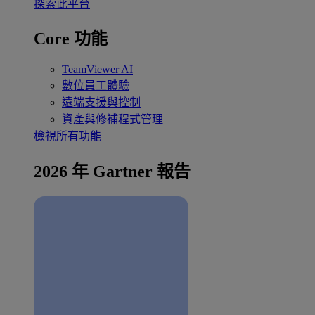
探索此平台
Core 功能
TeamViewer AI
數位員工體驗
遠端支援與控制
資產與修補程式管理
檢視所有功能
2026 年 Gartner 報告