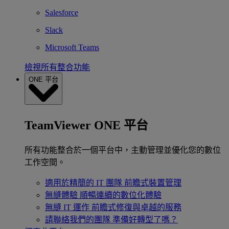
Salesforce
Slack
Microsoft Teams
檢視所有整合功能
ONE 平台
TeamViewer ONE 平台
所有功能整合於一個平台中，主動管理並優化您的數位
工作空間。
適用於精簡的 IT 團隊
前瞻式裝置管理
無縫體驗
順暢連續的數位化體驗
無縫 IT 運作
前瞻式修復與卓越的服務
請聯絡我們的團隊
準備好轉型了嗎？