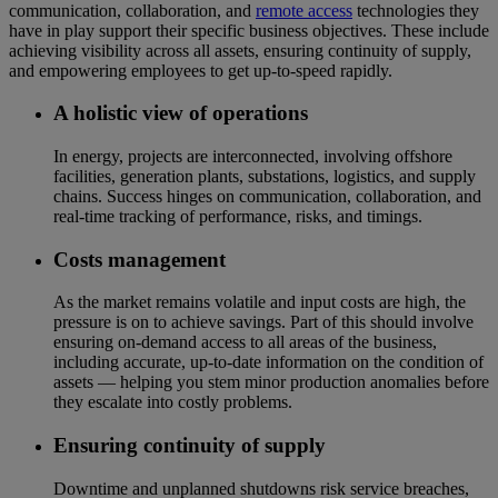
communication, collaboration, and
remote access
technologies they
have in play support their specific business objectives. These include
achieving visibility across all assets, ensuring continuity of supply,
and empowering employees to get up-to-speed rapidly.
A holistic view of operations
In energy, projects are interconnected, involving offshore
facilities, generation plants, substations, logistics, and supply
chains. Success hinges on communication, collaboration, and
real-time tracking of performance, risks, and timings.
Costs management
As the market remains volatile and input costs are high, the
pressure is on to achieve savings. Part of this should involve
ensuring on-demand access to all areas of the business,
including accurate, up-to-date information on the condition of
assets — helping you stem minor production anomalies before
they escalate into costly problems.
Ensuring continuity of supply
Downtime and unplanned shutdowns risk service breaches,