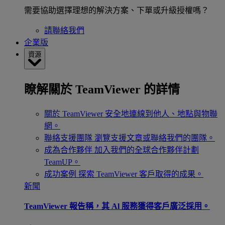
需要協助選擇理想的解決方案、下單或升級授權嗎？
請聯絡我們
企業版
資源
瞭解關於 TeamViewer 的詳情
關於 TeamViewer
安全地連線到他人、地點與物聯
網。
聯絡支援團隊
瀏覽支援文章或聯絡我們的團隊。
成為合作夥伴
加入我們的全球合作夥伴計劃
TeamUP。
成功案例
探索 TeamViewer 客戶取得的成果。
新聞
TeamViewer 報告稱，其 Al 服務獲得客戶廣泛採用。