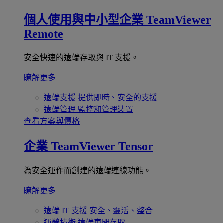
個人使用與中小型企業
TeamViewer
Remote
安全快速的遠端存取與 IT 支援。
瞭解更多
遠端支援
提供即時、安全的支援
遠端管理
監控和管理裝置
查看方案與價格
企業
TeamViewer Tensor
為安全運作而創建的遠端連線功能。
瞭解更多
遠端 IT 支援
安全、靈活、整合
運營技術
遠端車間存取