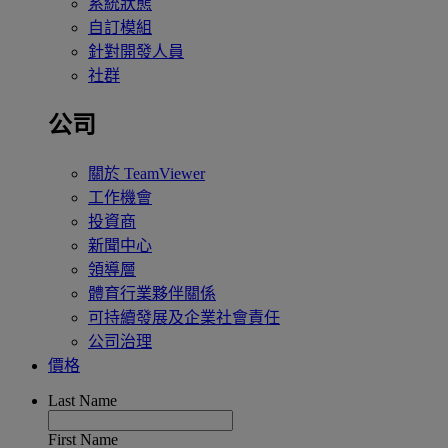
系統狀態
自訂模組
針對開發人員
社群
公司
關於 TeamViewer
工作機會
投資商
新聞中心
領導層
體育行業夥伴關係
可持續發展及企業社會責任
公司治理
價格
Last Name
First Name