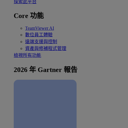
探索此平台
Core 功能
TeamViewer AI
數位員工體驗
遠端支援與控制
資產與修補程式管理
檢視所有功能
2026 年 Gartner 報告