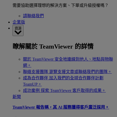
需要協助選擇理想的解決方案、下單或升級授權嗎？
請聯絡我們
企業版
資源
瞭解關於 TeamViewer 的詳情
關於 TeamViewer
安全地連線到他人、地點與物聯
網。
聯絡支援團隊
瀏覽支援文章或聯絡我們的團隊。
成為合作夥伴
加入我們的全球合作夥伴計劃
TeamUP。
成功案例
探索 TeamViewer 客戶取得的成果。
新聞
TeamViewer 報告稱，其 Al 服務獲得客戶廣泛採用。