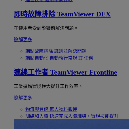
即時故障排除
TeamViewer DEX
在使用者受到影響前解決問題。
瞭解更多
端點故障排除
識別並解決問題
端點自動化
自動執行常規 IT 任務
連線工作者
TeamViewer Frontline
工業擴增實境極大提升工作效率。
瞭解更多
物流與倉儲
無人物料搬運
訓練和入職
快速完成入職訓練，實現技能提升