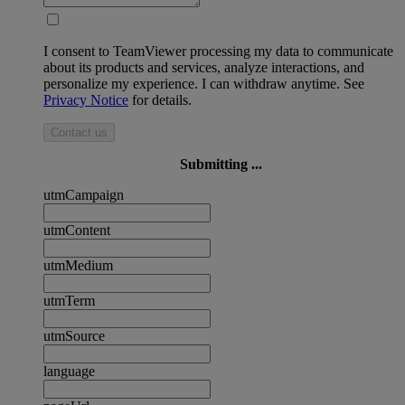
I consent to TeamViewer processing my data to communicate
about its products and services, analyze interactions, and
personalize my experience. I can withdraw anytime. See
Privacy Notice
for details.
Contact us
Submitting ...
utmCampaign
utmContent
utmMedium
utmTerm
utmSource
language