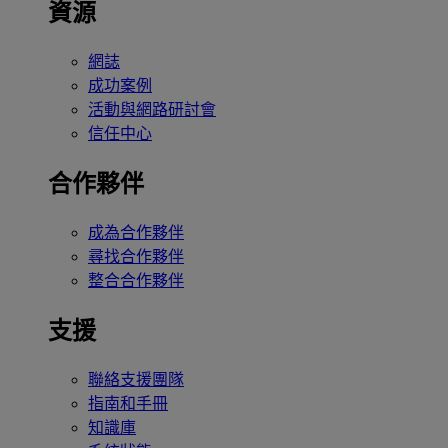
資源
網誌
成功案例
活動與網路研討會
信任中心
合作夥伴
成為合作夥伴
尋找合作夥伴
整合合作夥伴
支援
聯絡支援團隊
指南和手冊
知識庫