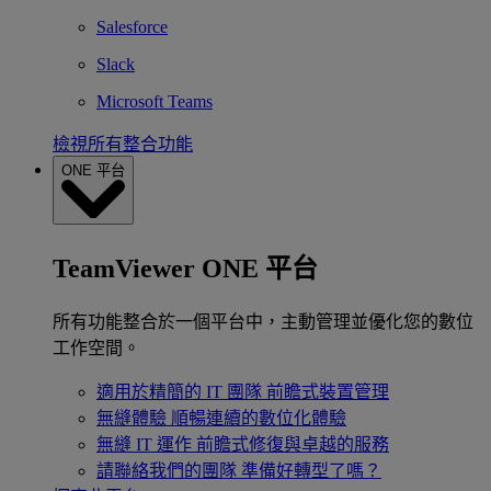
Salesforce
Slack
Microsoft Teams
檢視所有整合功能
ONE 平台
TeamViewer ONE 平台
所有功能整合於一個平台中，主動管理並優化您的數位
工作空間。
適用於精簡的 IT 團隊
前瞻式裝置管理
無縫體驗
順暢連續的數位化體驗
無縫 IT 運作
前瞻式修復與卓越的服務
請聯絡我們的團隊
準備好轉型了嗎？