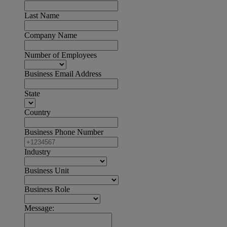
Last Name
Company Name
Number of Employees
Business Email Address
State
Country
Business Phone Number
Industry
Business Unit
Business Role
Message: