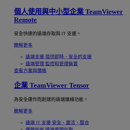
個人使用與中小型企業
TeamViewer
Remote
安全快速的遠端存取與 IT 支援。
瞭解更多
遠端支援
提供即時、安全的支援
遠端管理
監控和管理裝置
查看方案與價格
企業
TeamViewer Tensor
為安全運作而創建的遠端連線功能。
瞭解更多
遠端 IT 支援
安全、靈活、整合
運營技術
遠端車間存取