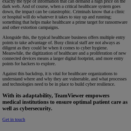
exactly the type of information that can demand a high price on the
dark web. And of course, when a critical healthcare system goes
down, the impact can be catastrophic. Criminals know that a clinic
or hospital will do whatever it takes to stay up and running;
something that helps make healthcare a prime target for ransomware
and other extortion campaigns.
Alongside this, the typical healthcare business offers multiple entry
points to take advantage of. Busy clinical staff are not always as
diligent as they could be when it comes to cyber hygiene.
Meanwhile, the digitization of healthcare and a proliferation of new
connected devices means a larger digital footprint, and more entry
points for hackers to explore.
Against this backdrop, it is vital for healthcare organizations to
understand where and why they are vulnerable, and what processes
and technologies need to be in place to build cyber resilience.
With its adaptability, TeamViewer empowers
medical institutions to ensure optimal patient care as
well as cybersecurity.
Get in touch