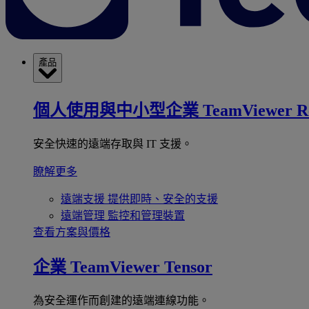
產品
個人使用與中小型企業
TeamViewer R
安全快速的遠端存取與 IT 支援。
瞭解更多
遠端支援
提供即時、安全的支援
遠端管理
監控和管理裝置
查看方案與價格
企業
TeamViewer Tensor
為安全運作而創建的遠端連線功能。