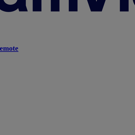
emote