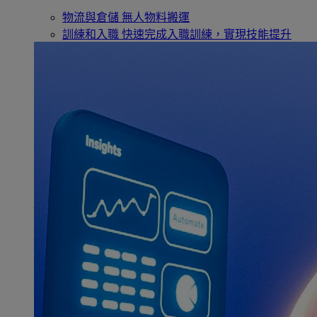
物流與倉儲
無人物料搬運
訓練和入職
快速完成入職訓練，實現技能提升