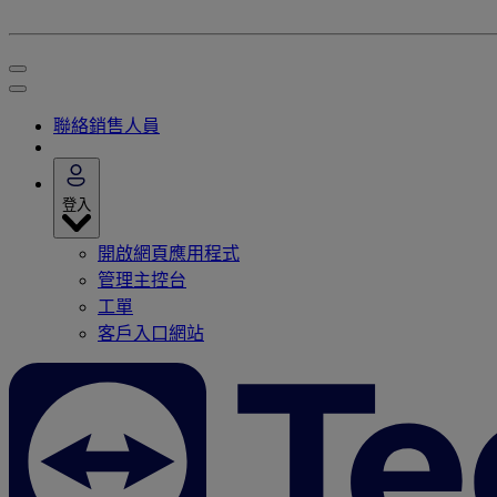
聯絡銷售人員
登入
開啟網頁應用程式
管理主控台
工單
客戶入口網站