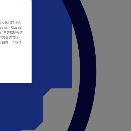
户体验和我们的营销
ie，以及 (ii)
所产生的数据相结
处理方面的内容，
偏好设置，请随时