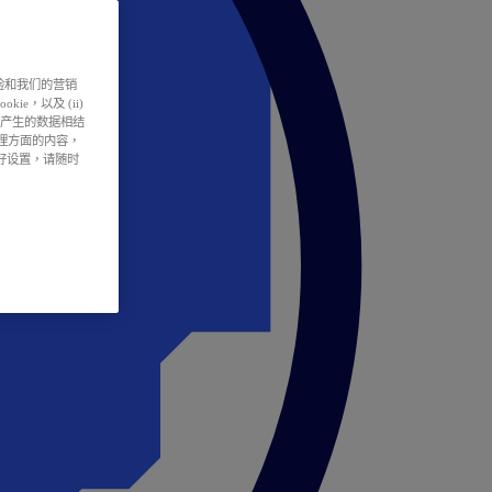
户体验和我们的营销
ie，以及 (ii)
所产生的数据相结
处理方面的内容，
偏好设置，请随时