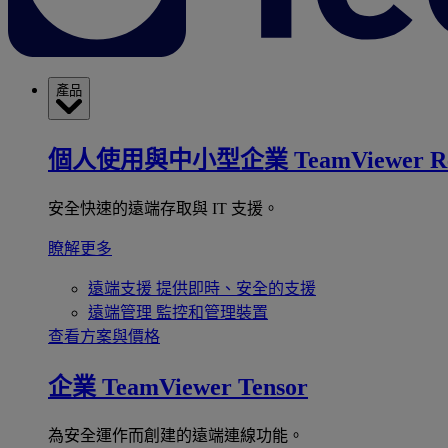
產品
個人使用與中小型企業
TeamViewer R
安全快速的遠端存取與 IT 支援。
瞭解更多
遠端支援
提供即時、安全的支援
遠端管理
監控和管理裝置
查看方案與價格
企業
TeamViewer Tensor
為安全運作而創建的遠端連線功能。