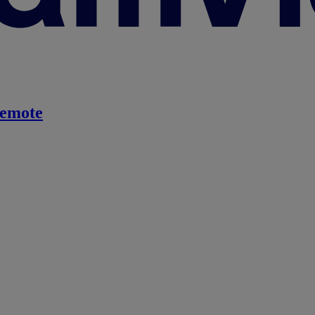
emote