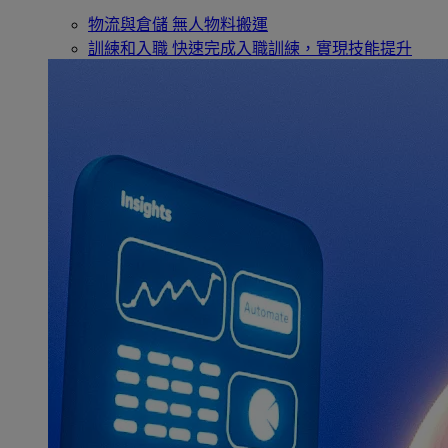
物流與倉儲
無人物料搬運
訓練和入職
快速完成入職訓練，實現技能提升