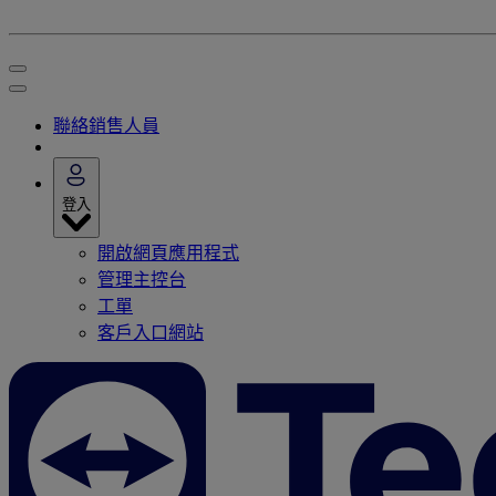
聯絡銷售人員
登入
開啟網頁應用程式
管理主控台
工單
客戶入口網站