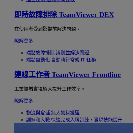
即時故障排除
TeamViewer DEX
在使用者受到影響前解決問題。
瞭解更多
端點故障排除
識別並解決問題
端點自動化
自動執行常規 IT 任務
連線工作者
TeamViewer Frontline
工業擴增實境極大提升工作效率。
瞭解更多
物流與倉儲
無人物料搬運
訓練和入職
快速完成入職訓練，實現技能提升