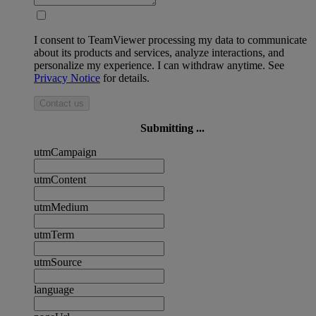
I consent to TeamViewer processing my data to communicate
about its products and services, analyze interactions, and
personalize my experience. I can withdraw anytime. See
Privacy Notice
for details.
Contact us
Submitting ...
utmCampaign
utmContent
utmMedium
utmTerm
utmSource
language