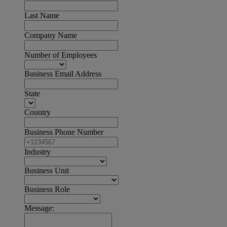
Last Name
Company Name
Number of Employees
Business Email Address
State
Country
Business Phone Number
Industry
Business Unit
Business Role
Message: