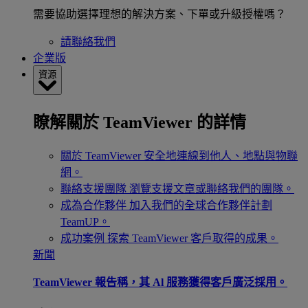
需要協助選擇理想的解決方案、下單或升級授權嗎？
請聯絡我們
企業版
資源
瞭解關於 TeamViewer 的詳情
關於 TeamViewer
安全地連線到他人、地點與物聯
網。
聯絡支援團隊
瀏覽支援文章或聯絡我們的團隊。
成為合作夥伴
加入我們的全球合作夥伴計劃
TeamUP。
成功案例
探索 TeamViewer 客戶取得的成果。
新聞
TeamViewer 報告稱，其 Al 服務獲得客戶廣泛採用。