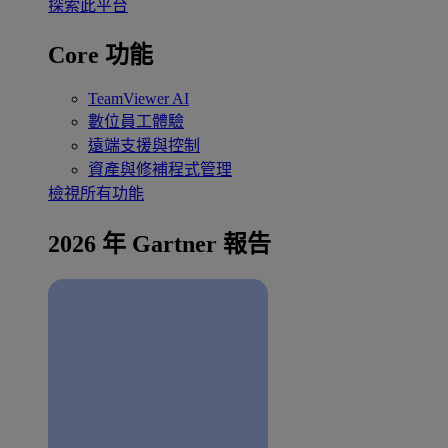
探索此平台
Core 功能
TeamViewer AI
數位員工體驗
遠端支援與控制
資產與修補程式管理
檢視所有功能
2026 年 Gartner 報告