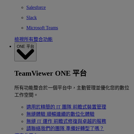
Salesforce
Slack
Microsoft Teams
檢視所有整合功能
ONE 平台
TeamViewer ONE 平台
所有功能整合於一個平台中，主動管理並優化您的數位
工作空間。
適用於精簡的 IT 團隊
前瞻式裝置管理
無縫體驗
順暢連續的數位化體驗
無縫 IT 運作
前瞻式修復與卓越的服務
請聯絡我們的團隊
準備好轉型了嗎？