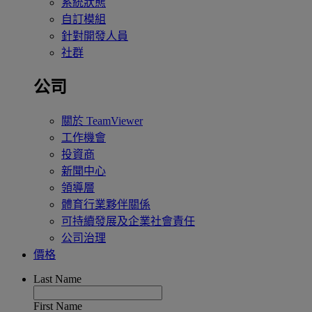
系統狀態
自訂模組
針對開發人員
社群
公司
關於 TeamViewer
工作機會
投資商
新聞中心
領導層
體育行業夥伴關係
可持續發展及企業社會責任
公司治理
價格
Last Name
First Name