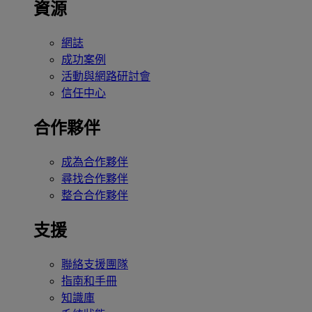
資源
網誌
成功案例
活動與網路研討會
信任中心
合作夥伴
成為合作夥伴
尋找合作夥伴
整合合作夥伴
支援
聯絡支援團隊
指南和手冊
知識庫