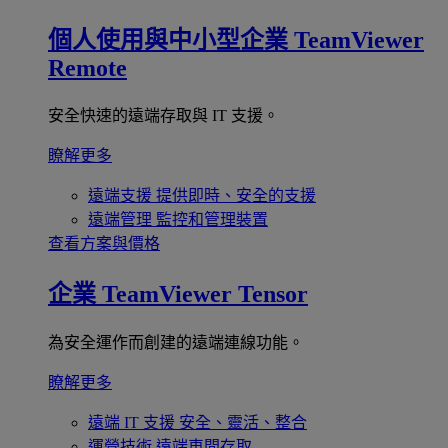
個人使用與中小型企業
TeamViewer
Remote
安全快速的遠端存取與 IT 支援。
瞭解更多
遠端支援
提供即時、安全的支援
遠端管理
監控和管理裝置
查看方案與價格
企業
TeamViewer Tensor
為安全運作而創建的遠端連線功能。
瞭解更多
遠端 IT 支援
安全、靈活、整合
運營技術
遠端車間存取