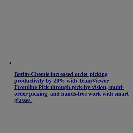
Berlin-Chemie increased order picking
productivity by 20% with TeamViewer
Frontline Pick through pick-by-vision, multi-
order picking, and hands-free work with smart
glasses.