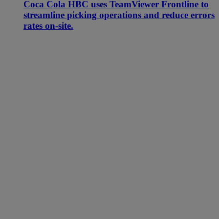
Coca Cola HBC uses TeamViewer Frontline to
streamline picking operations and reduce errors
rates on-site.