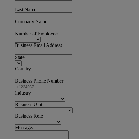
Last Name
Company Name
Number of Employees
Business Email Address
State
Country
Business Phone Number
Industry
Business Unit
Business Role
Message: