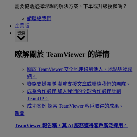
需要協助選擇理想的解決方案、下單或升級授權嗎？
請聯絡我們
企業版
資源
瞭解關於 TeamViewer 的詳情
關於 TeamViewer
安全地連線到他人、地點與物聯
網。
聯絡支援團隊
瀏覽支援文章或聯絡我們的團隊。
成為合作夥伴
加入我們的全球合作夥伴計劃
TeamUP。
成功案例
探索 TeamViewer 客戶取得的成果。
新聞
TeamViewer 報告稱，其 Al 服務獲得客戶廣泛採用。