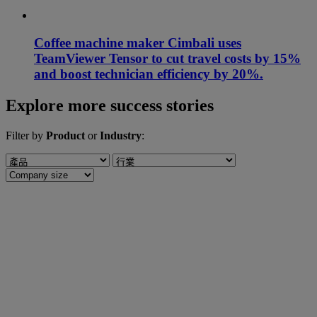
Coffee machine maker Cimbali uses
TeamViewer Tensor to cut travel costs by 15%
and boost technician efficiency by 20%.
Explore more success stories
Filter by
Product
or
Industry
: