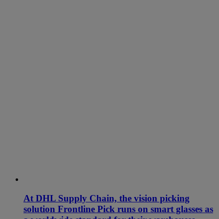
At DHL Supply Chain, the vision picking
solution Frontline Pick runs on smart glasses as