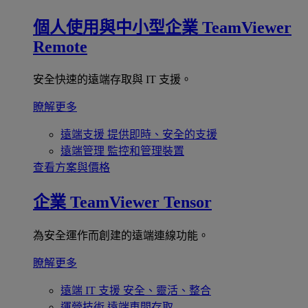
個人使用與中小型企業
TeamViewer
Remote
安全快速的遠端存取與 IT 支援。
瞭解更多
遠端支援
提供即時、安全的支援
遠端管理
監控和管理裝置
查看方案與價格
企業
TeamViewer Tensor
為安全運作而創建的遠端連線功能。
瞭解更多
遠端 IT 支援
安全、靈活、整合
運營技術
遠端車間存取