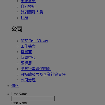
系統狀態
自訂模組
針對開發人員
社群
公司
關於 TeamViewer
工作機會
投資商
新聞中心
領導層
體育行業夥伴關係
可持續發展及企業社會責任
公司治理
價格
Last Name
First Name