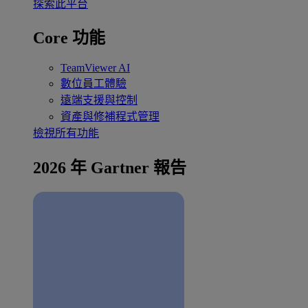
探索此平台
Core 功能
TeamViewer AI
數位員工體驗
遠端支援與控制
資產與修補程式管理
檢視所有功能
2026 年 Gartner 報告