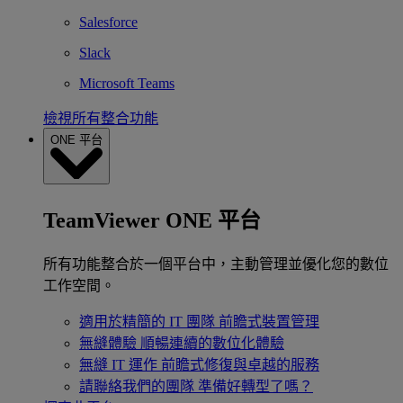
Salesforce
Slack
Microsoft Teams
檢視所有整合功能
ONE 平台
TeamViewer ONE 平台
所有功能整合於一個平台中，主動管理並優化您的數位
工作空間。
適用於精簡的 IT 團隊
前瞻式裝置管理
無縫體驗
順暢連續的數位化體驗
無縫 IT 運作
前瞻式修復與卓越的服務
請聯絡我們的團隊
準備好轉型了嗎？