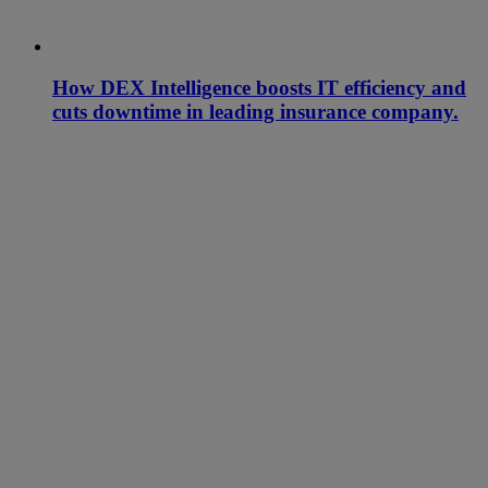
How DEX Intelligence boosts IT efficiency and
cuts downtime in leading insurance company.