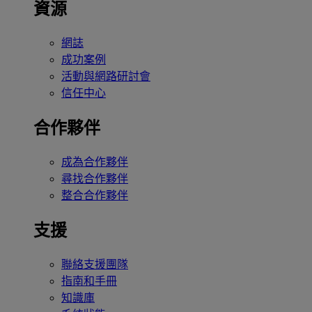
資源
網誌
成功案例
活動與網路研討會
信任中心
合作夥伴
成為合作夥伴
尋找合作夥伴
整合合作夥伴
支援
聯絡支援團隊
指南和手冊
知識庫