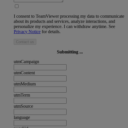
I consent to TeamViewer processing my data to communicate
about its products and services, analyze interactions, and
personalize my experience. I can withdraw anytime. See
Privacy Notice
for details.
Contact us
Submitting ...
utmCampaign
utmContent
utmMedium
utmTerm
utmSource
language