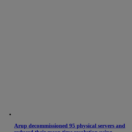
Arup decommissioned 95 physical servers and