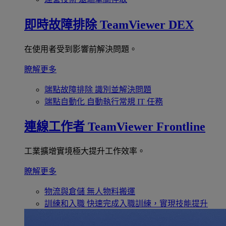
即時故障排除
TeamViewer DEX
在使用者受到影響前解決問題。
瞭解更多
端點故障排除
識別並解決問題
端點自動化
自動執行常規 IT 任務
連線工作者
TeamViewer Frontline
工業擴增實境極大提升工作效率。
瞭解更多
物流與倉儲
無人物料搬運
訓練和入職
快速完成入職訓練，實現技能提升