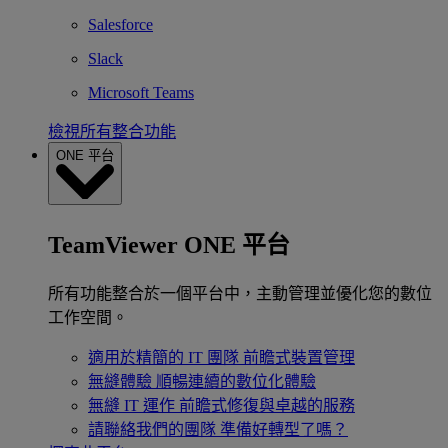
Salesforce
Slack
Microsoft Teams
檢視所有整合功能
ONE 平台
TeamViewer ONE 平台
所有功能整合於一個平台中，主動管理並優化您的數位
工作空間。
適用於精簡的 IT 團隊
前瞻式裝置管理
無縫體驗
順暢連續的數位化體驗
無縫 IT 運作
前瞻式修復與卓越的服務
請聯絡我們的團隊
準備好轉型了嗎？