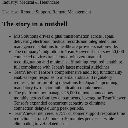
Industry: Medical & Healthcare
Use case: Remote Support, Remote Management
The story in a nutshell
M3 Solutions drives digital transformation across Japan,
delivering electronic medical records and integrated clinic
management solutions to healthcare providers nationwide.
The company’s migration to TeamViewer Tensor saw 50,000
connected devices transitioned with zero manual
reconfiguration and minimal staff training required, enabling
full compliance with Japan's latest medical guidelines.
TeamViewer Tensor’s comprehensive audit log functionality
enables rapid response to internal audits and regulatory
requests, future-proofing operations for Japan’s upcoming
mandatory two-factor authentication requirements.
The platform now manages 25,000 remote connections
monthly across four key departments, leveraging TeamViewer
Tensor's expanded concurrent capacity to eliminate
connection delays during peak periods.
TeamViewer delivered a 75% customer support response time
reduction—from 2 hours to 30 minutes per case—while
eliminating travel-related costs.