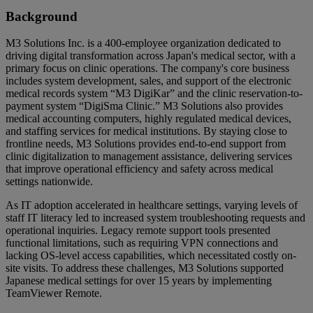
Background
M3 Solutions Inc. is a 400-employee organization dedicated to
driving digital transformation across Japan's medical sector, with a
primary focus on clinic operations. The company's core business
includes system development, sales, and support of the electronic
medical records system “M3 DigiKar” and the clinic reservation-to-
payment system “DigiSma Clinic.” M3 Solutions also provides
medical accounting computers, highly regulated medical devices,
and staffing services for medical institutions. By staying close to
frontline needs, M3 Solutions provides end-to-end support from
clinic digitalization to management assistance, delivering services
that improve operational efficiency and safety across medical
settings nationwide.
As IT adoption accelerated in healthcare settings, varying levels of
staff IT literacy led to increased system troubleshooting requests and
operational inquiries. Legacy remote support tools presented
functional limitations, such as requiring VPN connections and
lacking OS-level access capabilities, which necessitated costly on-
site visits. To address these challenges, M3 Solutions supported
Japanese medical settings for over 15 years by implementing
TeamViewer Remote.