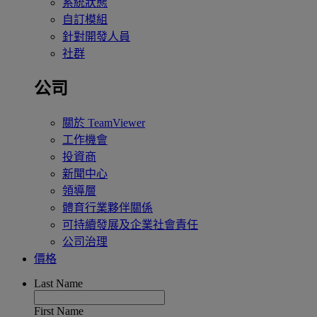
系統狀態
自訂模組
針對開發人員
社群
公司
關於 TeamViewer
工作機會
投資商
新聞中心
領導層
體育行業夥伴關係
可持續發展及企業社會責任
公司治理
價格
Last Name
First Name