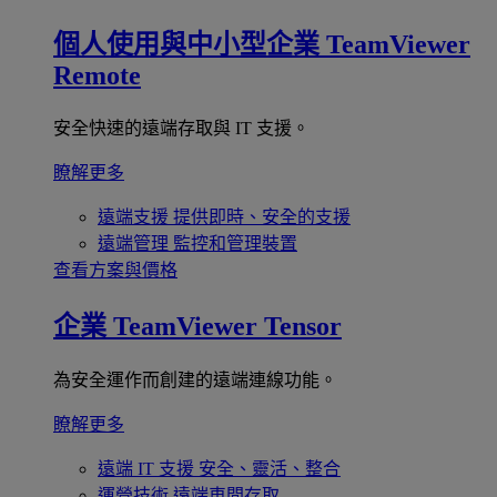
個人使用與中小型企業
TeamViewer
Remote
安全快速的遠端存取與 IT 支援。
瞭解更多
遠端支援
提供即時、安全的支援
遠端管理
監控和管理裝置
查看方案與價格
企業
TeamViewer Tensor
為安全運作而創建的遠端連線功能。
瞭解更多
遠端 IT 支援
安全、靈活、整合
運營技術
遠端車間存取