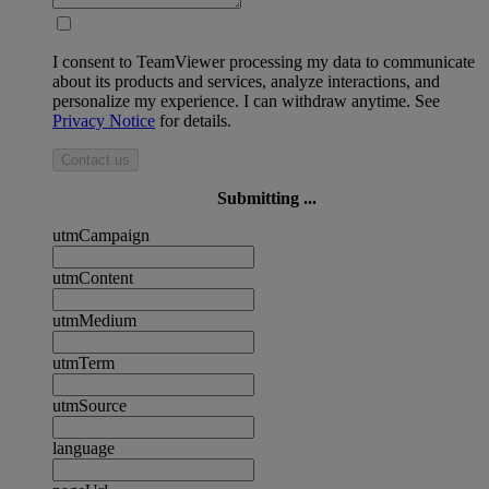
I consent to TeamViewer processing my data to communicate
about its products and services, analyze interactions, and
personalize my experience. I can withdraw anytime. See
Privacy Notice
for details.
Contact us
Submitting ...
utmCampaign
utmContent
utmMedium
utmTerm
utmSource
language