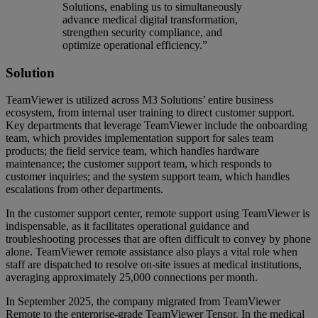
Solutions, enabling us to simultaneously
advance medical digital transformation,
strengthen security compliance, and
optimize operational efficiency.”
Solution
TeamViewer is utilized across M3 Solutions’ entire business
ecosystem, from internal user training to direct customer support.
Key departments that leverage TeamViewer include the onboarding
team, which provides implementation support for sales team
products; the field service team, which handles hardware
maintenance; the customer support team, which responds to
customer inquiries; and the system support team, which handles
escalations from other departments.
In the customer support center, remote support using TeamViewer is
indispensable, as it facilitates operational guidance and
troubleshooting processes that are often difficult to convey by phone
alone. TeamViewer remote assistance also plays a vital role when
staff are dispatched to resolve on-site issues at medical institutions,
averaging approximately 25,000 connections per month.
In September 2025, the company migrated from TeamViewer
Remote to the enterprise-grade TeamViewer Tensor. In the medical