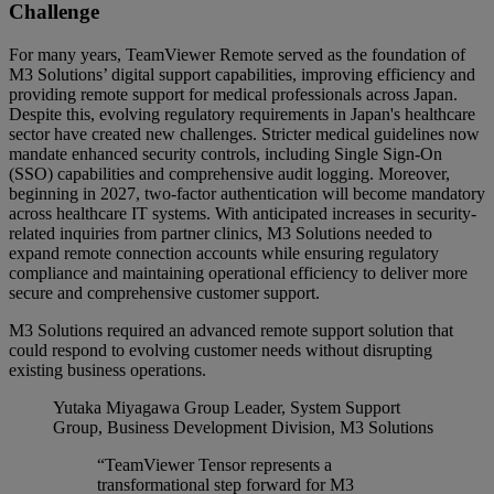
Challenge
For many years, TeamViewer Remote served as the foundation of
M3 Solutions’ digital support capabilities, improving efficiency and
providing remote support for medical professionals across Japan.
Despite this, evolving regulatory requirements in Japan's healthcare
sector have created new challenges. Stricter medical guidelines now
mandate enhanced security controls, including Single Sign-On
(SSO) capabilities and comprehensive audit logging. Moreover,
beginning in 2027, two-factor authentication will become mandatory
across healthcare IT systems. With anticipated increases in security-
related inquiries from partner clinics, M3 Solutions needed to
expand remote connection accounts while ensuring regulatory
compliance and maintaining operational efficiency to deliver more
secure and comprehensive customer support.
M3 Solutions required an advanced remote support solution that
could respond to evolving customer needs without disrupting
existing business operations.
Yutaka Miyagawa
Group Leader, System Support
Group, Business Development Division, M3 Solutions
“TeamViewer Tensor represents a
transformational step forward for M3