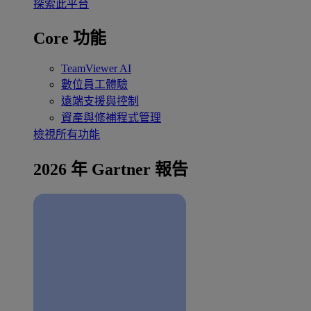
探索此平台
Core 功能
TeamViewer AI
數位員工體驗
遠端支援與控制
資產與修補程式管理
檢視所有功能
2026 年 Gartner 報告