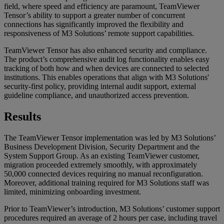
field, where speed and efficiency are paramount, TeamViewer
Tensor’s ability to support a greater number of concurrent
connections has significantly improved the flexibility and
responsiveness of M3 Solutions’ remote support capabilities.
TeamViewer Tensor has also enhanced security and compliance.
The product’s comprehensive audit log functionality enables easy
tracking of both how and when devices are connected to selected
institutions. This enables operations that align with M3 Solutions'
security-first policy, providing internal audit support, external
guideline compliance, and unauthorized access prevention.
Results
The TeamViewer Tensor implementation was led by M3 Solutions’
Business Development Division, Security Department and the
System Support Group. As an existing TeamViewer customer,
migration proceeded extremely smoothly, with approximately
50,000 connected devices requiring no manual reconfiguration.
Moreover, additional training required for M3 Solutions staff was
limited, minimizing onboarding investment.
Prior to TeamViewer’s introduction, M3 Solutions’ customer support
procedures required an average of 2 hours per case, including travel