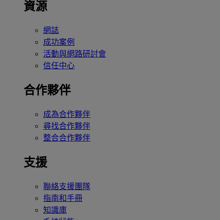
資源
網誌
成功案例
活動與網路研討會
信任中心
合作夥伴
成為合作夥伴
尋找合作夥伴
整合合作夥伴
支援
聯絡支援團隊
指南和手冊
知識庫