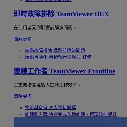
即時故障排除
TeamViewer DEX
在使用者受到影響前解決問題。
瞭解更多
端點故障排除
識別並解決問題
端點自動化
自動執行常規 IT 任務
連線工作者
TeamViewer Frontline
工業擴增實境極大提升工作效率。
瞭解更多
物流與倉儲
無人物料搬運
訓練和入職
快速完成入職訓練，實現技能提升