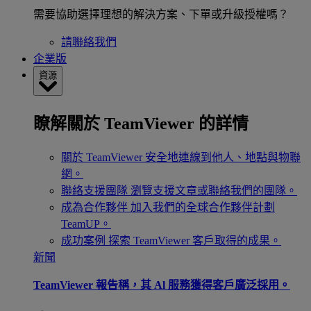
需要協助選擇理想的解決方案、下單或升級授權嗎？
請聯絡我們
企業版
資源
瞭解關於 TeamViewer 的詳情
關於 TeamViewer
安全地連線到他人、地點與物聯
網。
聯絡支援團隊
瀏覽支援文章或聯絡我們的團隊。
成為合作夥伴
加入我們的全球合作夥伴計劃
TeamUP。
成功案例
探索 TeamViewer 客戶取得的成果。
新聞
TeamViewer 報告稱，其 Al 服務獲得客戶廣泛採用。