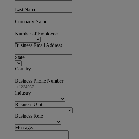
Last Name
Company Name
Number of Employees
Business Email Address
State
Country
Business Phone Number
Industry
Business Unit
Business Role
Message: