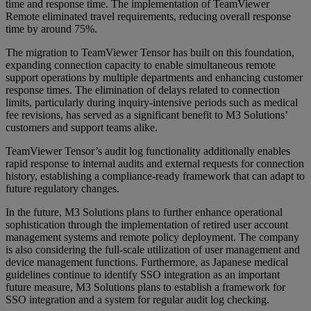
time and response time. The implementation of TeamViewer
Remote eliminated travel requirements, reducing overall response
time by around 75%.
The migration to TeamViewer Tensor has built on this foundation,
expanding connection capacity to enable simultaneous remote
support operations by multiple departments and enhancing customer
response times. The elimination of delays related to connection
limits, particularly during inquiry-intensive periods such as medical
fee revisions, has served as a significant benefit to M3 Solutions’
customers and support teams alike.
TeamViewer Tensor’s audit log functionality additionally enables
rapid response to internal audits and external requests for connection
history, establishing a compliance-ready framework that can adapt to
future regulatory changes.
In the future, M3 Solutions plans to further enhance operational
sophistication through the implementation of retired user account
management systems and remote policy deployment. The company
is also considering the full-scale utilization of user management and
device management functions. Furthermore, as Japanese medical
guidelines continue to identify SSO integration as an important
future measure, M3 Solutions plans to establish a framework for
SSO integration and a system for regular audit log checking.