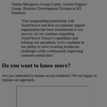
Yutaka Miyagawa
Group Leader, System Support
Group, Business Development Division at M3
Solutions
“Our longstanding partnership with
TeamViewer and their exceptional support
organization has been instrumental to our
success. As we continue expanding
TeamViewer Tensor's capabilities and
refining our operations, we're confident in
our ability to solve evolving healthcare
challenges while continuously improving
customer satisfaction.”
Do you want to know more?
Are you interested in remote access solutions? We are happy to
explain our approach.