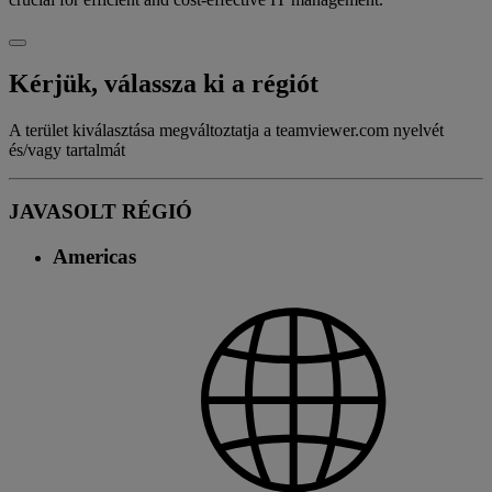
Kérjük, válassza ki a régiót
A terület kiválasztása megváltoztatja a teamviewer.com nyelvét
és/vagy tartalmát
JAVASOLT RÉGIÓ
Americas