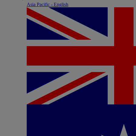
Asia Pacific - English