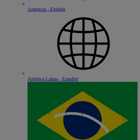
Americas - English
América Latina - Español