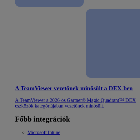
A TeamViewer vezetőnek minősült a DEX-ben
A TeamViewer a 2026-ös Gartner® Magic Quadrant™ DEX
eszközök kategóriájában vezetőnek minősült.
Főbb integrációk
Microsoft Intune