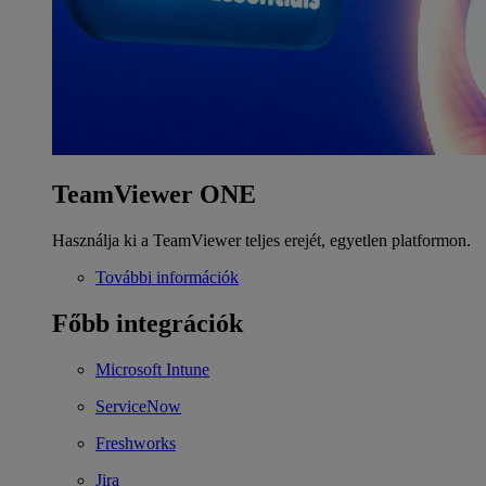
TeamViewer ONE
Használja ki a TeamViewer teljes erejét, egyetlen platformon.
További információk
Főbb integrációk
Microsoft Intune
ServiceNow
Freshworks
Jira