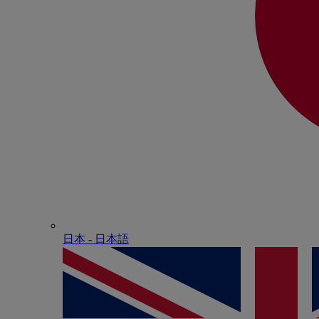
日本 - ⽇本語