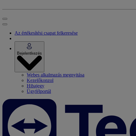
Az értékesítési csapat felkeresése
Bejelentkezés
Webes alkalmazás megnyitása
Kezelőkonzol
Hibajegy
Ügyfélportál